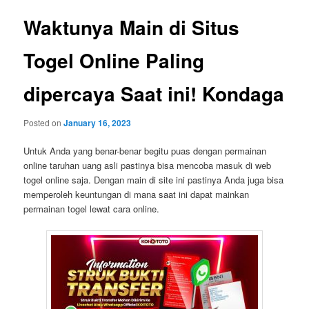
Waktunya Main di Situs
Togel Online Paling
dipercaya Saat ini! Kondaga
Posted on
January 16, 2023
Untuk Anda yang benar-benar begitu puas dengan permainan
online taruhan uang asli pastinya bisa mencoba masuk di web
togel online saja. Dengan main di site ini pastinya Anda juga bisa
memperoleh keuntungan di mana saat ini dapat mainkan
permainan togel lewat cara online.