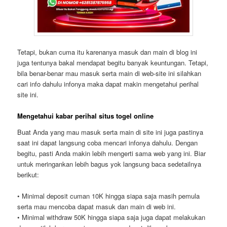
Tetapi, bukan cuma itu karenanya masuk dan main di blog ini
juga tentunya bakal mendapat begitu banyak keuntungan. Tetapi,
bila benar-benar mau masuk serta main di web-site ini silahkan
cari info dahulu infonya maka dapat makin mengetahui perihal
site ini.
Mengetahui kabar perihal situs togel online
Buat Anda yang mau masuk serta main di site ini juga pastinya
saat ini dapat langsung coba mencari infonya dahulu. Dengan
begitu, pasti Anda makin lebih mengerti sama web yang ini. Biar
untuk meringankan lebih bagus yok langsung baca sedetailnya
berikut:
• Minimal deposit cuman 10K hingga siapa saja masih pemula
serta mau mencoba dapat masuk dan main di web ini.
• Minimal withdraw 50K hingga siapa saja juga dapat melakukan