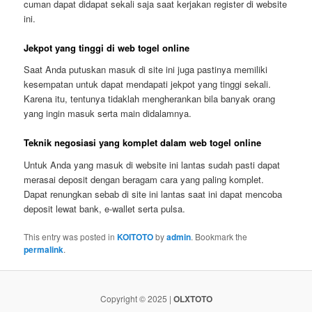
cuman dapat didapat sekali saja saat kerjakan register di website
ini.
Jekpot yang tinggi di web togel online
Saat Anda putuskan masuk di site ini juga pastinya memiliki
kesempatan untuk dapat mendapati jekpot yang tinggi sekali.
Karena itu, tentunya tidaklah mengherankan bila banyak orang
yang ingin masuk serta main didalamnya.
Teknik negosiasi yang komplet dalam web togel online
Untuk Anda yang masuk di website ini lantas sudah pasti dapat
merasai deposit dengan beragam cara yang paling komplet.
Dapat renungkan sebab di site ini lantas saat ini dapat mencoba
deposit lewat bank, e-wallet serta pulsa.
This entry was posted in
KOITOTO
by
admin
. Bookmark the
permalink
.
Copyright © 2025 |
OLXTOTO