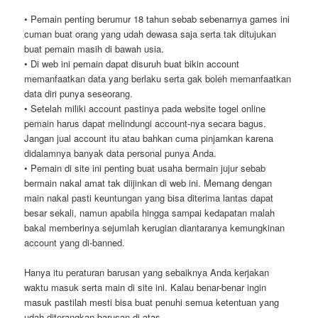
• Pemain penting berumur 18 tahun sebab sebenarnya games ini
cuman buat orang yang udah dewasa saja serta tak ditujukan
buat pemain masih di bawah usia.
• Di web ini pemain dapat disuruh buat bikin account
memanfaatkan data yang berlaku serta gak boleh memanfaatkan
data diri punya seseorang.
• Setelah miliki account pastinya pada website togel online
pemain harus dapat melindungi account-nya secara bagus.
Jangan jual account itu atau bahkan cuma pinjamkan karena
didalamnya banyak data personal punya Anda.
• Pemain di site ini penting buat usaha bermain jujur sebab
bermain nakal amat tak diijinkan di web ini. Memang dengan
main nakal pasti keuntungan yang bisa diterima lantas dapat
besar sekali, namun apabila hingga sampai kedapatan malah
bakal memberinya sejumlah kerugian diantaranya kemungkinan
account yang di-banned.
Hanya itu peraturan barusan yang sebaiknya Anda kerjakan
waktu masuk serta main di site ini. Kalau benar-benar ingin
masuk pastilah mesti bisa buat penuhi semua ketentuan yang
udah diterangkan barusan di atas.