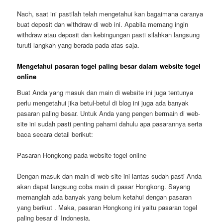
Nach, saat ini pastilah telah mengetahui kan bagaimana caranya
buat deposit dan withdraw di web ini. Apabila memang ingin
withdraw atau deposit dan kebingungan pasti silahkan langsung
turuti langkah yang berada pada atas saja.
Mengetahui pasaran togel paling besar dalam website togel
online
Buat Anda yang masuk dan main di website ini juga tentunya
perlu mengetahui jika betul-betul di blog ini juga ada banyak
pasaran paling besar. Untuk Anda yang pengen bermain di web-
site ini sudah pasti penting pahami dahulu apa pasarannya serta
baca secara detail berikut:
Pasaran Hongkong pada website togel online
Dengan masuk dan main di web-site ini lantas sudah pasti Anda
akan dapat langsung coba main di pasar Hongkong. Sayang
memanglah ada banyak yang belum ketahui dengan pasaran
yang berikut . Maka, pasaran Hongkong ini yaitu pasaran togel
paling besar di Indonesia.