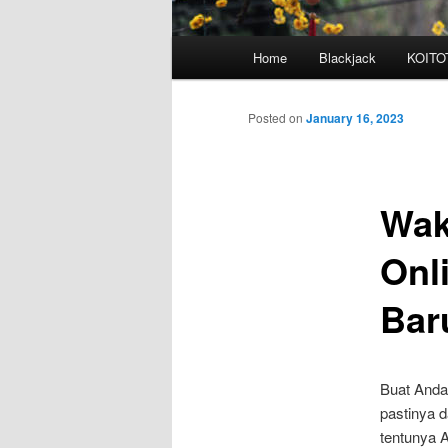
Main
Home
Blackjack
KOITO
menu
Posted on
January 16, 2023
Wak
Onli
Bar
Buat Anda
pastinya d
tentunya 