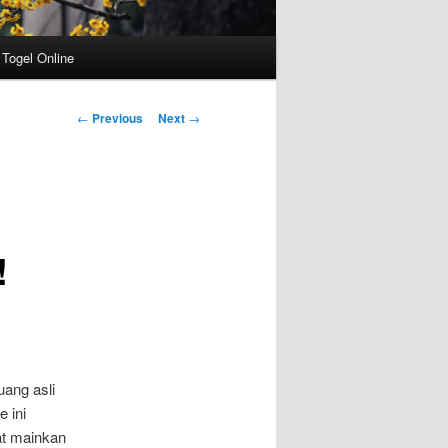
Togel Online
Post
←
Previous
Next
→
navigation
!
ang asli
 ini
at mainkan