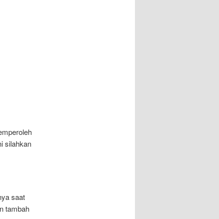
memperoleh
i silahkan
nya saat
an tambah