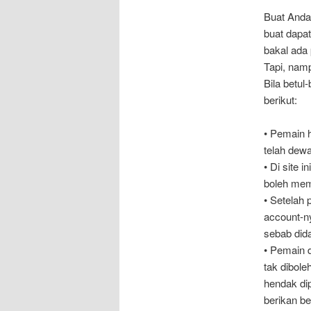
Buat Anda 
buat dapat
bakal ada
Tapi, nam
Bila betul
berikut:
• Pemain 
telah dewa
• Di site 
boleh mema
• Setelah 
account-n
sebab did
• Pemain d
tak dibole
hendak di
berikan be