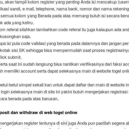
itu, akan tampil kolom register yang penting Anda isi mencakup (use
fikasi sandi, e mail, telephone, nama bank, nomor dan nama rekening
n semua kolom yang Berada pada atas memang butuh isi secara ben
dak ada yang keliru.
om referal silahkan tambahkan code referal itu juga kalaupun ada and
 kosongkan saja.
upa isi pula code validasi yang berada pada dalamnya dan jangan per
 kotak sisi SK sehingga bisa mempermudah saat proses registrasinya
click submit.
serta saat ini sudah langsung bisa nantikan verifikasinya dari faksi ac
 memiliki account serta dapat selekasnya main di website togel onli
tul-betul simpel sekali kan untuk dapat daftar dan main di website ini
l ingin selekasnya main di site ini yakini butuh mengerjakan registrasi
cara berada pada atas barusan.
posit dan withdraw di web togel online
ngerjakan register tentunya di sini juga Anda pun pastilah segera a