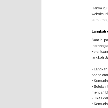
Hanya itu
website in
peraturan 
Langkah g
Saat ini p
memanglah 
ketentuann
langkah da
• Langkah 
phone ata
• Kemudian
• Setelah 
mencari bl
• Jika ud
• Kemudian