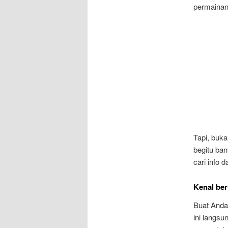
permainan 
Tapi, buka
begitu ban
cari info 
Kenal beri
Buat Anda 
ini langsu