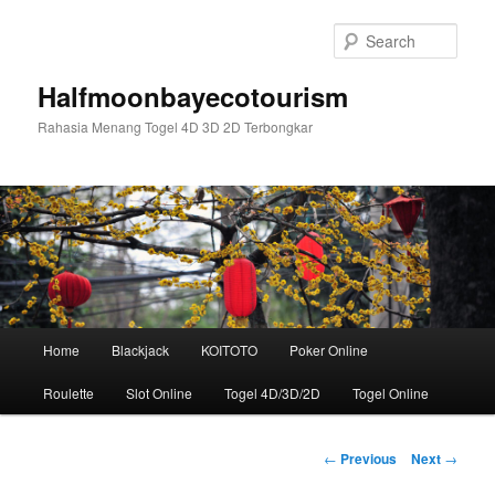
Skip
to
Sear
primary
content
Halfmoonbayecotourism
Rahasia Menang Togel 4D 3D 2D Terbongkar
Main
Home
Blackjack
KOITOTO
Poker Online
menu
Roulette
Slot Online
Togel 4D/3D/2D
Togel Online
Post
←
Previous
Next
→
navigation