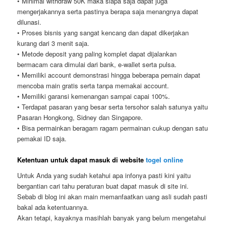
• Minimal withdraw 50K maka siapa saja dapat juga
mengerjakannya serta pastinya berapa saja menangnya dapat
dilunasi.
• Proses bisnis yang sangat kencang dan dapat dikerjakan
kurang dari 3 menit saja.
• Metode deposit yang paling komplet dapat dijalankan
bermacam cara dimulai dari bank, e-wallet serta pulsa.
• Memiliki account demonstrasi hingga beberapa pemain dapat
mencoba main gratis serta tanpa memakai account.
• Memiliki garansi kemenangan sampai capai 100%.
• Terdapat pasaran yang besar serta tersohor salah satunya yaitu
Pasaran Hongkong, Sidney dan Singapore.
• Bisa permainkan beragam ragam permainan cukup dengan satu
pemakai ID saja.
Ketentuan untuk dapat masuk di website
togel online
Untuk Anda yang sudah ketahui apa infonya pasti kini yaitu
bergantian cari tahu peraturan buat dapat masuk di site ini.
Sebab di blog ini akan main memanfaatkan uang asli sudah pasti
bakal ada ketentuannya.
Akan tetapi, kayaknya masihlah banyak yang belum mengetahui