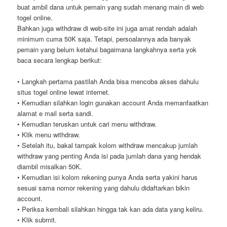
buat ambil dana untuk pemain yang sudah menang main di web
togel online.
Bahkan juga withdraw di web-site ini juga amat rendah adalah
minimum cuma 50K saja. Tetapi, persoalannya ada banyak
pemain yang belum ketahui bagaimana langkahnya serta yok
baca secara lengkap berikut:
• Langkah pertama pastilah Anda bisa mencoba akses dahulu
situs togel online lewat internet.
• Kemudian silahkan login gunakan account Anda memanfaatkan
alamat e mail serta sandi.
• Kemudian teruskan untuk cari menu withdraw.
• Klik menu withdraw.
• Setelah itu, bakal tampak kolom withdraw mencakup jumlah
withdraw yang penting Anda isi pada jumlah dana yang hendak
diambil misalkan 50K.
• Kemudian isi kolom rekening punya Anda serta yakini harus
sesuai sama nomor rekening yang dahulu didaftarkan bikin
account.
• Periksa kembali silahkan hingga tak kan ada data yang keliru.
• Klik submit.