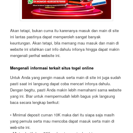
Akan tetapi, bukan cuma itu karenanya masuk dan main di site
ini lantas pastinya dapat memperoleh sangat banyak
keuntungan. Akan tetapi, bila memang mau masuk dan main di
website ini silahkan cari info dahulu infonya hingga dapat makin
mengenali perihal website ini.
Mengenali informasi terkait situs togel online
Untuk Anda yang pengin masuk serta main di site ini juga sudah
pasti saat ini langsung dapat coba mencari infonya dahulu.
Dengan begitu, pasti Anda makin lebih memahami sama website
yang ini. Biar untuk mempermudah lebih bagus yok langsung
baca secara lengkap berikut:
• Minimal deposit cuman 10K maka dari itu siapa saja masih
yang pemula serta mau mencoba dapat masuk serta main di
web-site ini.