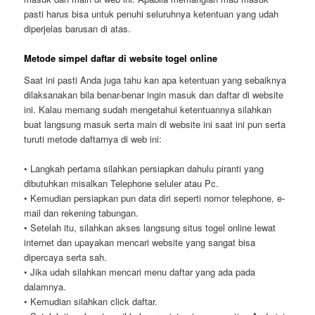
pasti harus bisa untuk penuhi seluruhnya ketentuan yang udah
diperjelas barusan di atas.
Metode simpel daftar di website togel online
Saat ini pasti Anda juga tahu kan apa ketentuan yang sebaiknya
dilaksanakan bila benar-benar ingin masuk dan daftar di website
ini. Kalau memang sudah mengetahui ketentuannya silahkan
buat langsung masuk serta main di website ini saat ini pun serta
turuti metode daftarnya di web ini:
• Langkah pertama silahkan persiapkan dahulu piranti yang
dibutuhkan misalkan Telephone seluler atau Pc.
• Kemudian persiapkan pun data diri seperti nomor telephone, e-
mail dan rekening tabungan.
• Setelah itu, silahkan akses langsung situs togel online lewat
internet dan upayakan mencari website yang sangat bisa
dipercaya serta sah.
• Jika udah silahkan mencari menu daftar yang ada pada
dalamnya.
• Kemudian silahkan click daftar.