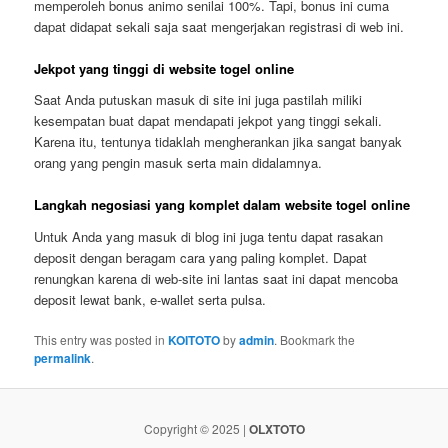
memperoleh bonus animo senilai 100%. Tapi, bonus ini cuma
dapat didapat sekali saja saat mengerjakan registrasi di web ini.
Jekpot yang tinggi di website togel online
Saat Anda putuskan masuk di site ini juga pastilah miliki
kesempatan buat dapat mendapati jekpot yang tinggi sekali.
Karena itu, tentunya tidaklah mengherankan jika sangat banyak
orang yang pengin masuk serta main didalamnya.
Langkah negosiasi yang komplet dalam website togel online
Untuk Anda yang masuk di blog ini juga tentu dapat rasakan
deposit dengan beragam cara yang paling komplet. Dapat
renungkan karena di web-site ini lantas saat ini dapat mencoba
deposit lewat bank, e-wallet serta pulsa.
This entry was posted in
KOITOTO
by
admin
. Bookmark the
permalink
.
Copyright © 2025 |
OLXTOTO