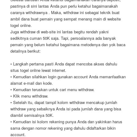
pastinya di sini lantas Anda pun perlu ketahui bagaimanakah
caranya withdrawnya . Maka, withdraw ini sebagai teknik buat
ambil dana buat pemain yang sempat menang main di website
togel online.
Juga withdraw di web-site ini lantas begitu rendah yakni
sedikitnya cuman 50K saja. Tapi, persoalannya ada banyak
pemain yang belum ketahui bagaimana metodenya dan yok baca
detailnya berikut:
• Langkah pertama pasti Anda dapat mencoba akses dahulu
situs togel online lewat internet.
• Kemudian silahkan login gunakan account Anda memanfaatkan
alamat e-mail dan kode.
• Kemudian teruskan untuk cari menu withdraw.
• Klik menu withdraw.
• Setelah itu, dapat tampil kolom withdraw mencakup jumlah
withdraw yang sebaiknya Anda isi pada jumlah dana yang bisa
diambil semisalnya 50K.
• Kemudian isi kolom rekening punya Anda dan yakinkan harus
sama dengan nomor rekening yang dahulu didaftarkan bikin
account.