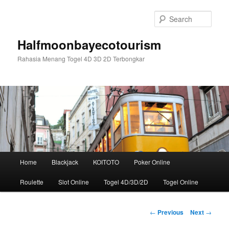
Skip
to
Sear
primary
content
Halfmoonbayecotourism
Rahasia Menang Togel 4D 3D 2D Terbongkar
Main
Home
Blackjack
KOITOTO
Poker Online
menu
Roulette
Slot Online
Togel 4D/3D/2D
Togel Online
Post
←
Previous
Next
→
navigation