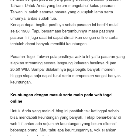
Taiwan. Untuk Anda yang belum mengetahui kalau pasaran
Taiwan ini salah satunya pasara yang cukuplah lama serta
umurnya lantas sudah tua.
Kenapa dapat begitu, pastinya sebab pasaran ini berdiri mulai
sejak 1968. Tapi, bersamaan bertumbuhnya masa pastinya
pasaran ini juga saat ini dapat dimainkan dengan online serta
tentulah dapat banyak memiliki keuntungan.
Pasaran Togel Taiwan pula pastinya waktu ini yaitu pasaran yang
siapkan streaming secara langsung keluaran hasilnya di jam
20.50 WIB. Sampai didalamnya juga begitu banyak momen
hingga siapa saja dapat turut serta memperoleh sangat banyak
keuntungan.
Keuntungan dengan masuk serta main pada web togel
online
Untuk Anda yang main di blog ini pastilah tak ketinggal sebab
bisa mendapati keuntungan yang banyak. Tetapi benar-benar di
web ini lantas ada sejumlah keuntungan yang belum dikenali
beberapa orang. Mau tahu apa keuntungannya, yok silahkan