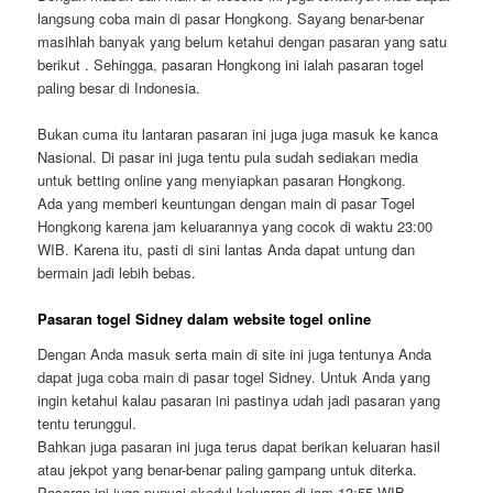
langsung coba main di pasar Hongkong. Sayang benar-benar
masihlah banyak yang belum ketahui dengan pasaran yang satu
berikut . Sehingga, pasaran Hongkong ini ialah pasaran togel
paling besar di Indonesia.
Bukan cuma itu lantaran pasaran ini juga juga masuk ke kanca
Nasional. Di pasar ini juga tentu pula sudah sediakan media
untuk betting online yang menyiapkan pasaran Hongkong.
Ada yang memberi keuntungan dengan main di pasar Togel
Hongkong karena jam keluarannya yang cocok di waktu 23:00
WIB. Karena itu, pasti di sini lantas Anda dapat untung dan
bermain jadi lebih bebas.
Pasaran togel Sidney dalam website togel online
Dengan Anda masuk serta main di site ini juga tentunya Anda
dapat juga coba main di pasar togel Sidney. Untuk Anda yang
ingin ketahui kalau pasaran ini pastinya udah jadi pasaran yang
tentu terunggul.
Bahkan juga pasaran ini juga terus dapat berikan keluaran hasil
atau jekpot yang benar-benar paling gampang untuk diterka.
Pasaran ini juga punyai skedul keluaran di jam 13:55 WIB.