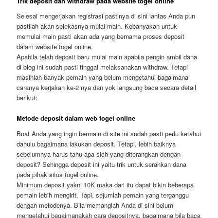
Trik deposit dan withdraw pada website togel online
Selesai mengerjakan registrasi pastinya di sini lantas Anda pun
pastilah akan selekasnya mulai main. Kebanyakan untuk
memulai main pasti akan ada yang bernama proses deposit
dalam website togel online.
Apabila telah deposit baru mulai main apabila pengin ambil dana
di blog ini sudah pasti tinggal melaksanakan withdraw. Tetapi
masihlah banyak pemain yang belum mengetahui bagaimana
caranya kerjakan ke-2 nya dan yok langsung baca secara detail
berikut:
Metode deposit dalam web togel online
Buat Anda yang ingin bermain di site ini sudah pasti perlu ketahui
dahulu bagaimana lakukan deposit. Tetapi, lebih baiknya
sebelumnya harus tahu apa sich yang diterangkan dengan
deposit? Sehingga deposit ini yaitu trik untuk serahkan dana
pada pihak situs togel online.
Minimum deposit yakni 10K maka dari itu dapat bikin beberapa
pemain lebih mengirit. Tapi, sejumlah pemain yang terganggu
dengan metodenya. Bila memanglah Anda di sini belum
mengetahui bagaimanakah cara depositnya, bagaimana bila baca