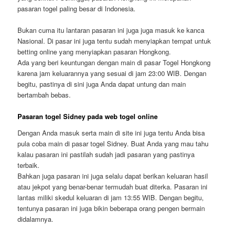
pasaran togel paling besar di Indonesia.
Bukan cuma itu lantaran pasaran ini juga juga masuk ke kanca
Nasional. Di pasar ini juga tentu sudah menyiapkan tempat untuk
betting online yang menyiapkan pasaran Hongkong.
Ada yang beri keuntungan dengan main di pasar Togel Hongkong
karena jam keluarannya yang sesuai di jam 23:00 WIB. Dengan
begitu, pastinya di sini juga Anda dapat untung dan main
bertambah bebas.
Pasaran togel Sidney pada web togel online
Dengan Anda masuk serta main di site ini juga tentu Anda bisa
pula coba main di pasar togel Sidney. Buat Anda yang mau tahu
kalau pasaran ini pastilah sudah jadi pasaran yang pastinya
terbaik.
Bahkan juga pasaran ini juga selalu dapat berikan keluaran hasil
atau jekpot yang benar-benar termudah buat diterka. Pasaran ini
lantas miliki skedul keluaran di jam 13:55 WIB. Dengan begitu,
tentunya pasaran ini juga bikin beberapa orang pengen bermain
didalamnya.