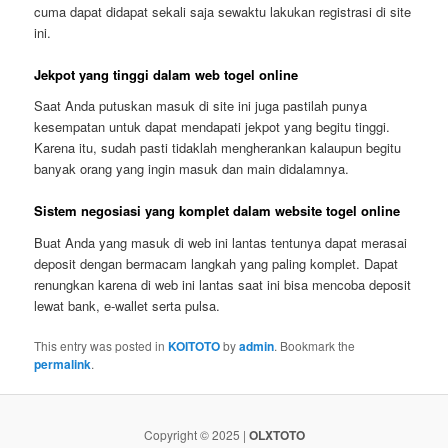
cuma dapat didapat sekali saja sewaktu lakukan registrasi di site
ini.
Jekpot yang tinggi dalam web togel online
Saat Anda putuskan masuk di site ini juga pastilah punya
kesempatan untuk dapat mendapati jekpot yang begitu tinggi.
Karena itu, sudah pasti tidaklah mengherankan kalaupun begitu
banyak orang yang ingin masuk dan main didalamnya.
Sistem negosiasi yang komplet dalam website togel online
Buat Anda yang masuk di web ini lantas tentunya dapat merasai
deposit dengan bermacam langkah yang paling komplet. Dapat
renungkan karena di web ini lantas saat ini bisa mencoba deposit
lewat bank, e-wallet serta pulsa.
This entry was posted in
KOITOTO
by
admin
. Bookmark the
permalink
.
Copyright © 2025 |
OLXTOTO