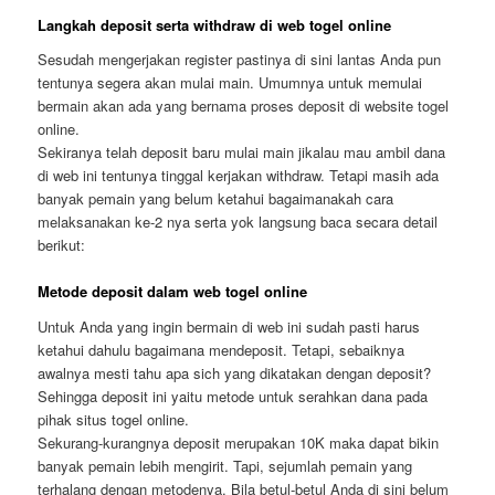
Langkah deposit serta withdraw di web togel online
Sesudah mengerjakan register pastinya di sini lantas Anda pun
tentunya segera akan mulai main. Umumnya untuk memulai
bermain akan ada yang bernama proses deposit di website togel
online.
Sekiranya telah deposit baru mulai main jikalau mau ambil dana
di web ini tentunya tinggal kerjakan withdraw. Tetapi masih ada
banyak pemain yang belum ketahui bagaimanakah cara
melaksanakan ke-2 nya serta yok langsung baca secara detail
berikut:
Metode deposit dalam web togel online
Untuk Anda yang ingin bermain di web ini sudah pasti harus
ketahui dahulu bagaimana mendeposit. Tetapi, sebaiknya
awalnya mesti tahu apa sich yang dikatakan dengan deposit?
Sehingga deposit ini yaitu metode untuk serahkan dana pada
pihak situs togel online.
Sekurang-kurangnya deposit merupakan 10K maka dapat bikin
banyak pemain lebih mengirit. Tapi, sejumlah pemain yang
terhalang dengan metodenya. Bila betul-betul Anda di sini belum