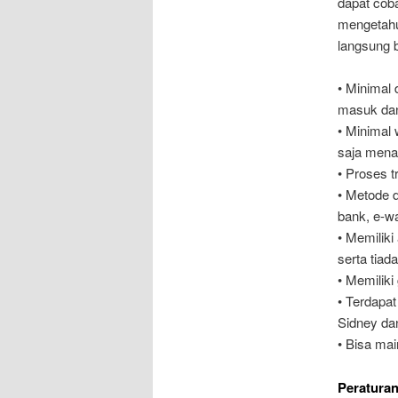
dapat coba
mengetahu
langsung b
• Minimal
masuk dan 
• Minimal 
saja mena
• Proses t
• Metode 
bank, e-wa
• Memiliki
serta tia
• Memilik
• Terdapa
Sidney da
• Bisa ma
Peraturan