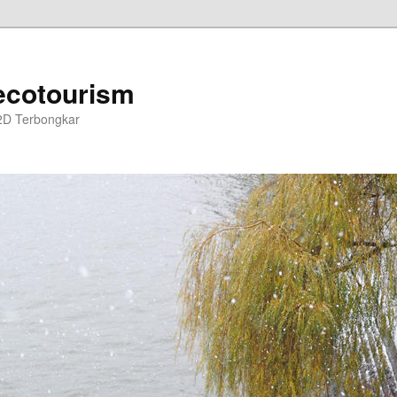
ecotourism
2D Terbongkar