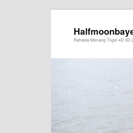
Skip
to
primary
Halfmoonbay
content
Rahasia Menang Togel 4D 3D 