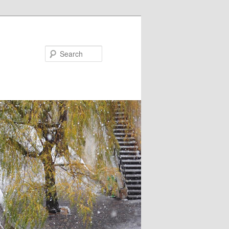
Search