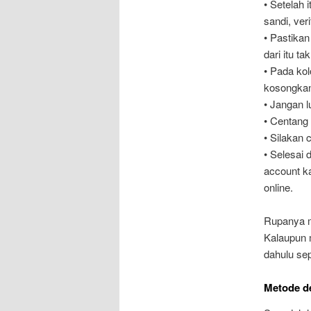
• Setelah 
sandi, ver
• Pastika
dari itu ta
• Pada kol
kosongkan
• Jangan l
• Centang 
• Silakan 
• Selesai 
account ka
online.
Rupanya me
Kalaupun m
dahulu sep
Metode de