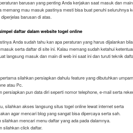
 peraturan barusan yang penting Anda kerjakan saat masuk dan main
Bila memang mau masuk pastinya mesti bisa buat penuhi seluruhnya k
diperjelas barusan di atas.
impel daftar dalam website togel online
astinya Anda sudah tahu kan apa peraturan yang harus dijalankan bila 
n masuk serta daftar di site ini. Kalau memang sudah ketahui ketentu
uat langsung masuk dan main di web ini saat ini dan turuti teknik daft
 pertama silahkan persiapkan dahulu feature yang dibutuhkan umpa
one atau Pc.
 persiapkan pun data diri seperti nomor telephone, e-mail serta reke
itu, silahkan akses langsung situs togel online lewat internet serta
kan agar mencari blog yang sangat bisa dipercaya serta sah.
ah silahkan mencari menu daftar yang ada pada dalamnya.
 silahkan click daftar.