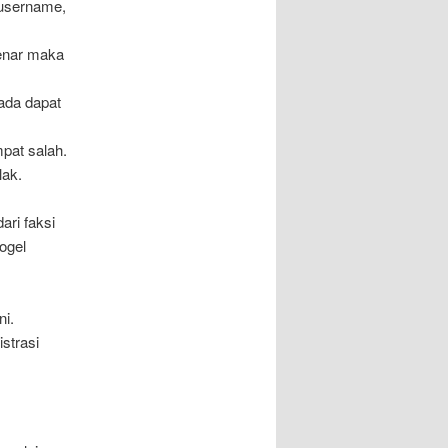
(username,
benar maka
 ada dapat
pat salah.
lak.
ari faksi
ogel
ni.
strasi