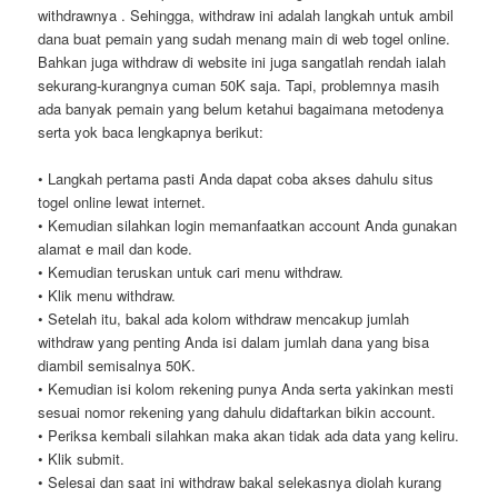
withdrawnya . Sehingga, withdraw ini adalah langkah untuk ambil
dana buat pemain yang sudah menang main di web togel online.
Bahkan juga withdraw di website ini juga sangatlah rendah ialah
sekurang-kurangnya cuman 50K saja. Tapi, problemnya masih
ada banyak pemain yang belum ketahui bagaimana metodenya
serta yok baca lengkapnya berikut:
• Langkah pertama pasti Anda dapat coba akses dahulu situs
togel online lewat internet.
• Kemudian silahkan login memanfaatkan account Anda gunakan
alamat e mail dan kode.
• Kemudian teruskan untuk cari menu withdraw.
• Klik menu withdraw.
• Setelah itu, bakal ada kolom withdraw mencakup jumlah
withdraw yang penting Anda isi dalam jumlah dana yang bisa
diambil semisalnya 50K.
• Kemudian isi kolom rekening punya Anda serta yakinkan mesti
sesuai nomor rekening yang dahulu didaftarkan bikin account.
• Periksa kembali silahkan maka akan tidak ada data yang keliru.
• Klik submit.
• Selesai dan saat ini withdraw bakal selekasnya diolah kurang