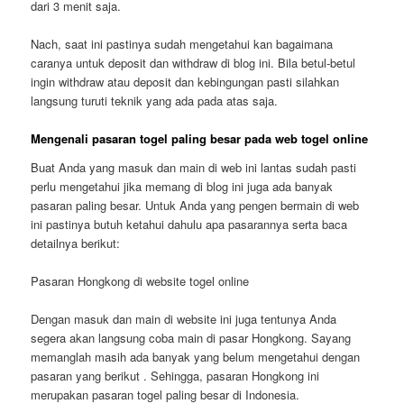
dari 3 menit saja.
Nach, saat ini pastinya sudah mengetahui kan bagaimana
caranya untuk deposit dan withdraw di blog ini. Bila betul-betul
ingin withdraw atau deposit dan kebingungan pasti silahkan
langsung turuti teknik yang ada pada atas saja.
Mengenali pasaran togel paling besar pada web togel online
Buat Anda yang masuk dan main di web ini lantas sudah pasti
perlu mengetahui jika memang di blog ini juga ada banyak
pasaran paling besar. Untuk Anda yang pengen bermain di web
ini pastinya butuh ketahui dahulu apa pasarannya serta baca
detailnya berikut:
Pasaran Hongkong di website togel online
Dengan masuk dan main di website ini juga tentunya Anda
segera akan langsung coba main di pasar Hongkong. Sayang
memanglah masih ada banyak yang belum mengetahui dengan
pasaran yang berikut . Sehingga, pasaran Hongkong ini
merupakan pasaran togel paling besar di Indonesia.