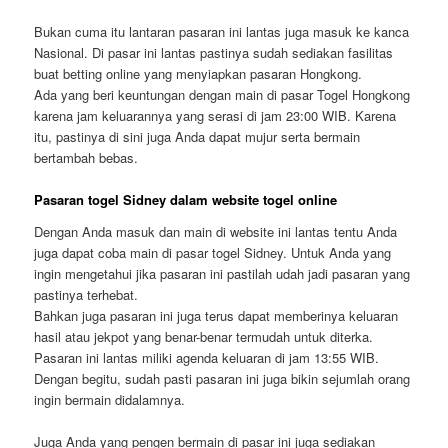
Bukan cuma itu lantaran pasaran ini lantas juga masuk ke kanca
Nasional. Di pasar ini lantas pastinya sudah sediakan fasilitas
buat betting online yang menyiapkan pasaran Hongkong.
Ada yang beri keuntungan dengan main di pasar Togel Hongkong
karena jam keluarannya yang serasi di jam 23:00 WIB. Karena
itu, pastinya di sini juga Anda dapat mujur serta bermain
bertambah bebas.
Pasaran togel Sidney dalam website togel online
Dengan Anda masuk dan main di website ini lantas tentu Anda
juga dapat coba main di pasar togel Sidney. Untuk Anda yang
ingin mengetahui jika pasaran ini pastilah udah jadi pasaran yang
pastinya terhebat.
Bahkan juga pasaran ini juga terus dapat memberinya keluaran
hasil atau jekpot yang benar-benar termudah untuk diterka.
Pasaran ini lantas miliki agenda keluaran di jam 13:55 WIB.
Dengan begitu, sudah pasti pasaran ini juga bikin sejumlah orang
ingin bermain didalamnya.
Juga Anda yang pengen bermain di pasar ini juga sediakan