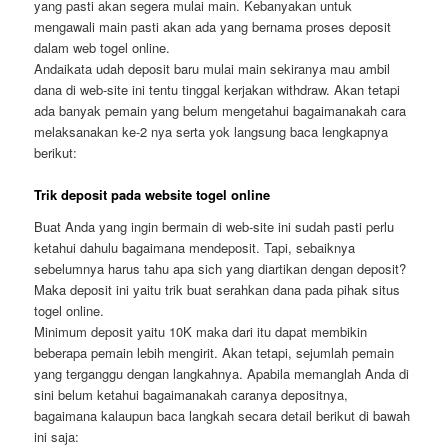
yang pasti akan segera mulai main. Kebanyakan untuk
mengawali main pasti akan ada yang bernama proses deposit
dalam web togel online.
Andaikata udah deposit baru mulai main sekiranya mau ambil
dana di web-site ini tentu tinggal kerjakan withdraw. Akan tetapi
ada banyak pemain yang belum mengetahui bagaimanakah cara
melaksanakan ke-2 nya serta yok langsung baca lengkapnya
berikut:
Trik deposit pada website togel online
Buat Anda yang ingin bermain di web-site ini sudah pasti perlu
ketahui dahulu bagaimana mendeposit. Tapi, sebaiknya
sebelumnya harus tahu apa sich yang diartikan dengan deposit?
Maka deposit ini yaitu trik buat serahkan dana pada pihak situs
togel online.
Minimum deposit yaitu 10K maka dari itu dapat membikin
beberapa pemain lebih mengirit. Akan tetapi, sejumlah pemain
yang terganggu dengan langkahnya. Apabila memanglah Anda di
sini belum ketahui bagaimanakah caranya depositnya,
bagaimana kalaupun baca langkah secara detail berikut di bawah
ini saja: