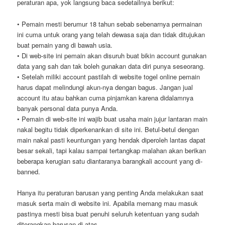
peraturan apa, yok langsung baca sedetailnya berikut:
• Pemain mesti berumur 18 tahun sebab sebenarnya permainan
ini cuma untuk orang yang telah dewasa saja dan tidak ditujukan
buat pemain yang di bawah usia.
• Di web-site ini pemain akan disuruh buat bikin account gunakan
data yang sah dan tak boleh gunakan data diri punya seseorang.
• Setelah miliki account pastilah di website togel online pemain
harus dapat melindungi akun-nya dengan bagus. Jangan jual
account itu atau bahkan cuma pinjamkan karena didalamnya
banyak personal data punya Anda.
• Pemain di web-site ini wajib buat usaha main jujur lantaran main
nakal begitu tidak diperkenankan di site ini. Betul-betul dengan
main nakal pasti keuntungan yang hendak diperoleh lantas dapat
besar sekali, tapi kalau sampai tertangkap malahan akan berikan
beberapa kerugian satu diantaranya barangkali account yang di-
banned.
Hanya itu peraturan barusan yang penting Anda melakukan saat
masuk serta main di website ini. Apabila memang mau masuk
pastinya mesti bisa buat penuhi seluruh ketentuan yang sudah
diterangkan barusan di atas.