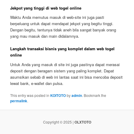
Jekpot yang tinggi di web togel online
Waktu Anda memutus masuk di web-site ini juga pasti
berpeluang untuk dapat mendapat jekpot yang begitu tinggi.
Dengan begitu, tentunya tidak aneh bila sangat banyak orang
yang mau masuk dan main didalamnya.
Langkah transaksi bisnis yang komplet dalam web togel
online
Untuk Anda yang masuk di site ini juga pastinya dapat merasai
deposit dengan beragam sistem yang paling komplet. Dapat
asumsikan sebab di web ini lantas saat ini bisa mencoba deposit
lewat bank, e-wallet dan pulsa.
This entry was posted in
KOITOTO
by
admin
. Bookmark the
permalink
.
Copyright © 2025 |
OLXTOTO