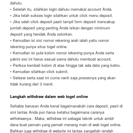
dahulu.
• Setelah itu, silahkan login dahulu memakai account Anda.
• Jika telah sukses login silahkan untuk click menu deposit.
• Jika udah click deposit pasti tampil form deposit mencakup
jumlah deposit yang penting Anda isikan dengan minimum
deposit yang hendak Anda setorkan.
• Kemudian isi sisi nomor rekening arah ialah yaitu nomor
rekening punya situs togel online.
• Kemudian isi pula kolom nomor rekening punya Anda serta
yakini sisi ini harus sesuai sama dahulu membuat account.
• Periksa kembali kolom di atas hingga tak ada data yang keliru.
• Kemudian silahkan click submit.
• Selesai serta saat ini cuma nanti saja prosesnya yang akan
tidak kurang dari 3 menit.
Langkah withdraw dalam web togel online
Sehabis barusan Anda kenal bagaimanakah cara deposit, pasti di
sini lantas Anda pun harus ketahui bagaimana caranya
withdrawnya . Maka, withdraw ini sebagai teknik untuk ambil
dana buat pemain yang pernah menang main di web togel online.
Bahkan juga withdraw di website ini lantas sangatlah rendah