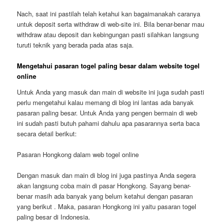
Nach, saat ini pastilah telah ketahui kan bagaimanakah caranya
untuk deposit serta withdraw di web-site ini. Bila benar-benar mau
withdraw atau deposit dan kebingungan pasti silahkan langsung
turuti teknik yang berada pada atas saja.
Mengetahui pasaran togel paling besar dalam website togel
online
Untuk Anda yang masuk dan main di website ini juga sudah pasti
perlu mengetahui kalau memang di blog ini lantas ada banyak
pasaran paling besar. Untuk Anda yang pengen bermain di web
ini sudah pasti butuh pahami dahulu apa pasarannya serta baca
secara detail berikut:
Pasaran Hongkong dalam web togel online
Dengan masuk dan main di blog ini juga pastinya Anda segera
akan langsung coba main di pasar Hongkong. Sayang benar-
benar masih ada banyak yang belum ketahui dengan pasaran
yang berikut . Maka, pasaran Hongkong ini yaitu pasaran togel
paling besar di Indonesia.