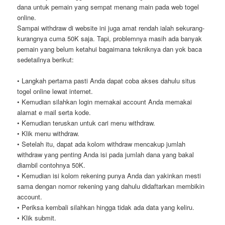
dana untuk pemain yang sempat menang main pada web togel
online.
Sampai withdraw di website ini juga amat rendah ialah sekurang-
kurangnya cuma 50K saja. Tapi, problemnya masih ada banyak
pemain yang belum ketahui bagaimana tekniknya dan yok baca
sedetailnya berikut:
• Langkah pertama pasti Anda dapat coba akses dahulu situs
togel online lewat internet.
• Kemudian silahkan login memakai account Anda memakai
alamat e mail serta kode.
• Kemudian teruskan untuk cari menu withdraw.
• Klik menu withdraw.
• Setelah itu, dapat ada kolom withdraw mencakup jumlah
withdraw yang penting Anda isi pada jumlah dana yang bakal
diambil contohnya 50K.
• Kemudian isi kolom rekening punya Anda dan yakinkan mesti
sama dengan nomor rekening yang dahulu didaftarkan membikin
account.
• Periksa kembali silahkan hingga tidak ada data yang keliru.
• Klik submit.