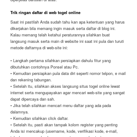
Trik ringan daftar di web togel online
Saat ini pastilah Anda sudah tahu kan apa ketentuan yang harus
dikerjakan bila memang ingin masuk serta daftar di blog ini.
Kalau memang telah ketahui peraturannya silahkan buat
langsung masuk serta main di website ini saat ini pula dan turuti
metode daftarnya di web-site ini:
• Langkah pertama silahkan persiapkan dahulu fitur yang
dibutuhkan contohnya Ponsel atau Pc.
• Kemudian persiapkan pula data diri seperti nomor telpon, e mail
dan rekening tabungan.
• Setelah itu, silahkan akses langsung situs togel online lewat
internet serta mengupayakan agar mencari web-site yang sangat
dapat dipercaya dan sah.
• Jika telah silahkan mencari menu daftar yang ada pada
dalamnya.
• Kemudian silahkan click daftar.
• Setelah itu, pasti akan tampak kolom register yang penting
Anda isi mencakup (username, kode, verifikasi kode, e-mail,