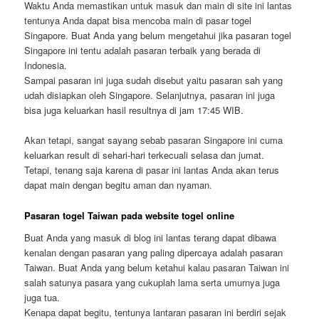
Waktu Anda memastikan untuk masuk dan main di site ini lantas
tentunya Anda dapat bisa mencoba main di pasar togel
Singapore. Buat Anda yang belum mengetahui jika pasaran togel
Singapore ini tentu adalah pasaran terbaik yang berada di
Indonesia.
Sampai pasaran ini juga sudah disebut yaitu pasaran sah yang
udah disiapkan oleh Singapore. Selanjutnya, pasaran ini juga
bisa juga keluarkan hasil resultnya di jam 17:45 WIB.
Akan tetapi, sangat sayang sebab pasaran Singapore ini cuma
keluarkan result di sehari-hari terkecuali selasa dan jumat.
Tetapi, tenang saja karena di pasar ini lantas Anda akan terus
dapat main dengan begitu aman dan nyaman.
Pasaran togel Taiwan pada website togel online
Buat Anda yang masuk di blog ini lantas terang dapat dibawa
kenalan dengan pasaran yang paling dipercaya adalah pasaran
Taiwan. Buat Anda yang belum ketahui kalau pasaran Taiwan ini
salah satunya pasara yang cukuplah lama serta umurnya juga
juga tua.
Kenapa dapat begitu, tentunya lantaran pasaran ini berdiri sejak