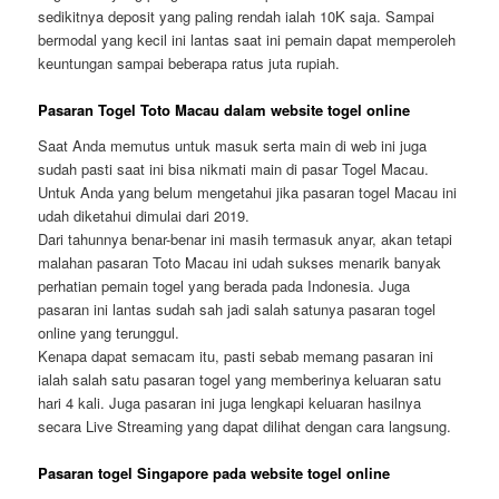
sedikitnya deposit yang paling rendah ialah 10K saja. Sampai
bermodal yang kecil ini lantas saat ini pemain dapat memperoleh
keuntungan sampai beberapa ratus juta rupiah.
Pasaran Togel Toto Macau dalam website togel online
Saat Anda memutus untuk masuk serta main di web ini juga
sudah pasti saat ini bisa nikmati main di pasar Togel Macau.
Untuk Anda yang belum mengetahui jika pasaran togel Macau ini
udah diketahui dimulai dari 2019.
Dari tahunnya benar-benar ini masih termasuk anyar, akan tetapi
malahan pasaran Toto Macau ini udah sukses menarik banyak
perhatian pemain togel yang berada pada Indonesia. Juga
pasaran ini lantas sudah sah jadi salah satunya pasaran togel
online yang terunggul.
Kenapa dapat semacam itu, pasti sebab memang pasaran ini
ialah salah satu pasaran togel yang memberinya keluaran satu
hari 4 kali. Juga pasaran ini juga lengkapi keluaran hasilnya
secara Live Streaming yang dapat dilihat dengan cara langsung.
Pasaran togel Singapore pada website togel online