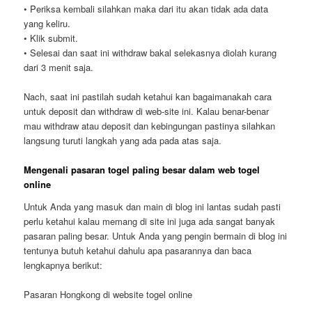
• Periksa kembali silahkan maka dari itu akan tidak ada data
yang keliru.
• Klik submit.
• Selesai dan saat ini withdraw bakal selekasnya diolah kurang
dari 3 menit saja.
Nach, saat ini pastilah sudah ketahui kan bagaimanakah cara
untuk deposit dan withdraw di web-site ini. Kalau benar-benar
mau withdraw atau deposit dan kebingungan pastinya silahkan
langsung turuti langkah yang ada pada atas saja.
Mengenali pasaran togel paling besar dalam web togel
online
Untuk Anda yang masuk dan main di blog ini lantas sudah pasti
perlu ketahui kalau memang di site ini juga ada sangat banyak
pasaran paling besar. Untuk Anda yang pengin bermain di blog ini
tentunya butuh ketahui dahulu apa pasarannya dan baca
lengkapnya berikut:
Pasaran Hongkong di website togel online