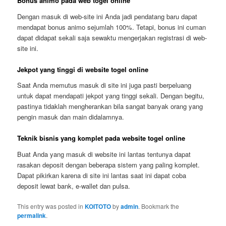
Bonus animo pada web togel online
Dengan masuk di web-site ini Anda jadi pendatang baru dapat
mendapat bonus animo sejumlah 100%. Tetapi, bonus ini cuman
dapat didapat sekali saja sewaktu mengerjakan registrasi di web-
site ini.
Jekpot yang tinggi di website togel online
Saat Anda memutus masuk di site ini juga pasti berpeluang
untuk dapat mendapati jekpot yang tinggi sekali. Dengan begitu,
pastinya tidaklah mengherankan bila sangat banyak orang yang
pengin masuk dan main didalamnya.
Teknik bisnis yang komplet pada website togel online
Buat Anda yang masuk di website ini lantas tentunya dapat
rasakan deposit dengan beberapa sistem yang paling komplet.
Dapat pikirkan karena di site ini lantas saat ini dapat coba
deposit lewat bank, e-wallet dan pulsa.
This entry was posted in
KOITOTO
by
admin
. Bookmark the
permalink
.