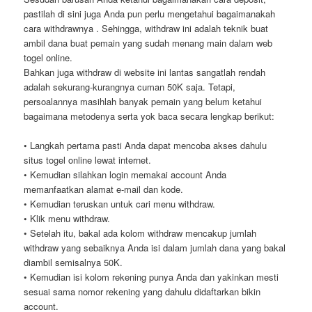
pastilah di sini juga Anda pun perlu mengetahui bagaimanakah
cara withdrawnya . Sehingga, withdraw ini adalah teknik buat
ambil dana buat pemain yang sudah menang main dalam web
togel online.
Bahkan juga withdraw di website ini lantas sangatlah rendah
adalah sekurang-kurangnya cuman 50K saja. Tetapi,
persoalannya masihlah banyak pemain yang belum ketahui
bagaimana metodenya serta yok baca secara lengkap berikut:
• Langkah pertama pasti Anda dapat mencoba akses dahulu
situs togel online lewat internet.
• Kemudian silahkan login memakai account Anda
memanfaatkan alamat e-mail dan kode.
• Kemudian teruskan untuk cari menu withdraw.
• Klik menu withdraw.
• Setelah itu, bakal ada kolom withdraw mencakup jumlah
withdraw yang sebaiknya Anda isi dalam jumlah dana yang bakal
diambil semisalnya 50K.
• Kemudian isi kolom rekening punya Anda dan yakinkan mesti
sesuai sama nomor rekening yang dahulu didaftarkan bikin
account.