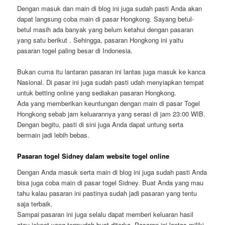
Dengan masuk dan main di blog ini juga sudah pasti Anda akan
dapat langsung coba main di pasar Hongkong. Sayang betul-
betul masih ada banyak yang belum ketahui dengan pasaran
yang satu berikut . Sehingga, pasaran Hongkong ini yaitu
pasaran togel paling besar di Indonesia.
Bukan cuma itu lantaran pasaran ini lantas juga masuk ke kanca
Nasional. Di pasar ini juga sudah pasti udah menyiapkan tempat
untuk betting online yang sediakan pasaran Hongkong.
Ada yang memberikan keuntungan dengan main di pasar Togel
Hongkong sebab jam keluarannya yang serasi di jam 23:00 WIB.
Dengan begitu, pasti di sini juga Anda dapat untung serta
bermain jadi lebih bebas.
Pasaran togel Sidney dalam website togel online
Dengan Anda masuk serta main di blog ini juga sudah pasti Anda
bisa juga coba main di pasar togel Sidney. Buat Anda yang mau
tahu kalau pasaran ini pastinya sudah jadi pasaran yang tentu
saja terbaik.
Sampai pasaran ini juga selalu dapat memberi keluaran hasil
atau jekpot yang termudah buat diterka. Pasaran ini lantas miliki