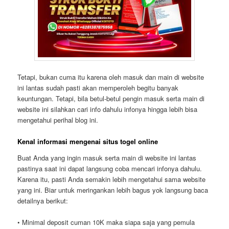
Tetapi, bukan cuma itu karena oleh masuk dan main di website
ini lantas sudah pasti akan memperoleh begitu banyak
keuntungan. Tetapi, bila betul-betul pengin masuk serta main di
website ini silahkan cari info dahulu infonya hingga lebih bisa
mengetahui perihal blog ini.
Kenal informasi mengenai situs togel online
Buat Anda yang ingin masuk serta main di website ini lantas
pastinya saat ini dapat langsung coba mencari infonya dahulu.
Karena itu, pasti Anda semakin lebih mengetahui sama website
yang ini. Biar untuk meringankan lebih bagus yok langsung baca
detailnya berikut:
• Minimal deposit cuman 10K maka siapa saja yang pemula