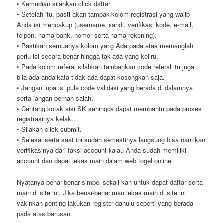
• Kemudian silahkan click daftar.
• Setelah itu, pasti akan tampak kolom registrasi yang wajib
Anda isi mencakup (username, sandi, verifikasi kode, e-mail,
telpon, nama bank, nomor serta nama rekening).
• Pastikan semuanya kolom yang Ada pada atas memanglah
perlu isi secara benar hingga tak ada yang keliru.
• Pada kolom referal silahkan tambahkan code referal itu juga
bila ada andaikata tidak ada dapat kosongkan saja.
• Jangan lupa isi pula code validasi yang berada di dalamnya
serta jangan pernah salah.
• Centang kotak sisi SK sehingga dapat membantu pada proses
registrasinya kelak.
• Silakan click submit.
• Selesai serta saat ini sudah semestinya langsung bisa nantikan
verifikasinya dari faksi account kalau Anda sudah memiliki
account dan dapat lekas main dalam web togel online.
Nyatanya benar-benar simpel sekali kan untuk dapat daftar serta
main di site ini. Jika benar-benar mau lekas main di site ini
yakinkan penting lakukan register dahulu seperti yang berada
pada atas barusan.