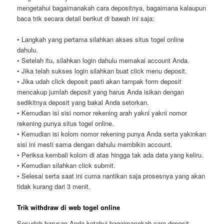
mengetahui bagaimanakah cara depositnya, bagaimana kalaupun
baca trik secara detail berikut di bawah ini saja:
• Langkah yang pertama silahkan akses situs togel online
dahulu.
• Setelah itu, silahkan login dahulu memakai account Anda.
• Jika telah sukses login silahkan buat click menu deposit.
• Jika udah click deposit pasti akan tampak form deposit
mencakup jumlah deposit yang harus Anda isikan dengan
sedikitnya deposit yang bakal Anda setorkan.
• Kemudian isi sisi nomor rekening arah yakni yakni nomor
rekening punya situs togel online.
• Kemudian isi kolom nomor rekening punya Anda serta yakinkan
sisi ini mesti sama dengan dahulu membikin account.
• Periksa kembali kolom di atas hingga tak ada data yang keliru.
• Kemudian silahkan click submit.
• Selesai serta saat ini cuma nantikan saja prosesnya yang akan
tidak kurang dari 3 menit.
Trik withdraw di web togel online
Sesudah barusan Anda ketahui bagaimanakah cara deposit,