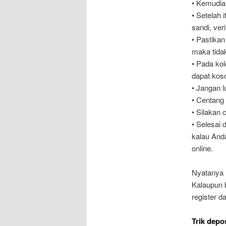
• Kemudian
• Setelah 
sandi, ver
• Pastikan
maka tidak
• Pada kol
dapat kos
• Jangan l
• Centang 
• Silakan 
• Selesai 
kalau And
online.
Nyatanya 
Kalaupun b
register d
Trik depo