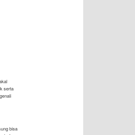
akal
k serta
genali
sung bisa