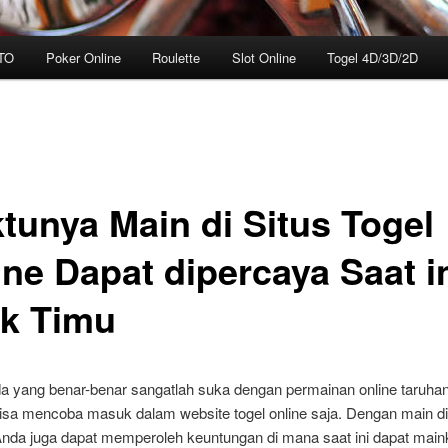
TO
Poker Online
Roulette
Slot Online
Togel 4D/3D/2D
tunya Main di Situs Togel
ine Dapat dipercaya Saat in
ak Timu
a yang benar-benar sangatlah suka dengan permainan online taruhan
isa mencoba masuk dalam website togel online saja. Dengan main di
Anda juga dapat memperoleh keuntungan di mana saat ini dapat main