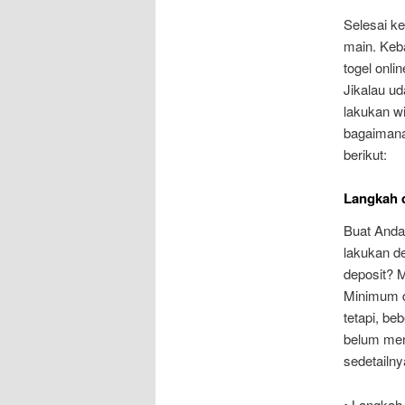
Selesai ke
main. Keb
togel onlin
Jikalau ud
lakukan w
bagaimana
berikut:
Langkah d
Buat Anda 
lakukan de
deposit? M
Minimum d
tetapi, b
belum men
sedetailny
• Langkah 