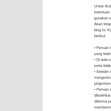
Untuk Anda
ketentuan 
gunakan ua
Akan teta
blog ini. 
berikut:
• Pemain 
yang telah
• Di web-
serta tida
• Setelah
mengontro
pinjamkan
• Pemain d
dibolehkan
diterima j
memberiny