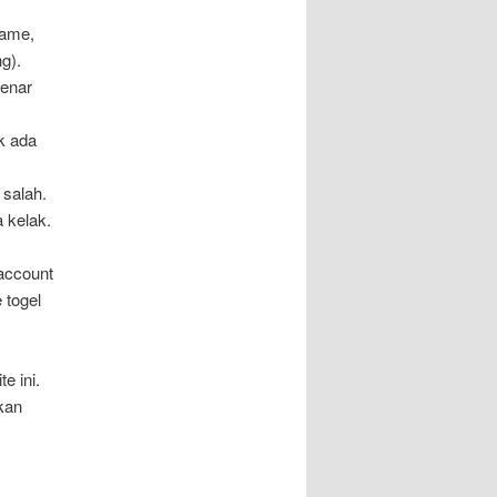
name,
g).
benar
ak ada
 salah.
 kelak.
 account
 togel
e ini.
kan