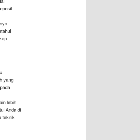
lai
eposit
unya
etahui
gkap
lu
ch yang
 pada
in lebih
tul Anda di
 teknik