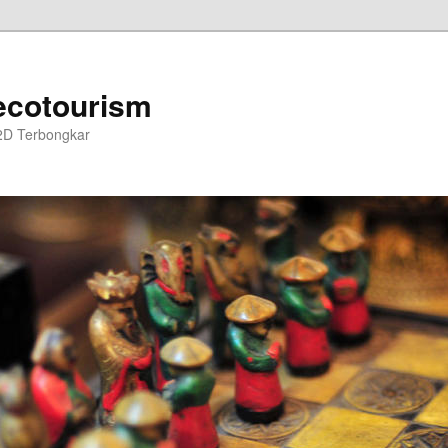
ecotourism
2D Terbongkar