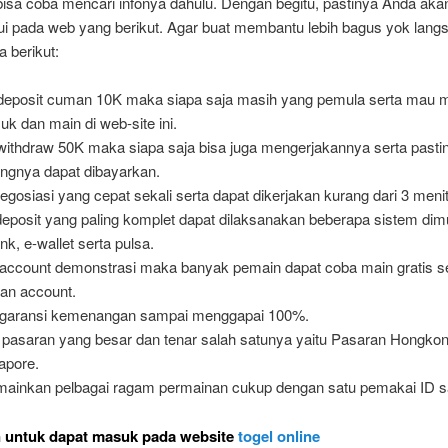
bisa coba mencari infonya dahulu. Dengan begitu, pastinya Anda ak
i pada web yang berikut. Agar buat membantu lebih bagus yok lang
 berikut:
 deposit cuman 10K maka siapa saja masih yang pemula serta mau
k dan main di web-site ini.
 withdraw 50K maka siapa saja bisa juga mengerjakannya serta pasti
ngnya dapat dibayarkan.
egosiasi yang cepat sekali serta dapat dikerjakan kurang dari 3 menit
eposit yang paling komplet dapat dilaksanakan beberapa sistem dimu
k, e-wallet serta pulsa.
i account demonstrasi maka banyak pemain dapat coba main gratis se
an account.
i garansi kemenangan sampai menggapai 100%.
t pasaran yang besar dan tenar salah satunya yaitu Pasaran Hongkon
apore.
rmainkan pelbagai ragam permainan cukup dengan satu pemakai ID s
n untuk dapat masuk pada website
togel online