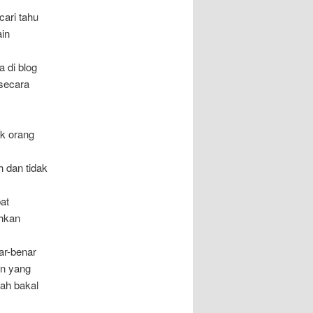
cari tahu
ain
 di blog
 secara
k orang
h dan tidak
at
ahkan
ar-benar
an yang
lah bakal