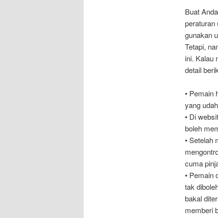
Buat Anda 
peraturan 
gunakan ua
Tetapi, n
ini. Kala
detail beri
• Pemain 
yang udah
• Di websi
boleh mem
• Setelah 
mengontro
cuma pinj
• Pemain d
tak dibole
bakal dite
memberi b