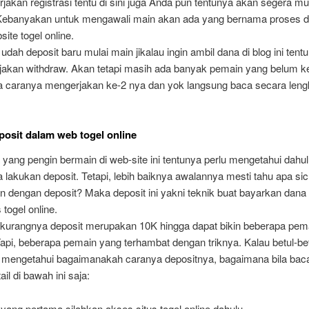
rjakan registrasi tentu di sini juga Anda pun tentunya akan segera mu
Kebanyakan untuk mengawali main akan ada yang bernama proses d
ite togel online.
udah deposit baru mulai main jikalau ingin ambil dana di blog ini tent
rjakan withdraw. Akan tetapi masih ada banyak pemain yang belum k
 caranya mengerjakan ke-2 nya dan yok langsung baca secara len
posit dalam web togel online
yang pengin bermain di web-site ini tentunya perlu mengetahui dahu
lakukan deposit. Tetapi, lebih baiknya awalannya mesti tahu apa si
n dengan deposit? Maka deposit ini yakni teknik buat bayarkan dana
 togel online.
kurangnya deposit merupakan 10K hingga dapat bikin beberapa pema
Tapi, beberapa pemain yang terhambat dengan triknya. Kalau betul-be
m mengetahui bagaimanakah caranya depositnya, bagaimana bila baca
il di bawah ini saja:
yang pertama silahkan akses situs togel online dahulu.