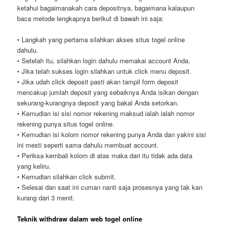
ketahui bagaimanakah cara depositnya, bagaimana kalaupun
baca metode lengkapnya berikut di bawah ini saja:
• Langkah yang pertama silahkan akses situs togel online
dahulu.
• Setelah itu, silahkan login dahulu memakai account Anda.
• Jika telah sukses login silahkan untuk click menu deposit.
• Jika udah click deposit pasti akan tampil form deposit
mencakup jumlah deposit yang sebaiknya Anda isikan dengan
sekurang-kurangnya deposit yang bakal Anda setorkan.
• Kemudian isi sisi nomor rekening maksud ialah ialah nomor
rekening punya situs togel online.
• Kemudian isi kolom nomor rekening punya Anda dan yakini sisi
ini mesti seperti sama dahulu membuat account.
• Periksa kembali kolom di atas maka dari itu tidak ada data
yang keliru.
• Kemudian silahkan click submit.
• Selesai dan saat ini cuman nanti saja prosesnya yang tak kan
kurang dari 3 menit.
Teknik withdraw dalam web togel online