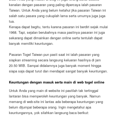
kenalan dengan pasaran yang paling dipercaya ialah pasaran
Taiwan. Untuk Anda yang belum ketahui jika pasaran Taiwan ini
salah satu pasara yang cukuplah lama serta umurnya juga juga
tua.
Kenapa dapat begitu, tentu karena pasaran ini berdiri sejak mulai
1968. Tapi, sejalan berubahnya masa pastinya pasaran ini juga
sekarang dapat dimainkan dengan online serta tentulah dapat
banyak memiliki keuntungan.
Pasaran Togel Taiwan pun pasti saat ini ialah pasaran yang
siapkan streaming secara langsung keluaran hasilnya di jam
20.50 WIB. Sampai didalamnya juga banyak moment hingga
siapa saja dapat turut dan mendapat sangat banyak keuntungan.
Keuntungan dengan masuk serta main di web togel online
Untuk Anda yang main di website ini pastilah tak tertinggal
lantaran bisa memperoleh keuntungan yang banyak. Namun
memang di web-site ini lantas ada beberapa keuntungan yang
belum dijumpai beberapa orang. Ingin mengetahui apa
keuntungannya, yok silahkan langsung baca berikut: