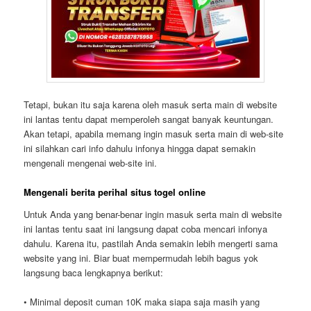
Tetapi, bukan itu saja karena oleh masuk serta main di website
ini lantas tentu dapat memperoleh sangat banyak keuntungan.
Akan tetapi, apabila memang ingin masuk serta main di web-site
ini silahkan cari info dahulu infonya hingga dapat semakin
mengenali mengenai web-site ini.
Mengenali berita perihal situs togel online
Untuk Anda yang benar-benar ingin masuk serta main di website
ini lantas tentu saat ini langsung dapat coba mencari infonya
dahulu. Karena itu, pastilah Anda semakin lebih mengerti sama
website yang ini. Biar buat mempermudah lebih bagus yok
langsung baca lengkapnya berikut:
• Minimal deposit cuman 10K maka siapa saja masih yang