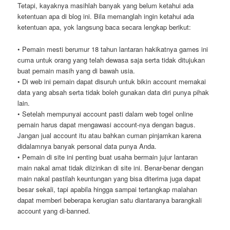
Tetapi, kayaknya masihlah banyak yang belum ketahui ada
ketentuan apa di blog ini. Bila memanglah ingin ketahui ada
ketentuan apa, yok langsung baca secara lengkap berikut:
• Pemain mesti berumur 18 tahun lantaran hakikatnya games ini
cuma untuk orang yang telah dewasa saja serta tidak ditujukan
buat pemain masih yang di bawah usia.
• Di web ini pemain dapat disuruh untuk bikin account memakai
data yang absah serta tidak boleh gunakan data diri punya pihak
lain.
• Setelah mempunyai account pasti dalam web togel online
pemain harus dapat mengawasi account-nya dengan bagus.
Jangan jual account itu atau bahkan cuman pinjamkan karena
didalamnya banyak personal data punya Anda.
• Pemain di site ini penting buat usaha bermain jujur lantaran
main nakal amat tidak diizinkan di site ini. Benar-benar dengan
main nakal pastilah keuntungan yang bisa diterima juga dapat
besar sekali, tapi apabila hingga sampai tertangkap malahan
dapat memberi beberapa kerugian satu diantaranya barangkali
account yang di-banned.