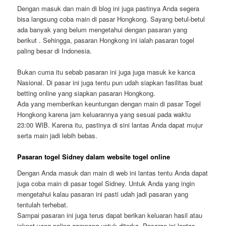
Dengan masuk dan main di blog ini juga pastinya Anda segera
bisa langsung coba main di pasar Hongkong. Sayang betul-betul
ada banyak yang belum mengetahui dengan pasaran yang
berikut . Sehingga, pasaran Hongkong ini ialah pasaran togel
paling besar di Indonesia.
Bukan cuma itu sebab pasaran ini juga juga masuk ke kanca
Nasional. Di pasar ini juga tentu pun udah siapkan fasilitas buat
betting online yang siapkan pasaran Hongkong.
Ada yang memberikan keuntungan dengan main di pasar Togel
Hongkong karena jam keluarannya yang sesuai pada waktu
23:00 WIB. Karena itu, pastinya di sini lantas Anda dapat mujur
serta main jadi lebih bebas.
Pasaran togel Sidney dalam website togel online
Dengan Anda masuk dan main di web ini lantas tentu Anda dapat
juga coba main di pasar togel Sidney. Untuk Anda yang ingin
mengetahui kalau pasaran ini pasti udah jadi pasaran yang
tentulah terhebat.
Sampai pasaran ini juga terus dapat berikan keluaran hasil atau
jekpot yang paling gampang untuk diterka. Pasaran ini lantas