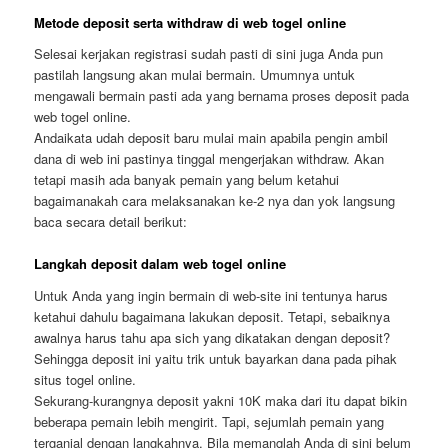
Metode deposit serta withdraw di web togel online
Selesai kerjakan registrasi sudah pasti di sini juga Anda pun
pastilah langsung akan mulai bermain. Umumnya untuk
mengawali bermain pasti ada yang bernama proses deposit pada
web togel online.
Andaikata udah deposit baru mulai main apabila pengin ambil
dana di web ini pastinya tinggal mengerjakan withdraw. Akan
tetapi masih ada banyak pemain yang belum ketahui
bagaimanakah cara melaksanakan ke-2 nya dan yok langsung
baca secara detail berikut:
Langkah deposit dalam web togel online
Untuk Anda yang ingin bermain di web-site ini tentunya harus
ketahui dahulu bagaimana lakukan deposit. Tetapi, sebaiknya
awalnya harus tahu apa sich yang dikatakan dengan deposit?
Sehingga deposit ini yaitu trik untuk bayarkan dana pada pihak
situs togel online.
Sekurang-kurangnya deposit yakni 10K maka dari itu dapat bikin
beberapa pemain lebih mengirit. Tapi, sejumlah pemain yang
terganjal dengan langkahnya. Bila memanglah Anda di sini belum