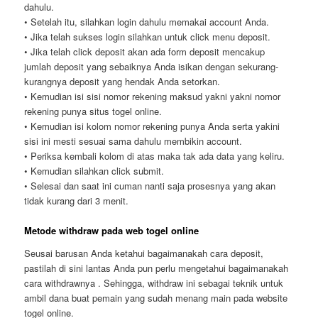
dahulu.
• Setelah itu, silahkan login dahulu memakai account Anda.
• Jika telah sukses login silahkan untuk click menu deposit.
• Jika telah click deposit akan ada form deposit mencakup
jumlah deposit yang sebaiknya Anda isikan dengan sekurang-
kurangnya deposit yang hendak Anda setorkan.
• Kemudian isi sisi nomor rekening maksud yakni yakni nomor
rekening punya situs togel online.
• Kemudian isi kolom nomor rekening punya Anda serta yakini
sisi ini mesti sesuai sama dahulu membikin account.
• Periksa kembali kolom di atas maka tak ada data yang keliru.
• Kemudian silahkan click submit.
• Selesai dan saat ini cuman nanti saja prosesnya yang akan
tidak kurang dari 3 menit.
Metode withdraw pada web togel online
Seusai barusan Anda ketahui bagaimanakah cara deposit,
pastilah di sini lantas Anda pun perlu mengetahui bagaimanakah
cara withdrawnya . Sehingga, withdraw ini sebagai teknik untuk
ambil dana buat pemain yang sudah menang main pada website
togel online.