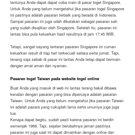
tentunya Anda dapat dapat coba main di pasar togel Singapore.
Untuk Anda yang belum mengetahui jika pasaran togel Singapore
ini pastinya adalah pasaran terbaik yang berada di Indonesia.
Sampai pasaran ini juga udah dikatakan sebagai pasaran sah
yang sudah disajikan oleh Singapore. Setelah itu, pasaran ini
lantas bisa pula keluarkan hasil resultnya di jam 17:45 WIB.
Tetapi, sangat sayang lantaran pasaran Singapore ini cuman
keluarkan result di tiap hari terkecuali selasa serta jumat. Tapi,
tenang saja sebab di pasar ini lantas Anda tetap dapat bermain
dengan amat aman dan nyaman.
Pasaran togel Taiwan pada website togel online
Buat Anda yang masuk di web ini lantas terang bakal dibawa
kenalan dengan pasaran yang bisa dipercaya adalah pasaran
Taiwan. Untuk Anda yang belum mengetahui jika pasaran Taiwan
ini adalah pasara yang cukuplah lama serta umurnya juga juga
tua.
Kenapa dapat begitu, sudah pasti karena pasaran ini berdiri
semenjak 1968. Tapi, sejalan berubahnya jaman pastinya
pasaran ini juga saat ini dapat dimainkan dengan online dan