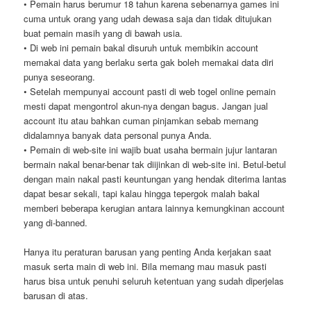
• Pemain harus berumur 18 tahun karena sebenarnya games ini
cuma untuk orang yang udah dewasa saja dan tidak ditujukan
buat pemain masih yang di bawah usia.
• Di web ini pemain bakal disuruh untuk membikin account
memakai data yang berlaku serta gak boleh memakai data diri
punya seseorang.
• Setelah mempunyai account pasti di web togel online pemain
mesti dapat mengontrol akun-nya dengan bagus. Jangan jual
account itu atau bahkan cuman pinjamkan sebab memang
didalamnya banyak data personal punya Anda.
• Pemain di web-site ini wajib buat usaha bermain jujur lantaran
bermain nakal benar-benar tak diijinkan di web-site ini. Betul-betul
dengan main nakal pasti keuntungan yang hendak diterima lantas
dapat besar sekali, tapi kalau hingga tepergok malah bakal
memberi beberapa kerugian antara lainnya kemungkinan account
yang di-banned.
Hanya itu peraturan barusan yang penting Anda kerjakan saat
masuk serta main di web ini. Bila memang mau masuk pasti
harus bisa untuk penuhi seluruh ketentuan yang sudah diperjelas
barusan di atas.