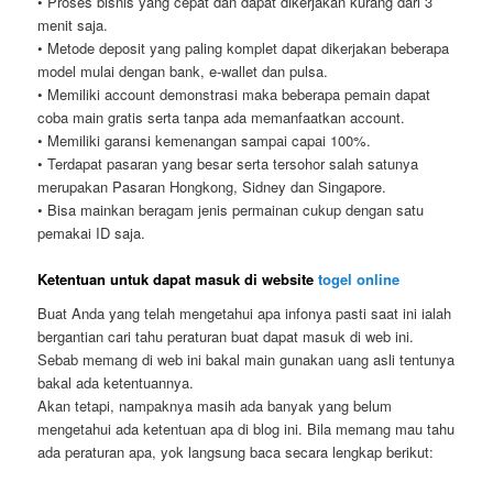
• Proses bisnis yang cepat dan dapat dikerjakan kurang dari 3
menit saja.
• Metode deposit yang paling komplet dapat dikerjakan beberapa
model mulai dengan bank, e-wallet dan pulsa.
• Memiliki account demonstrasi maka beberapa pemain dapat
coba main gratis serta tanpa ada memanfaatkan account.
• Memiliki garansi kemenangan sampai capai 100%.
• Terdapat pasaran yang besar serta tersohor salah satunya
merupakan Pasaran Hongkong, Sidney dan Singapore.
• Bisa mainkan beragam jenis permainan cukup dengan satu
pemakai ID saja.
Ketentuan untuk dapat masuk di website
togel online
Buat Anda yang telah mengetahui apa infonya pasti saat ini ialah
bergantian cari tahu peraturan buat dapat masuk di web ini.
Sebab memang di web ini bakal main gunakan uang asli tentunya
bakal ada ketentuannya.
Akan tetapi, nampaknya masih ada banyak yang belum
mengetahui ada ketentuan apa di blog ini. Bila memang mau tahu
ada peraturan apa, yok langsung baca secara lengkap berikut: