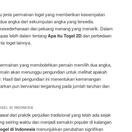
u jenis permainan togel yang memberikan kesempatan
dua angka dari sekumpulan angka yang tersedia.
a kesederhanaan dan peluang menang yang menarik. Dalam
gupas lebih dalam tentang
Apa itu Togel 2D
dan perbedaan
s togel lainnya.
h permainan yang membolehkan pemain memilih dua angka,
Pemain akan menunggu pengundian untuk melihat apakah
r. Hasil dari pengundian ini menentukan kemenangan
arkan pun bervariasi tergantung pada jumlah taruhan dan
GEL DI INDONESIA
awal dari praktik perjudian tradisional yang telah ada sejak
g seiring waktu dan menjadi semakin populer di kalangan
gel di Indonesia
menunjukkan perubahan signifikan