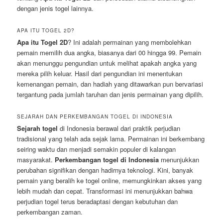
dengan jenis togel lainnya.
APA ITU TOGEL 2D?
Apa itu Togel 2D
? Ini adalah permainan yang membolehkan
pemain memilih dua angka, biasanya dari 00 hingga 99. Pemain
akan menunggu pengundian untuk melihat apakah angka yang
mereka pilih keluar. Hasil dari pengundian ini menentukan
kemenangan pemain, dan hadiah yang ditawarkan pun bervariasi
tergantung pada jumlah taruhan dan jenis permainan yang dipilih.
SEJARAH DAN PERKEMBANGAN TOGEL DI INDONESIA
Sejarah togel
di Indonesia berawal dari praktik perjudian
tradisional yang telah ada sejak lama. Permainan ini berkembang
seiring waktu dan menjadi semakin populer di kalangan
masyarakat.
Perkembangan togel di Indonesia
menunjukkan
perubahan signifikan dengan hadirnya teknologi. Kini, banyak
pemain yang beralih ke togel online, memungkinkan akses yang
lebih mudah dan cepat. Transformasi ini menunjukkan bahwa
perjudian togel terus beradaptasi dengan kebutuhan dan
perkembangan zaman.