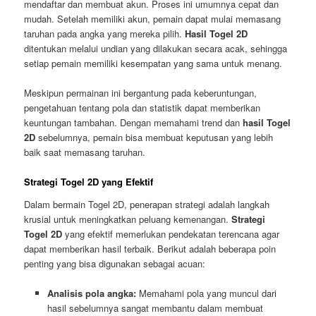
mendaftar dan membuat akun. Proses ini umumnya cepat dan
mudah. Setelah memiliki akun, pemain dapat mulai memasang
taruhan pada angka yang mereka pilih.
Hasil Togel 2D
ditentukan melalui undian yang dilakukan secara acak, sehingga
setiap pemain memiliki kesempatan yang sama untuk menang.
Meskipun permainan ini bergantung pada keberuntungan,
pengetahuan tentang pola dan statistik dapat memberikan
keuntungan tambahan. Dengan memahami trend dan
hasil Togel
2D
sebelumnya, pemain bisa membuat keputusan yang lebih
baik saat memasang taruhan.
Strategi Togel 2D yang Efektif
Dalam bermain Togel 2D, penerapan strategi adalah langkah
krusial untuk meningkatkan peluang kemenangan.
Strategi
Togel 2D
yang efektif memerlukan pendekatan terencana agar
dapat memberikan hasil terbaik. Berikut adalah beberapa poin
penting yang bisa digunakan sebagai acuan:
Analisis pola angka:
Memahami pola yang muncul dari
hasil sebelumnya sangat membantu dalam membuat