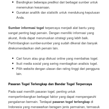
Bandingkan beberapa prediksi dari berbagai sumber untuk
menemukan kesamaan.
Gunakan analitik dan statistik untuk mendukung keputusan
Anda.
Sumber informasi togel
terpercaya menjadi alat bantu yang
sangat penting bagi pemain. Dengan memiliki informasi yang
akurat, Anda dapat merumuskan strategi yang lebih baik.
Pertimbangkan sumber-sumber yang sudah dikenal dan banyak
direkomendasikan oleh pemain lain.
Cari forum atau grup diskusi online yang membahas togel.
Ikuti media sosial yang sering membagikan analisis togel.
Pilih website dengan ulasan dan rating tinggi dari pengguna
lain.
Pasaran Togel Terlengkap dan Bandar Togel Terpercaya
Pada saat memilih pasaran togel, penting untuk
mempertimbangkan berbagai faktor yang dapat mempengaruhi
pengalaman bermain. Terdapat
pasaran togel terlengkap
di
Indonesia yang menawarkan beragam jenis permainan, termasuk