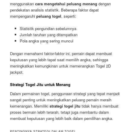
menggunakan
cara mengetahui peluang menang
dengan
pendekatan analisis statistik. Beberapa faktor dapat
mempengaruhi
peluang togel
, seperti:
Statistik pengundian sebelumnya
Jumlah taruhan yang ditempatkan
Pola angka yang sering muncul
Dengan memahami faktor-faktor ini, pemain dapat membuat
keputusan yang lebih tepat saat memilih angka, sehingga
meningkatkan kemungkinan untuk memenangkan Togel 2D
jackpot.
Strategi Togel Jitu untuk Menang
Dalam permainan togel, penggunaan strategi yang tepat menjadi
sangat penting untuk meningkatkan peluang pemain meraih
kemenangan. Memiliki
strategi togel jitu
tidak hanya membuat
proses bermain lebih terarah, tetapi juga membantu dalam
membuat keputusan yang lebih baik dalam pemilihan angka.
PENTINGNYA STRATEGI DALAM TOGEL