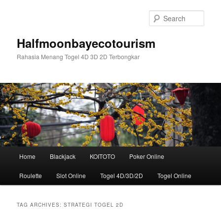
Skip
Skip
to
to
Sear
primary
secondary
content
content
Halfmoonbayecotourism
Rahasia Menang Togel 4D 3D 2D Terbongkar
Main
Home
Blackjack
KOITOTO
Poker Online
menu
Roulette
Slot Online
Togel 4D/3D/2D
Togel Online
TAG ARCHIVES:
STRATEGI TOGEL 2D