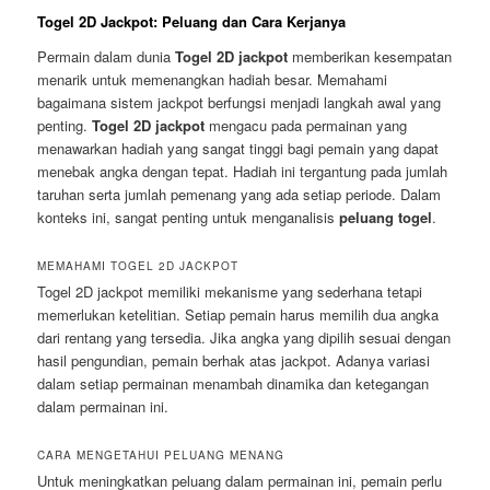
Togel 2D Jackpot: Peluang dan Cara Kerjanya
Permain dalam dunia
Togel 2D jackpot
memberikan kesempatan
menarik untuk memenangkan hadiah besar. Memahami
bagaimana sistem jackpot berfungsi menjadi langkah awal yang
penting.
Togel 2D jackpot
mengacu pada permainan yang
menawarkan hadiah yang sangat tinggi bagi pemain yang dapat
menebak angka dengan tepat. Hadiah ini tergantung pada jumlah
taruhan serta jumlah pemenang yang ada setiap periode. Dalam
konteks ini, sangat penting untuk menganalisis
peluang togel
.
MEMAHAMI TOGEL 2D JACKPOT
Togel 2D jackpot memiliki mekanisme yang sederhana tetapi
memerlukan ketelitian. Setiap pemain harus memilih dua angka
dari rentang yang tersedia. Jika angka yang dipilih sesuai dengan
hasil pengundian, pemain berhak atas jackpot. Adanya variasi
dalam setiap permainan menambah dinamika dan ketegangan
dalam permainan ini.
CARA MENGETAHUI PELUANG MENANG
Untuk meningkatkan peluang dalam permainan ini, pemain perlu