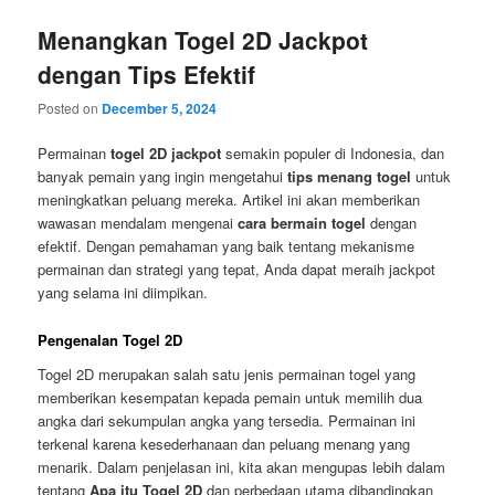
Menangkan Togel 2D Jackpot
dengan Tips Efektif
Posted on
December 5, 2024
Permainan
togel 2D jackpot
semakin populer di Indonesia, dan
banyak pemain yang ingin mengetahui
tips menang togel
untuk
meningkatkan peluang mereka. Artikel ini akan memberikan
wawasan mendalam mengenai
cara bermain togel
dengan
efektif. Dengan pemahaman yang baik tentang mekanisme
permainan dan strategi yang tepat, Anda dapat meraih jackpot
yang selama ini diimpikan.
Pengenalan Togel 2D
Togel 2D merupakan salah satu jenis permainan togel yang
memberikan kesempatan kepada pemain untuk memilih dua
angka dari sekumpulan angka yang tersedia. Permainan ini
terkenal karena kesederhanaan dan peluang menang yang
menarik. Dalam penjelasan ini, kita akan mengupas lebih dalam
tentang
Apa itu Togel 2D
dan perbedaan utama dibandingkan