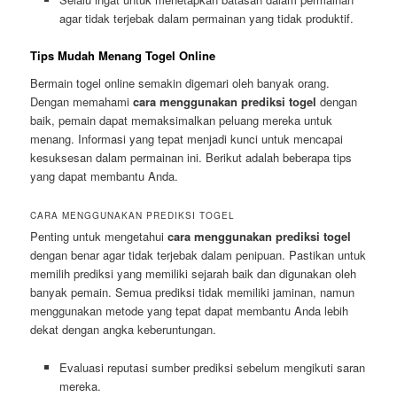
agar tidak terjebak dalam permainan yang tidak produktif.
Tips Mudah Menang Togel Online
Bermain togel online semakin digemari oleh banyak orang.
Dengan memahami
cara menggunakan prediksi togel
dengan
baik, pemain dapat memaksimalkan peluang mereka untuk
menang. Informasi yang tepat menjadi kunci untuk mencapai
kesuksesan dalam permainan ini. Berikut adalah beberapa tips
yang dapat membantu Anda.
CARA MENGGUNAKAN PREDIKSI TOGEL
Penting untuk mengetahui
cara menggunakan prediksi togel
dengan benar agar tidak terjebak dalam penipuan. Pastikan untuk
memilih prediksi yang memiliki sejarah baik dan digunakan oleh
banyak pemain. Semua prediksi tidak memiliki jaminan, namun
menggunakan metode yang tepat dapat membantu Anda lebih
dekat dengan angka keberuntungan.
Evaluasi reputasi sumber prediksi sebelum mengikuti saran
mereka.