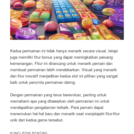
Kedua permainan ini tidak hanya menarik secara visual, tetapi
juga memiliki fitur bonus yang dapat meningkatkan peluang
kemenangan. Fitur ini dirancang untuk menarik pemain dan
membuat permainan lebih mendebarkan. Visual yang menarik
dan fitur inovatif menjadikan kedua slot ini pilihan yang sangat
baik untuk pencinta permainan daring.
Dengan permainan yang terus berevolusi, penting untuk
memahami apa yang ditawarkan oleh permainan ini untuk
mendapatkan pengalaman terbaik. Para pemain dapat
menemukan hal-hal baru dan menarik saat menjelajahi fitur-fitur
unik dari kedua game tersebut.
KUNCI POIN PENTING