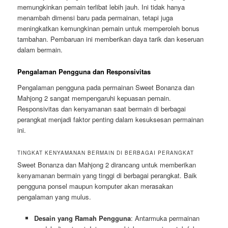
memungkinkan pemain terlibat lebih jauh. Ini tidak hanya
menambah dimensi baru pada permainan, tetapi juga
meningkatkan kemungkinan pemain untuk memperoleh bonus
tambahan. Pembaruan ini memberikan daya tarik dan keseruan
dalam bermain.
Pengalaman Pengguna dan Responsivitas
Pengalaman pengguna pada permainan Sweet Bonanza dan
Mahjong 2 sangat mempengaruhi kepuasan pemain.
Responsivitas dan kenyamanan saat bermain di berbagai
perangkat menjadi faktor penting dalam kesuksesan permainan
ini.
TINGKAT KENYAMANAN BERMAIN DI BERBAGAI PERANGKAT
Sweet Bonanza dan Mahjong 2 dirancang untuk memberikan
kenyamanan bermain yang tinggi di berbagai perangkat. Baik
pengguna ponsel maupun komputer akan merasakan
pengalaman yang mulus.
Desain yang Ramah Pengguna
: Antarmuka permainan