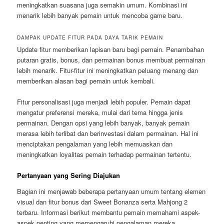
meningkatkan suasana juga semakin umum. Kombinasi ini
menarik lebih banyak pemain untuk mencoba game baru.
DAMPAK UPDATE FITUR PADA DAYA TARIK PEMAIN
Update fitur memberikan lapisan baru bagi pemain. Penambahan
putaran gratis, bonus, dan permainan bonus membuat permainan
lebih menarik. Fitur-fitur ini meningkatkan peluang menang dan
memberikan alasan bagi pemain untuk kembali.
Fitur personalisasi juga menjadi lebih populer. Pemain dapat
mengatur preferensi mereka, mulai dari tema hingga jenis
permainan. Dengan opsi yang lebih banyak, banyak pemain
merasa lebih terlibat dan berinvestasi dalam permainan. Hal ini
menciptakan pengalaman yang lebih memuaskan dan
meningkatkan loyalitas pemain terhadap permainan tertentu.
Pertanyaan yang Sering Diajukan
Bagian ini menjawab beberapa pertanyaan umum tentang elemen
visual dan fitur bonus dari Sweet Bonanza serta Mahjong 2
terbaru. Informasi berikut membantu pemain memahami aspek-
aspek penting yang memengaruhi pengalaman mereka.