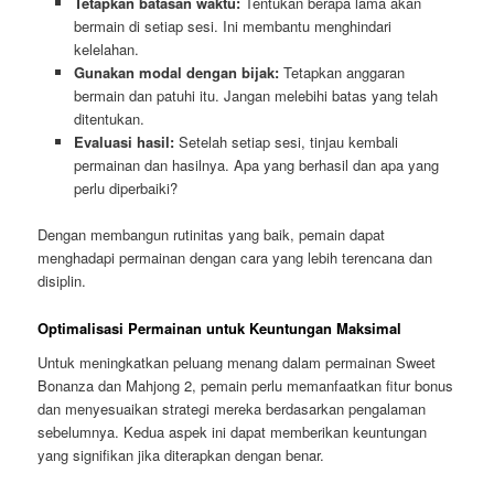
Tetapkan batasan waktu:
Tentukan berapa lama akan
bermain di setiap sesi. Ini membantu menghindari
kelelahan.
Gunakan modal dengan bijak:
Tetapkan anggaran
bermain dan patuhi itu. Jangan melebihi batas yang telah
ditentukan.
Evaluasi hasil:
Setelah setiap sesi, tinjau kembali
permainan dan hasilnya. Apa yang berhasil dan apa yang
perlu diperbaiki?
Dengan membangun rutinitas yang baik, pemain dapat
menghadapi permainan dengan cara yang lebih terencana dan
disiplin.
Optimalisasi Permainan untuk Keuntungan Maksimal
Untuk meningkatkan peluang menang dalam permainan Sweet
Bonanza dan Mahjong 2, pemain perlu memanfaatkan fitur bonus
dan menyesuaikan strategi mereka berdasarkan pengalaman
sebelumnya. Kedua aspek ini dapat memberikan keuntungan
yang signifikan jika diterapkan dengan benar.