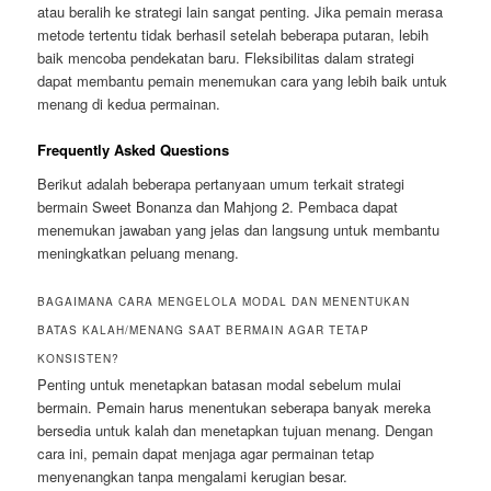
atau beralih ke strategi lain sangat penting. Jika pemain merasa
metode tertentu tidak berhasil setelah beberapa putaran, lebih
baik mencoba pendekatan baru. Fleksibilitas dalam strategi
dapat membantu pemain menemukan cara yang lebih baik untuk
menang di kedua permainan.
Frequently Asked Questions
Berikut adalah beberapa pertanyaan umum terkait strategi
bermain Sweet Bonanza dan Mahjong 2. Pembaca dapat
menemukan jawaban yang jelas dan langsung untuk membantu
meningkatkan peluang menang.
BAGAIMANA CARA MENGELOLA MODAL DAN MENENTUKAN
BATAS KALAH/MENANG SAAT BERMAIN AGAR TETAP
KONSISTEN?
Penting untuk menetapkan batasan modal sebelum mulai
bermain. Pemain harus menentukan seberapa banyak mereka
bersedia untuk kalah dan menetapkan tujuan menang. Dengan
cara ini, pemain dapat menjaga agar permainan tetap
menyenangkan tanpa mengalami kerugian besar.