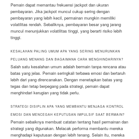
Pemain dapat memantau frekuensi jackpot dan ukuran
pembayaran. Jika jackpot muncul cukup sering dengan
pembayaran yang lebih kecil, permainan mungkin memiliki
volatilitas rendah. Sebaliknya, pembayaran besar yang jarang
muncul menunjukkan volatilitas tinggi, yang berarti risiko lebih
tinggi.
KESALAHAN PALING UMUM APA YANG SERING MENURUNKAN
PELUANG MENANG DAN BAGAIMANA CARA MENGHINDARINYA?
Salah satu kesalahan umum adalah bermain tanpa rencana atau
batas yang jelas. Pemain seringkali terbawa emosi dan bertaruh
lebih dari yang direncanakan. Dengan menetapkan batas yang
tegas dan tetap berpegang pada strategi, pemain dapat
menghindari kerugian yang tidak perlu.
STRATEGI DISIPLIN APA YANG MEMBANTU MENJAGA KONTROL
EMOSI DAN MENCEGAH KEPUTUSAN IMPULSIF SAAT BERMAIN?
Pemain sebaiknya membuat catatan tentang hasil permainan dan
strategi yang digunakan. Melacak performa membantu mereka
menghadapi keputusan dengan lebih tenang. Selain itu, mereka