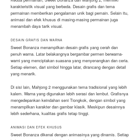
karakteristik visual yang berbeda. Desain grafis dan tema
permainan memberikan pengalaman unik bagi pemain. Selain itu,
animasi dan efek khusus di masing-masing permainan juga
menambah daya tarik visual.
DESAIN GRAFIS DAN WARNA
Sweet Bonanza menampilkan desain grafis yang cerah dan
penuh warna. Latar belakangnya bergambar permen berwarna-
warni yang menciptakan suasana yang menyenangkan dan ceria.
Setiap elemen, dari simbol hingga latar, dirancang dengan detail
yang menarik.
Di sisi lain, Mahjong 2 menggunakan tema tradisional yang lebih
kalem. Warna yang digunakan lebih serasi dan lembut. Grafisnya
mengedepankan keindahan seni Tiongkok, dengan simbol yang
menampilkan karakter dan gambar klasik. Meskipun desainnya
lebih sederhana, kualitas grafis tetap tinggi.
ANIMASI DAN EFEK KHUSUS
Sweet Bonanza dikenal dengan animasinya yang dinamis. Setiap