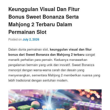
Keunggulan Visual Dan Fitur
Bonus Sweet Bonanza Serta
Mahjong 2 Terbaru Dalam
Permainan Slot
Posted on
July 2, 2026
Dalam dunia permainan slot,
keunggulan visual dan fitur
bonus dari Sweet Bonanza dan Mahjong 2 terbaru
sangat
menarik perhatian para pemain. Keduanya menawarkan
pengalaman bermain yang unik dan inovatif. Sweet Bonanza
menonjol dengan warna-warna cerah dan desain yang
menyenangkan, sementara Mahjong 2 memberikan nuansa yang
lebih tradisional dengan sentuhan modern.