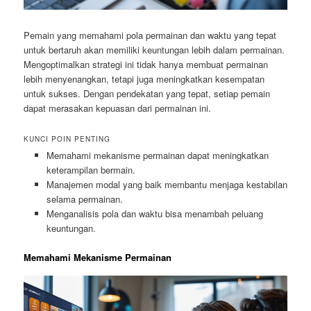
Pemain yang memahami pola permainan dan waktu yang tepat
untuk bertaruh akan memiliki keuntungan lebih dalam permainan.
Mengoptimalkan strategi ini tidak hanya membuat permainan
lebih menyenangkan, tetapi juga meningkatkan kesempatan
untuk sukses. Dengan pendekatan yang tepat, setiap pemain
dapat merasakan kepuasan dari permainan ini.
KUNCI POIN PENTING
Memahami mekanisme permainan dapat meningkatkan
keterampilan bermain.
Manajemen modal yang baik membantu menjaga kestabilan
selama permainan.
Menganalisis pola dan waktu bisa menambah peluang
keuntungan.
Memahami Mekanisme Permainan