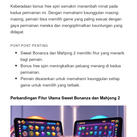
Keberadaan bonus free spin semakin menambah minat pada
kedua permainan ini. Dengan memahami keunggulan masing-
masing, pemain bisa memilih game yang paling sesuai dengan
gaya permainan mereka dan mengoptimalkan keuntungan yang
didapat.
PONT-PONT PENTING
Sweet Bonanza dan Mahjong 2 memiliki fitur yang menarik
bagi pemain.
Bonus free spin meningkatkan peluang menang di kedua
permainan.
Pemain disarankan untuk memahami keunggulan setiap
game untuk memilih yang terbaik.
Perbandingan Fitur Utama Sweet Bonanza dan Mahjong 2