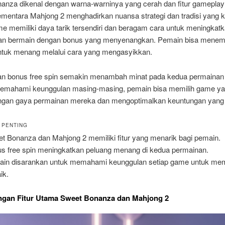
anza dikenal dengan warna-warninya yang cerah dan fitur gameplay
sementara Mahjong 2 menghadirkan nuansa strategi dan tradisi yang 
e memiliki daya tarik tersendiri dan beragam cara untuk meningkat
n bermain dengan bonus yang menyenangkan. Pemain bisa menem
ntuk menang melalui cara yang mengasyikkan.
n bonus free spin semakin menambah minat pada kedua permainan i
mahami keunggulan masing-masing, pemain bisa memilih game yan
ngan gaya permainan mereka dan mengoptimalkan keuntungan yang 
 PENTING
t Bonanza dan Mahjong 2 memiliki fitur yang menarik bagi pemain.
s free spin meningkatkan peluang menang di kedua permainan.
in disarankan untuk memahami keunggulan setiap game untuk mem
ik.
ngan Fitur Utama Sweet Bonanza dan Mahjong 2