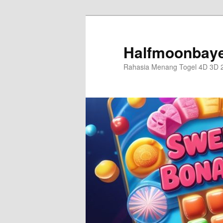
Skip
to
primary
Halfmoonbay
content
Rahasia Menang Togel 4D 3D 