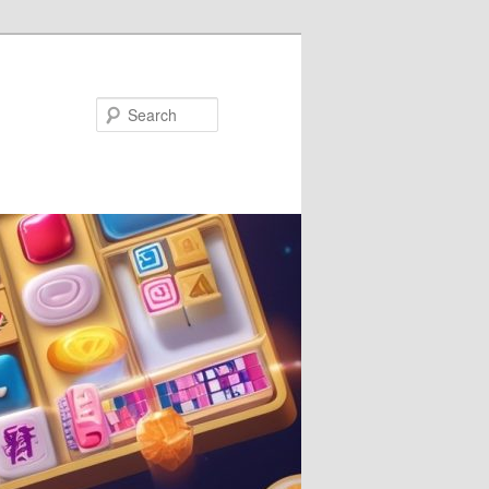
Search