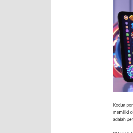
Kedua per
memiliki 
adalah per