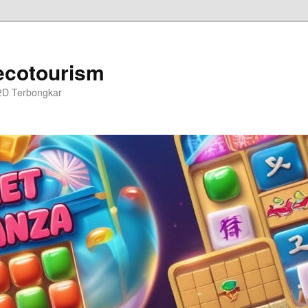
ecotourism
2D Terbongkar