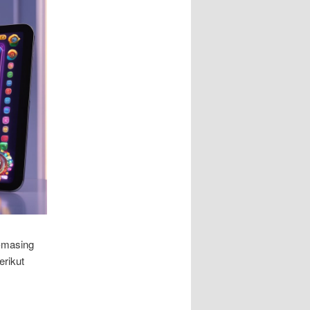
-masing
rikut