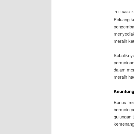
PELUANG 
Peluang 
pengembal
menyediak
meraih keu
Sebalikny
permainan
dalam men
meraih ha
Keuntung
Bonus fre
bermain p
gulungan 
kemenanga