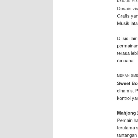
DESAIN VI
Desain vi
Grafis ya
Musik lat
Di sisi lai
permainan
terasa leb
rencana.
MEKANISME
Sweet Bo
dinamis. 
kontrol ya
Mahjong 
Pemain ha
terutama s
tantangan