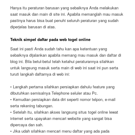
Hanya itu peraturan barusan yang sebaiknya Anda melakukan
saat masuk dan main di site ini. Apabila memanglah mau masuk
pastinya harus bisa buat penuhi seluruh peraturan yang sudah
diperjelas barusan di atas.
Teknik simpel daftar pada web togel online
Saat ini pasti Anda sudah tahu kan apa ketentuan yang
sebaiknya dijalankan apabila memang mau masuk dan daftar di
blog ini. Bila betul-betul telah ketahui peraturannya silahkan
untuk langsung masuk serta main di web ini saat ini pun serta
turuti langkah daftarnya di web ini:
• Langkah pertama silahkan persiapkan dahulu feature yang
dibutuhkan semisalnya Telephone seluler atau Pc.
• Kemudian persiapkan data diri seperti nomor telpon, e-mail
serta rekening tabungan.
• Setelah itu, silahkan akses langsung situs togel online lewat
internet serta upayakan mencari website yang sangat bisa
dipercaya dan sah.
• Jika udah silahkan mencari menu daftar yang ada pada