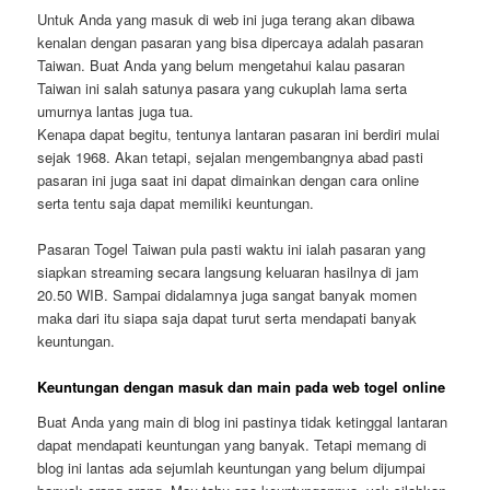
Untuk Anda yang masuk di web ini juga terang akan dibawa
kenalan dengan pasaran yang bisa dipercaya adalah pasaran
Taiwan. Buat Anda yang belum mengetahui kalau pasaran
Taiwan ini salah satunya pasara yang cukuplah lama serta
umurnya lantas juga tua.
Kenapa dapat begitu, tentunya lantaran pasaran ini berdiri mulai
sejak 1968. Akan tetapi, sejalan mengembangnya abad pasti
pasaran ini juga saat ini dapat dimainkan dengan cara online
serta tentu saja dapat memiliki keuntungan.
Pasaran Togel Taiwan pula pasti waktu ini ialah pasaran yang
siapkan streaming secara langsung keluaran hasilnya di jam
20.50 WIB. Sampai didalamnya juga sangat banyak momen
maka dari itu siapa saja dapat turut serta mendapati banyak
keuntungan.
Keuntungan dengan masuk dan main pada web togel online
Buat Anda yang main di blog ini pastinya tidak ketinggal lantaran
dapat mendapati keuntungan yang banyak. Tetapi memang di
blog ini lantas ada sejumlah keuntungan yang belum dijumpai