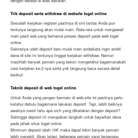
dengan berada di atas barusan.
Trik deposit serta withdraw di website togel online
Sesudah kerjakan register pastinya di sini lantas Anda pun
tentunya langsung akan mulai main. Rata-rata untuk mengawali
main pasti ada yang bernama proses deposit pada web togel
online.
Sekiranya udah deposit baru mulai main andaikata ingin ambil
dana di site ini tentunya tinggal kerjakan withdraw. Namun
masihlah banyak pemain yang belum mengetahui bagaimanakah
cara kerjakan ke-2 nya serta yok langsung baca secara detail
berikut:
Teknik deposit di web togel online
Untuk Anda yang pengen bermain di web-site ini pastinya perlu
ketahui dahulu bagaimana lakukan deposit. Tapi, lebih baiknya
awalnya mesti tahu apa sich yang dikatakan dengan deposit?
Sehingga deposit ini merupakan langkah untuk bayarkan dana
pada pihak situs togel online.
Minimum deposit ialah 10K maka dapat bikin banyak pemain
lebih mengirit. Akan tetapi, beberapa pemain yang terganggu