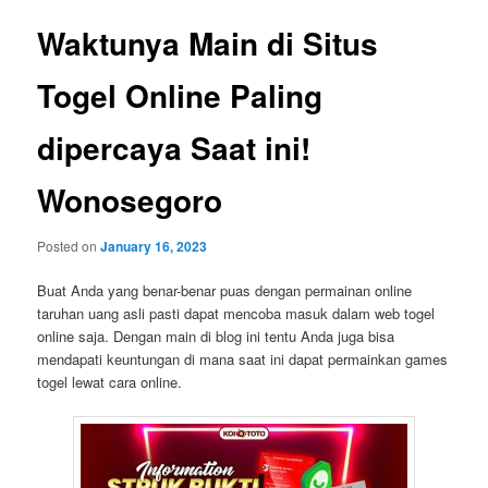
Waktunya Main di Situs
Togel Online Paling
dipercaya Saat ini!
Wonosegoro
Posted on
January 16, 2023
Buat Anda yang benar-benar puas dengan permainan online
taruhan uang asli pasti dapat mencoba masuk dalam web togel
online saja. Dengan main di blog ini tentu Anda juga bisa
mendapati keuntungan di mana saat ini dapat permainkan games
togel lewat cara online.