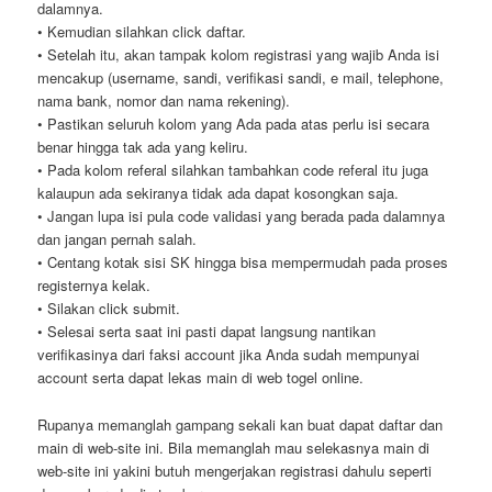
dalamnya.
• Kemudian silahkan click daftar.
• Setelah itu, akan tampak kolom registrasi yang wajib Anda isi
mencakup (username, sandi, verifikasi sandi, e mail, telephone,
nama bank, nomor dan nama rekening).
• Pastikan seluruh kolom yang Ada pada atas perlu isi secara
benar hingga tak ada yang keliru.
• Pada kolom referal silahkan tambahkan code referal itu juga
kalaupun ada sekiranya tidak ada dapat kosongkan saja.
• Jangan lupa isi pula code validasi yang berada pada dalamnya
dan jangan pernah salah.
• Centang kotak sisi SK hingga bisa mempermudah pada proses
registernya kelak.
• Silakan click submit.
• Selesai serta saat ini pasti dapat langsung nantikan
verifikasinya dari faksi account jika Anda sudah mempunyai
account serta dapat lekas main di web togel online.
Rupanya memanglah gampang sekali kan buat dapat daftar dan
main di web-site ini. Bila memanglah mau selekasnya main di
web-site ini yakini butuh mengerjakan registrasi dahulu seperti