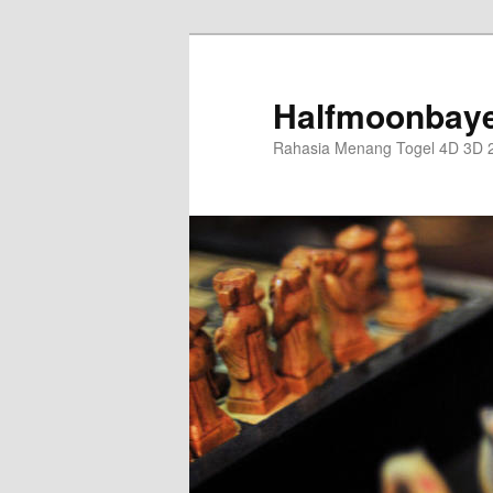
Skip
to
primary
Halfmoonbay
content
Rahasia Menang Togel 4D 3D 