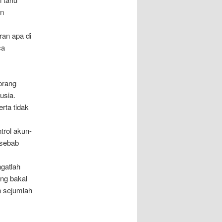
in
an apa di
ca
orang
usia.
rta tidak
trol akun-
 sebab
ngatlah
ang bakal
an sejumlah