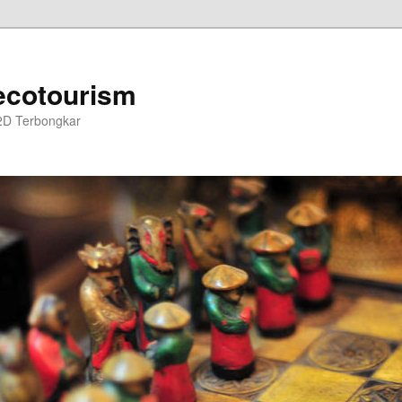
ecotourism
2D Terbongkar