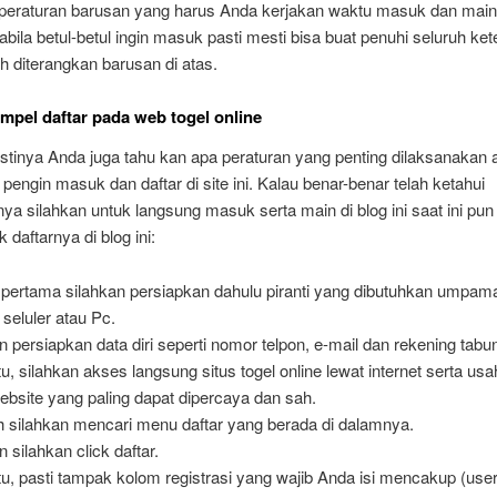
 peraturan barusan yang harus Anda kerjakan waktu masuk dan main
Apabila betul-betul ingin masuk pasti mesti bisa buat penuhi seluruh ke
 diterangkan barusan di atas.
mpel daftar pada web togel online
astinya Anda juga tahu kan apa peraturan yang penting dilaksanakan 
l pengin masuk dan daftar di site ini. Kalau benar-benar telah ketahui
ya silahkan untuk langsung masuk serta main di blog ini saat ini pun
ik daftarnya di blog ini:
 pertama silahkan persiapkan dahulu piranti yang dibutuhkan umpam
seluler atau Pc.
 persiapkan data diri seperti nomor telpon, e-mail dan rekening tabu
itu, silahkan akses langsung situs togel online lewat internet serta usa
bsite yang paling dapat dipercaya dan sah.
h silahkan mencari menu daftar yang berada di dalamnya.
 silahkan click daftar.
itu, pasti tampak kolom registrasi yang wajib Anda isi mencakup (us