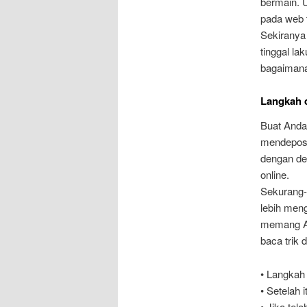
bermain. 
pada web t
Sekiranya 
tinggal l
bagaimana
Langkah d
Buat Anda 
mendeposit
dengan dep
online.
Sekurang-
lebih meng
memang An
baca trik d
• Langkah 
• Setelah 
• Jika tel