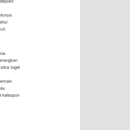
deposit
entunya
ahui
ut:
ana
terangkan
situs togel
pemain
lau
a kalaupun