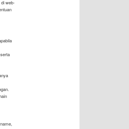
 di web-
tentuan
apabila
 serta
anya
ngan.
hain
ername,