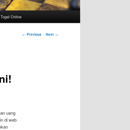
Togel Online
Post
←
Previous
Next
→
navigation
ni!
han uang
in di web
nkan