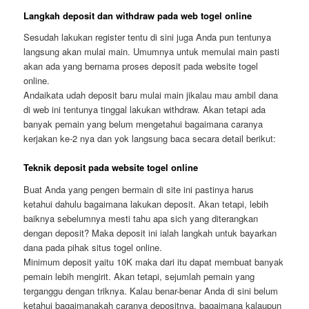
Langkah deposit dan withdraw pada web togel online
Sesudah lakukan register tentu di sini juga Anda pun tentunya
langsung akan mulai main. Umumnya untuk memulai main pasti
akan ada yang bernama proses deposit pada website togel
online.
Andaikata udah deposit baru mulai main jikalau mau ambil dana
di web ini tentunya tinggal lakukan withdraw. Akan tetapi ada
banyak pemain yang belum mengetahui bagaimana caranya
kerjakan ke-2 nya dan yok langsung baca secara detail berikut:
Teknik deposit pada website togel online
Buat Anda yang pengen bermain di site ini pastinya harus
ketahui dahulu bagaimana lakukan deposit. Akan tetapi, lebih
baiknya sebelumnya mesti tahu apa sich yang diterangkan
dengan deposit? Maka deposit ini ialah langkah untuk bayarkan
dana pada pihak situs togel online.
Minimum deposit yaitu 10K maka dari itu dapat membuat banyak
pemain lebih mengirit. Akan tetapi, sejumlah pemain yang
terganggu dengan triknya. Kalau benar-benar Anda di sini belum
ketahui bagaimanakah caranya depositnya, bagaimana kalaupun