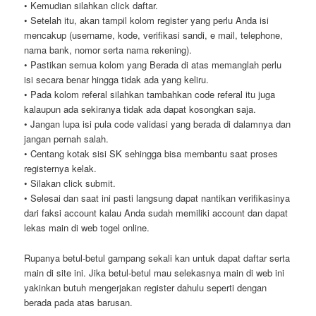
• Kemudian silahkan click daftar.
• Setelah itu, akan tampil kolom register yang perlu Anda isi
mencakup (username, kode, verifikasi sandi, e mail, telephone,
nama bank, nomor serta nama rekening).
• Pastikan semua kolom yang Berada di atas memanglah perlu
isi secara benar hingga tidak ada yang keliru.
• Pada kolom referal silahkan tambahkan code referal itu juga
kalaupun ada sekiranya tidak ada dapat kosongkan saja.
• Jangan lupa isi pula code validasi yang berada di dalamnya dan
jangan pernah salah.
• Centang kotak sisi SK sehingga bisa membantu saat proses
registernya kelak.
• Silakan click submit.
• Selesai dan saat ini pasti langsung dapat nantikan verifikasinya
dari faksi account kalau Anda sudah memiliki account dan dapat
lekas main di web togel online.
Rupanya betul-betul gampang sekali kan untuk dapat daftar serta
main di site ini. Jika betul-betul mau selekasnya main di web ini
yakinkan butuh mengerjakan register dahulu seperti dengan
berada pada atas barusan.