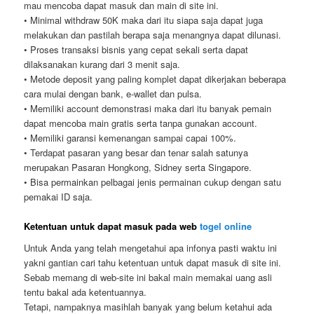
mau mencoba dapat masuk dan main di site ini.
• Minimal withdraw 50K maka dari itu siapa saja dapat juga
melakukan dan pastilah berapa saja menangnya dapat dilunasi.
• Proses transaksi bisnis yang cepat sekali serta dapat
dilaksanakan kurang dari 3 menit saja.
• Metode deposit yang paling komplet dapat dikerjakan beberapa
cara mulai dengan bank, e-wallet dan pulsa.
• Memiliki account demonstrasi maka dari itu banyak pemain
dapat mencoba main gratis serta tanpa gunakan account.
• Memiliki garansi kemenangan sampai capai 100%.
• Terdapat pasaran yang besar dan tenar salah satunya
merupakan Pasaran Hongkong, Sidney serta Singapore.
• Bisa permainkan pelbagai jenis permainan cukup dengan satu
pemakai ID saja.
Ketentuan untuk dapat masuk pada web
togel online
Untuk Anda yang telah mengetahui apa infonya pasti waktu ini
yakni gantian cari tahu ketentuan untuk dapat masuk di site ini.
Sebab memang di web-site ini bakal main memakai uang asli
tentu bakal ada ketentuannya.
Tetapi, nampaknya masihlah banyak yang belum ketahui ada