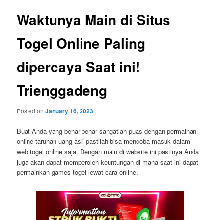
Waktunya Main di Situs
Togel Online Paling
dipercaya Saat ini!
Trienggadeng
Posted on
January 16, 2023
Buat Anda yang benar-benar sangatlah puas dengan permainan
online taruhan uang asli pastilah bisa mencoba masuk dalam
web togel online saja. Dengan main di website ini pastinya Anda
juga akan dapat memperoleh keuntungan di mana saat ini dapat
permainkan games togel lewat cara online.