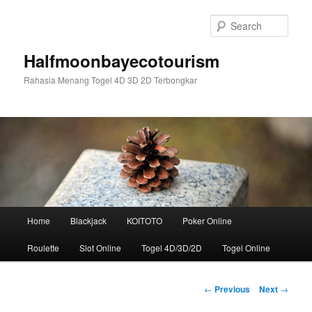
Skip
to
Sear
primary
content
Halfmoonbayecotourism
Rahasia Menang Togel 4D 3D 2D Terbongkar
Main
Home
Blackjack
KOITOTO
Poker Online
menu
Roulette
Slot Online
Togel 4D/3D/2D
Togel Online
Post
←
Previous
Next
→
navigation