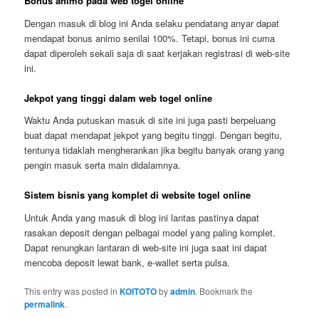
Bonus animo pada web togel online
Dengan masuk di blog ini Anda selaku pendatang anyar dapat
mendapat bonus animo senilai 100%. Tetapi, bonus ini cuma
dapat diperoleh sekali saja di saat kerjakan registrasi di web-site
ini.
Jekpot yang tinggi dalam web togel online
Waktu Anda putuskan masuk di site ini juga pasti berpeluang
buat dapat mendapat jekpot yang begitu tinggi. Dengan begitu,
tentunya tidaklah mengherankan jika begitu banyak orang yang
pengin masuk serta main didalamnya.
Sistem bisnis yang komplet di website togel online
Untuk Anda yang masuk di blog ini lantas pastinya dapat
rasakan deposit dengan pelbagai model yang paling komplet.
Dapat renungkan lantaran di web-site ini juga saat ini dapat
mencoba deposit lewat bank, e-wallet serta pulsa.
This entry was posted in
KOITOTO
by
admin
. Bookmark the
permalink
.