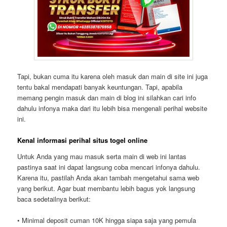
Tapi, bukan cuma itu karena oleh masuk dan main di site ini juga
tentu bakal mendapati banyak keuntungan. Tapi, apabila
memang pengin masuk dan main di blog ini silahkan cari info
dahulu infonya maka dari itu lebih bisa mengenali perihal website
ini.
Kenal informasi perihal situs togel online
Untuk Anda yang mau masuk serta main di web ini lantas
pastinya saat ini dapat langsung coba mencari infonya dahulu.
Karena itu, pastilah Anda akan tambah mengetahui sama web
yang berikut. Agar buat membantu lebih bagus yok langsung
baca sedetailnya berikut:
• Minimal deposit cuman 10K hingga siapa saja yang pemula