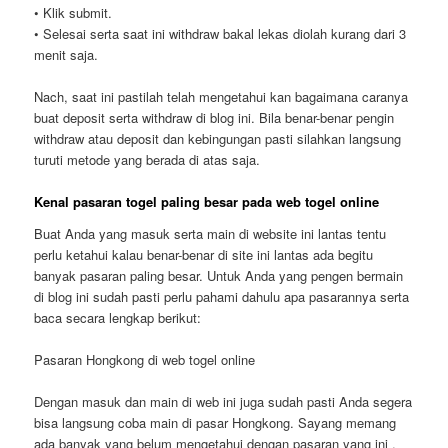
• Klik submit.
• Selesai serta saat ini withdraw bakal lekas diolah kurang dari 3
menit saja.
Nach, saat ini pastilah telah mengetahui kan bagaimana caranya
buat deposit serta withdraw di blog ini. Bila benar-benar pengin
withdraw atau deposit dan kebingungan pasti silahkan langsung
turuti metode yang berada di atas saja.
Kenal pasaran togel paling besar pada web togel online
Buat Anda yang masuk serta main di website ini lantas tentu
perlu ketahui kalau benar-benar di site ini lantas ada begitu
banyak pasaran paling besar. Untuk Anda yang pengen bermain
di blog ini sudah pasti perlu pahami dahulu apa pasarannya serta
baca secara lengkap berikut:
Pasaran Hongkong di web togel online
Dengan masuk dan main di web ini juga sudah pasti Anda segera
bisa langsung coba main di pasar Hongkong. Sayang memang
ada banyak yang belum mengetahui dengan pasaran yang ini .