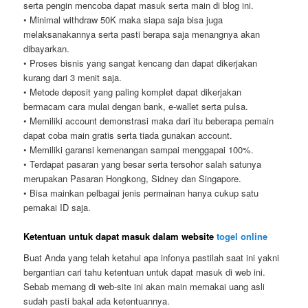
serta pengin mencoba dapat masuk serta main di blog ini.
• Minimal withdraw 50K maka siapa saja bisa juga
melaksanakannya serta pasti berapa saja menangnya akan
dibayarkan.
• Proses bisnis yang sangat kencang dan dapat dikerjakan
kurang dari 3 menit saja.
• Metode deposit yang paling komplet dapat dikerjakan
bermacam cara mulai dengan bank, e-wallet serta pulsa.
• Memiliki account demonstrasi maka dari itu beberapa pemain
dapat coba main gratis serta tiada gunakan account.
• Memiliki garansi kemenangan sampai menggapai 100%.
• Terdapat pasaran yang besar serta tersohor salah satunya
merupakan Pasaran Hongkong, Sidney dan Singapore.
• Bisa mainkan pelbagai jenis permainan hanya cukup satu
pemakai ID saja.
Ketentuan untuk dapat masuk dalam website
togel online
Buat Anda yang telah ketahui apa infonya pastilah saat ini yakni
bergantian cari tahu ketentuan untuk dapat masuk di web ini.
Sebab memang di web-site ini akan main memakai uang asli
sudah pasti bakal ada ketentuannya.