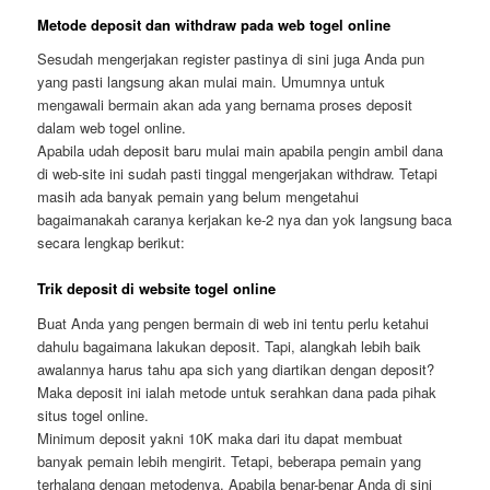
Metode deposit dan withdraw pada web togel online
Sesudah mengerjakan register pastinya di sini juga Anda pun
yang pasti langsung akan mulai main. Umumnya untuk
mengawali bermain akan ada yang bernama proses deposit
dalam web togel online.
Apabila udah deposit baru mulai main apabila pengin ambil dana
di web-site ini sudah pasti tinggal mengerjakan withdraw. Tetapi
masih ada banyak pemain yang belum mengetahui
bagaimanakah caranya kerjakan ke-2 nya dan yok langsung baca
secara lengkap berikut:
Trik deposit di website togel online
Buat Anda yang pengen bermain di web ini tentu perlu ketahui
dahulu bagaimana lakukan deposit. Tapi, alangkah lebih baik
awalannya harus tahu apa sich yang diartikan dengan deposit?
Maka deposit ini ialah metode untuk serahkan dana pada pihak
situs togel online.
Minimum deposit yakni 10K maka dari itu dapat membuat
banyak pemain lebih mengirit. Tetapi, beberapa pemain yang
terhalang dengan metodenya. Apabila benar-benar Anda di sini