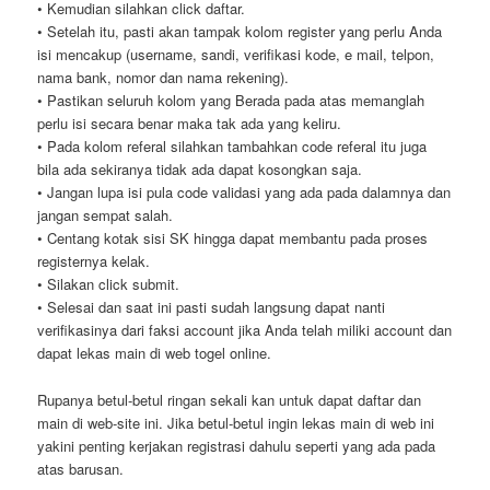
• Kemudian silahkan click daftar.
• Setelah itu, pasti akan tampak kolom register yang perlu Anda
isi mencakup (username, sandi, verifikasi kode, e mail, telpon,
nama bank, nomor dan nama rekening).
• Pastikan seluruh kolom yang Berada pada atas memanglah
perlu isi secara benar maka tak ada yang keliru.
• Pada kolom referal silahkan tambahkan code referal itu juga
bila ada sekiranya tidak ada dapat kosongkan saja.
• Jangan lupa isi pula code validasi yang ada pada dalamnya dan
jangan sempat salah.
• Centang kotak sisi SK hingga dapat membantu pada proses
registernya kelak.
• Silakan click submit.
• Selesai dan saat ini pasti sudah langsung dapat nanti
verifikasinya dari faksi account jika Anda telah miliki account dan
dapat lekas main di web togel online.
Rupanya betul-betul ringan sekali kan untuk dapat daftar dan
main di web-site ini. Jika betul-betul ingin lekas main di web ini
yakini penting kerjakan registrasi dahulu seperti yang ada pada
atas barusan.