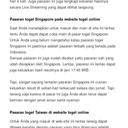
hari 4 kali. Juga pasaran ini juga lengkapi keluaran hasilnya
secara Live Streaming yang dapat dilihat langsung.
Pasaran togel Singapore pada website togel online
Saat Anda menetapkan untuk masuk dan main di site ini lantas
tentu Anda dapat dapat coba main di pasar togel Singapore.
Untuk Anda yang belum mengetahui kalau pasaran togel
Singapore ini pastinya adalah pasaran terbaik yang berada pada
Indonesia.
Sampai pasaran ini juga sudah disebut yaitu pasaran sah yang
udah disiapkan oleh Singapore. Lantas, pasaran ini lantas dapat
juga keluarkan hasil resultnya di jam 17:45 WIB.
Tapi, sangat sayang lantaran pasaran Singapore ini cuman
keluarkan result di sehari-hari terkecuali selasa dan jumat. Tapi,
tenang saja karena di pasar ini juga Anda akan terus dapat
bermain dengan amat aman serta nyaman.
Pasaran togel Taiwan di website togel online
Untuk Anda yang masuk di web-site ini lantas terang dapat
dibawa kenalan dengan pasaran yang bisa dipercaya adalah