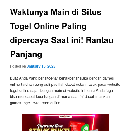
Waktunya Main di Situs
Togel Online Paling
dipercaya Saat ini! Rantau
Panjang
Posted on
January 16, 2023
Buat Anda yang benar-benar benar-benar suka dengan games
online taruhan uang asli pastilah dapat coba masuk pada website
togel online saja. Dengan main di website ini tentu Anda juga
bisa mendapat keuntungan di mana saat ini dapat mainkan
games togel lewat cara online.