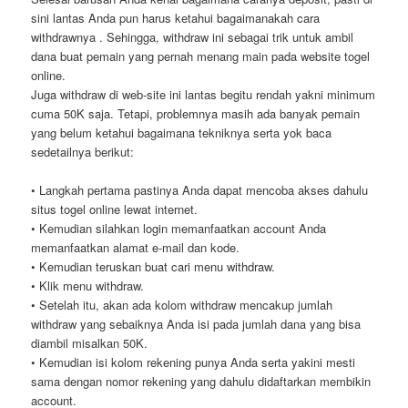
sini lantas Anda pun harus ketahui bagaimanakah cara
withdrawnya . Sehingga, withdraw ini sebagai trik untuk ambil
dana buat pemain yang pernah menang main pada website togel
online.
Juga withdraw di web-site ini lantas begitu rendah yakni minimum
cuma 50K saja. Tetapi, problemnya masih ada banyak pemain
yang belum ketahui bagaimana tekniknya serta yok baca
sedetailnya berikut:
• Langkah pertama pastinya Anda dapat mencoba akses dahulu
situs togel online lewat internet.
• Kemudian silahkan login memanfaatkan account Anda
memanfaatkan alamat e-mail dan kode.
• Kemudian teruskan buat cari menu withdraw.
• Klik menu withdraw.
• Setelah itu, akan ada kolom withdraw mencakup jumlah
withdraw yang sebaiknya Anda isi pada jumlah dana yang bisa
diambil misalkan 50K.
• Kemudian isi kolom rekening punya Anda serta yakini mesti
sama dengan nomor rekening yang dahulu didaftarkan membikin
account.