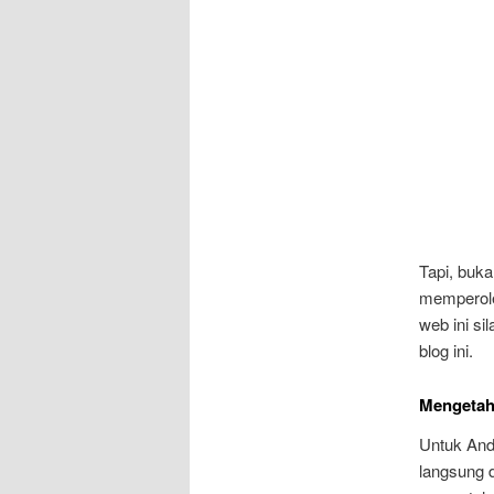
Tapi, buka
memperole
web ini si
blog ini.
Mengetahui
Untuk Anda
langsung d