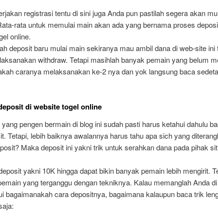
rjakan registrasi tentu di sini juga Anda pun pastilah segera akan mul
Rata-rata untuk memulai main akan ada yang bernama proses deposi
gel online.
lah deposit baru mulai main sekiranya mau ambil dana di web-site ini
elaksanakan withdraw. Tetapi masihlah banyak pemain yang belum m
kah caranya melaksanakan ke-2 nya dan yok langsung baca sedeta
eposit di website togel online
yang pengen bermain di blog ini sudah pasti harus ketahui dahulu 
. Tetapi, lebih baiknya awalannya harus tahu apa sich yang diteran
osit? Maka deposit ini yakni trik untuk serahkan dana pada pihak sit
posit yakni 10K hingga dapat bikin banyak pemain lebih mengirit. Te
pemain yang terganggu dengan tekniknya. Kalau memanglah Anda di 
i bagaimanakah cara depositnya, bagaimana kalaupun baca trik len
saja: