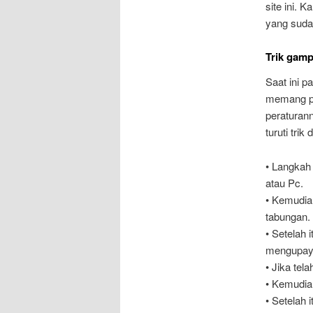
site ini. 
yang sudah
Trik gamp
Saat ini p
memang pe
peraturann
turuti trik
• Langkah
atau Pc.
• Kemudian
tabungan.
• Setelah 
mengupaya
• Jika tel
• Kemudian
• Setelah 