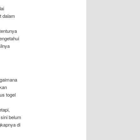
ai
t dalam
 tentunya
engetahui
ilnya
bagaimana
gkan
us togel
tapi,
sini belum
gkapnya di