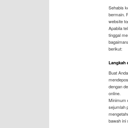
Sehabis ke
bermain. 
website to
Apabila te
tinggal m
bagaimana
berikut:
Langkah d
Buat Anda 
mendeposit
dengan dep
online.
Minimum de
sejumlah 
mengetahu
bawah ini 