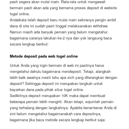
pasti segera akan mulai main. Rata-rata untuk mengawali
bermain pasti akan ada yang bernama proses deposit di website
togel online.
Andaikata telah deposit baru mulai main sekiranya pengin ambil
dana di site ini sudah pasti tinggal melaksanakan withdraw.
Namun masih ada banyak pemain yang belum mengetahui
bagaimana caranya lakukan ke-2 nya dan yok langsung baca
secara lengkap berikut:
Metode deposit pada web togel online
Untuk Anda yang ingin bermain di web ini pastinya harus
mengetahui dahulu bagaimana mendeposit. Tetapi, alangkah
lebih baik awalnya mesti tahu apa sich yang diterangkan dengan
deposit? Sehingga deposit ini merupakan langkah untuk
bayarkan dana pada pihak situs togel online.
Sedikitnya deposit merupakan 10K maka dapat membuat
beberapa pemain lebih mengirit. Akan tetapi, sejumlah pemain
yang terhalang dengan langkahnya. Apabila benar-benar Anda di
sini belum mengetahui bagaimanakah cara depositnya,
bagaimana jika baca metode secara lengkap berikut saja: