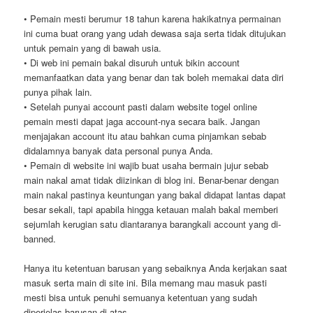
• Pemain mesti berumur 18 tahun karena hakikatnya permainan
ini cuma buat orang yang udah dewasa saja serta tidak ditujukan
untuk pemain yang di bawah usia.
• Di web ini pemain bakal disuruh untuk bikin account
memanfaatkan data yang benar dan tak boleh memakai data diri
punya pihak lain.
• Setelah punyai account pasti dalam website togel online
pemain mesti dapat jaga account-nya secara baik. Jangan
menjajakan account itu atau bahkan cuma pinjamkan sebab
didalamnya banyak data personal punya Anda.
• Pemain di website ini wajib buat usaha bermain jujur sebab
main nakal amat tidak diizinkan di blog ini. Benar-benar dengan
main nakal pastinya keuntungan yang bakal didapat lantas dapat
besar sekali, tapi apabila hingga ketauan malah bakal memberi
sejumlah kerugian satu diantaranya barangkali account yang di-
banned.
Hanya itu ketentuan barusan yang sebaiknya Anda kerjakan saat
masuk serta main di site ini. Bila memang mau masuk pasti
mesti bisa untuk penuhi semuanya ketentuan yang sudah
diperjelas barusan di atas.