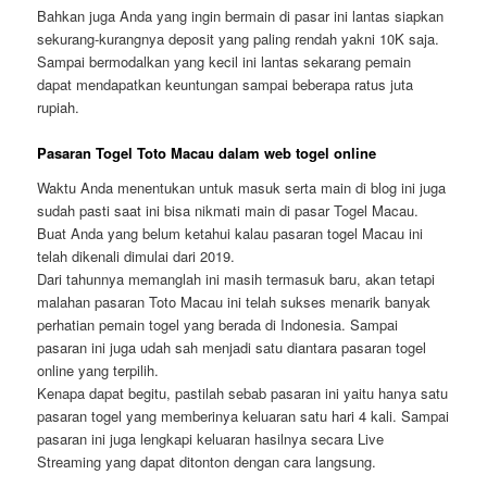
Bahkan juga Anda yang ingin bermain di pasar ini lantas siapkan
sekurang-kurangnya deposit yang paling rendah yakni 10K saja.
Sampai bermodalkan yang kecil ini lantas sekarang pemain
dapat mendapatkan keuntungan sampai beberapa ratus juta
rupiah.
Pasaran Togel Toto Macau dalam web togel online
Waktu Anda menentukan untuk masuk serta main di blog ini juga
sudah pasti saat ini bisa nikmati main di pasar Togel Macau.
Buat Anda yang belum ketahui kalau pasaran togel Macau ini
telah dikenali dimulai dari 2019.
Dari tahunnya memanglah ini masih termasuk baru, akan tetapi
malahan pasaran Toto Macau ini telah sukses menarik banyak
perhatian pemain togel yang berada di Indonesia. Sampai
pasaran ini juga udah sah menjadi satu diantara pasaran togel
online yang terpilih.
Kenapa dapat begitu, pastilah sebab pasaran ini yaitu hanya satu
pasaran togel yang memberinya keluaran satu hari 4 kali. Sampai
pasaran ini juga lengkapi keluaran hasilnya secara Live
Streaming yang dapat ditonton dengan cara langsung.