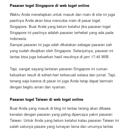
Pasaran togel Singapore di web togel online
Waktu Anda menetapkan untuk masuk dan main di site ini juga
pastinya Anda akan bisa mencoba main di pasar togel
Singapore. Buat Anda yang belum ketahui jika pasaran togel
Singapore ini pastinya adalah pasaran terhebat yang ada pada
Indonesia.
Sampai pasaran ini juga udah dikatakan sebagai pasaran sah
yang sudah disajikan oleh Singapore. Selanjutnya, pasaran ini
lantas bisa juga keluarkan hasil resultnya di jam 17:45 WIB.
Tapi, sangat sayang lantaran pasaran Singapore ini cuman
keluarkan result di sehari-hari terkecuali selasa dan jumat. Tapi,
tenang saja karena di pasar ini juga Anda tetap dapat bermain
dengan begitu aman dan nyaman.
Pasaran togel Taiwan di web togel online
Buat Anda yang masuk di blog ini lantas terang akan dibawa
kenalan dengan pasaran yang paling dipercaya yakni pasaran
Taiwan. Untuk Anda yang belum ketahui kalau pasaran Taiwan ini
salah satunya pasara yang lumayan lama dan umurnya lantas