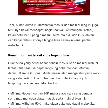
Tapi, bukan cuma itu karenanya masuk dan main di blog ini juga
tentunya bakal mendapati begitu banyak keuntungan. Tetapi,
kalau betul-betul pengin masuk serta main di web ini silahkan
cari kabar dahulu infonya hingga bisa semakin kenal perihal
website ini.
Kenal informasi terkait situs togel online
Buat Anda yang benar-benar pengin masuk serta main di web ini
lantas tentu saat ini dapat langsung coba mencari infonya
dahulu. Karena itu, pasti Anda makin lebih mengetahui pada web
yang satu berikut. Biar untuk membantu lebih bagus yok
langsung baca secara detail berikut:
• Minimal deposit cuman 10K maka siapa saja yang pemula
serta mau mencoba dapat masuk serta main di blog ini.
• Minimal withdraw 50K maka siapa saja juga dapat melakukan