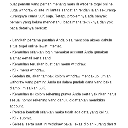
buat pemain yang pernah menang main di website togel online.
Juga withdraw di site ini lantas sangatlah rendah ialah sekurang-
kurangnya cuma 50K saja. Tetapi, problemnya ada banyak
pemain yang belum mengetahui bagaimana tekniknya dan yok
baca detailnya berikut:
• Langkah pertama pastilah Anda bisa mencoba akses dahulu
situs togel online lewat internet.
• Kemudian silahkan login memakai account Anda gunakan
alamat e-mail serta sandi.
• Kemudian teruskan buat cari menu withdraw.
• Klik menu withdraw.
• Setelah itu, akan tampak kolom withdraw mencakup jumlah
withdraw yang penting Anda isi dalam jumlah dana yang bakal
diambil misalkan 50K.
• Kemudian isi kolom rekening punya Anda serta yakinkan harus
sesuai nomor rekening yang dahulu didaftarkan membikin
account.
• Periksa kembali silahkan maka tidak ada data yang keliru.
• Klik submit.
• Selesai serta saat ini withdraw bakal lekas diolah kurang dari 3