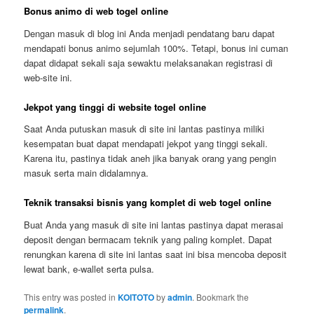
Bonus animo di web togel online
Dengan masuk di blog ini Anda menjadi pendatang baru dapat
mendapati bonus animo sejumlah 100%. Tetapi, bonus ini cuman
dapat didapat sekali saja sewaktu melaksanakan registrasi di
web-site ini.
Jekpot yang tinggi di website togel online
Saat Anda putuskan masuk di site ini lantas pastinya miliki
kesempatan buat dapat mendapati jekpot yang tinggi sekali.
Karena itu, pastinya tidak aneh jika banyak orang yang pengin
masuk serta main didalamnya.
Teknik transaksi bisnis yang komplet di web togel online
Buat Anda yang masuk di site ini lantas pastinya dapat merasai
deposit dengan bermacam teknik yang paling komplet. Dapat
renungkan karena di site ini lantas saat ini bisa mencoba deposit
lewat bank, e-wallet serta pulsa.
This entry was posted in
KOITOTO
by
admin
. Bookmark the
permalink
.