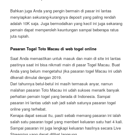
Bahkan juga Anda yang pengin bermain di pasar ini lantas
menyiapkan sekurang-kurangnya deposit yang paling rendah
adalah 10K saja. Juga bermodalkan yang kecil ini juga sekarang
pemain dapat memperoleh keuntungan sampai beberapa ratus
juta rupiah.
Pasaran Togel Toto Macau di web togel online
Saat Anda memastikan untuk masuk dan main di site ini lantas
pastinya saat ini bisa nikmati main di pasar Togel Macau. Buat
Anda yang belum mengetahui jika pasaran togel Macau ini udah
dikenali dimulai dengan 2019.
Dari tahunnya betul-betul ini masih termasuk anyar, namun
malahan pasaran Toto Macau ini udah sukses menarik banyak
perhatian pemain togel yang berada di Indonesia. Sampai
pasaran ini lantas udah sah jadi salah satunya pasaran togel
online yang terhebat.
Kenapa dapat sesuai itu, pasti sebab memang pasaran ini ialah
salah satu pasaran togel yang memberi keluaran satu hari 4 kali.
Sampai pasaran ini juga lengkapi keluaran hasilnya secara Live
Streaming yang dapat dilihat langsung.