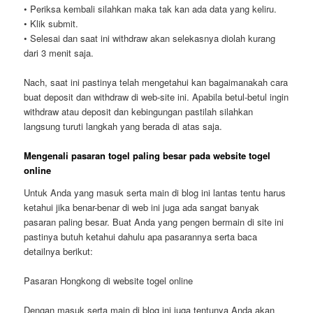
• Periksa kembali silahkan maka tak kan ada data yang keliru.
• Klik submit.
• Selesai dan saat ini withdraw akan selekasnya diolah kurang
dari 3 menit saja.
Nach, saat ini pastinya telah mengetahui kan bagaimanakah cara
buat deposit dan withdraw di web-site ini. Apabila betul-betul ingin
withdraw atau deposit dan kebingungan pastilah silahkan
langsung turuti langkah yang berada di atas saja.
Mengenali pasaran togel paling besar pada website togel
online
Untuk Anda yang masuk serta main di blog ini lantas tentu harus
ketahui jika benar-benar di web ini juga ada sangat banyak
pasaran paling besar. Buat Anda yang pengen bermain di site ini
pastinya butuh ketahui dahulu apa pasarannya serta baca
detailnya berikut:
Pasaran Hongkong di website togel online
Dengan masuk serta main di blog ini juga tentunya Anda akan