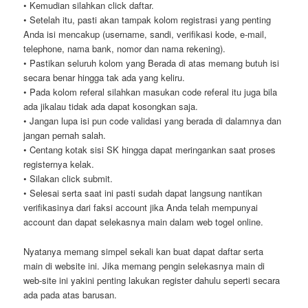
• Kemudian silahkan click daftar.
• Setelah itu, pasti akan tampak kolom registrasi yang penting
Anda isi mencakup (username, sandi, verifikasi kode, e-mail,
telephone, nama bank, nomor dan nama rekening).
• Pastikan seluruh kolom yang Berada di atas memang butuh isi
secara benar hingga tak ada yang keliru.
• Pada kolom referal silahkan masukan code referal itu juga bila
ada jikalau tidak ada dapat kosongkan saja.
• Jangan lupa isi pun code validasi yang berada di dalamnya dan
jangan pernah salah.
• Centang kotak sisi SK hingga dapat meringankan saat proses
registernya kelak.
• Silakan click submit.
• Selesai serta saat ini pasti sudah dapat langsung nantikan
verifikasinya dari faksi account jika Anda telah mempunyai
account dan dapat selekasnya main dalam web togel online.
Nyatanya memang simpel sekali kan buat dapat daftar serta
main di website ini. Jika memang pengin selekasnya main di
web-site ini yakini penting lakukan register dahulu seperti secara
ada pada atas barusan.