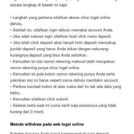
secara lengkap di bawah ini saja:
• Langkah yang pertama silahkan akses situs togel online
dahulu.
• Setelah itu, silahkan login dahulu memakai account Anda.
• Jika udah sukses login silahkan buat click menu deposit.
• Jika telah click deposit akan tampil form deposit mencakup
jumlah deposit yang harus Anda isikan dengan sekurang-
kurangnya deposit yang bisa Anda setorkan.
• Kemudian isi sisi nomor rekening maksud ialah merupakan
nomor rekening punya situs togel online.
• Kemudian isi pula kolom nomor rekening punya Anda serta
yakinkan sisi ini harus seperti sama dahulu membikin account.
• Periksa kembali kolom di atas maka dari itu tak ada data yang
keliru.
• Kemudian silahkan click submit.
• Selesai serta saat ini cuma nanti saja prosesnya yang tidak
kurang dari 3 menit.
Metode withdraw pada web togel online
Sehabis barusan Anda kenal bagaimanakah cara deposit,