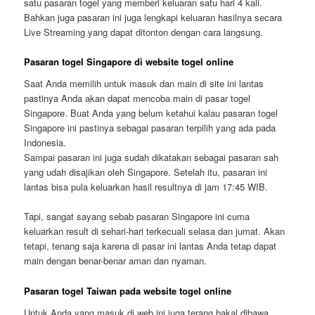
satu pasaran togel yang memberi keluaran satu hari 4 kali.
Bahkan juga pasaran ini juga lengkapi keluaran hasilnya secara
Live Streaming yang dapat ditonton dengan cara langsung.
Pasaran togel Singapore di website togel online
Saat Anda memilih untuk masuk dan main di site ini lantas
pastinya Anda akan dapat mencoba main di pasar togel
Singapore. Buat Anda yang belum ketahui kalau pasaran togel
Singapore ini pastinya sebagai pasaran terpilih yang ada pada
Indonesia.
Sampai pasaran ini juga sudah dikatakan sebagai pasaran sah
yang udah disajikan oleh Singapore. Setelah itu, pasaran ini
lantas bisa pula keluarkan hasil resultnya di jam 17:45 WIB.
Tapi, sangat sayang sebab pasaran Singapore ini cuma
keluarkan result di sehari-hari terkecuali selasa dan jumat. Akan
tetapi, tenang saja karena di pasar ini lantas Anda tetap dapat
main dengan benar-benar aman dan nyaman.
Pasaran togel Taiwan pada website togel online
Untuk Anda yang masuk di web ini juga terang bakal dibawa