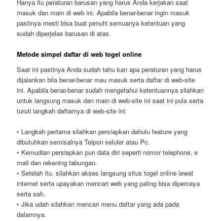
Hanya itu peraturan barusan yang harus Anda kerjakan saat
masuk dan main di web ini. Apabila benar-benar ingin masuk
pastinya mesti bisa buat penuhi semuanya ketentuan yang
sudah diperjelas barusan di atas.
Metode simpel daftar di web togel online
Saat ini pastinya Anda sudah tahu kan apa peraturan yang harus
dijalankan bila benar-benar mau masuk serta daftar di web-site
ini. Apabila benar-benar sudah mengetahui ketentuannya silahkan
untuk langsung masuk dan main di web-site ini saat ini pula serta
turuti langkah daftarnya di web-site ini:
• Langkah pertama silahkan persiapkan dahulu feature yang
dibutuhkan semisalnya Telpon seluler atau Pc.
• Kemudian persiapkan pun data diri seperti nomor telephone, e
mail dan rekening tabungan.
• Setelah itu, silahkan akses langsung situs togel online lewat
internet serta upayakan mencari web yang paling bisa dipercaya
serta sah.
• Jika udah silahkan mencari menu daftar yang ada pada
dalamnya.