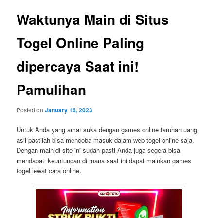
Waktunya Main di Situs
Togel Online Paling
dipercaya Saat ini!
Pamulihan
Posted on
January 16, 2023
Untuk Anda yang amat suka dengan games online taruhan uang
asli pastilah bisa mencoba masuk dalam web togel online saja.
Dengan main di site ini sudah pasti Anda juga segera bisa
mendapati keuntungan di mana saat ini dapat mainkan games
togel lewat cara online.