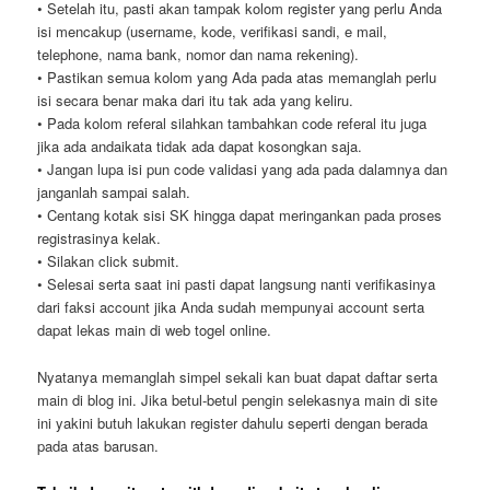
• Setelah itu, pasti akan tampak kolom register yang perlu Anda
isi mencakup (username, kode, verifikasi sandi, e mail,
telephone, nama bank, nomor dan nama rekening).
• Pastikan semua kolom yang Ada pada atas memanglah perlu
isi secara benar maka dari itu tak ada yang keliru.
• Pada kolom referal silahkan tambahkan code referal itu juga
jika ada andaikata tidak ada dapat kosongkan saja.
• Jangan lupa isi pun code validasi yang ada pada dalamnya dan
janganlah sampai salah.
• Centang kotak sisi SK hingga dapat meringankan pada proses
registrasinya kelak.
• Silakan click submit.
• Selesai serta saat ini pasti dapat langsung nanti verifikasinya
dari faksi account jika Anda sudah mempunyai account serta
dapat lekas main di web togel online.
Nyatanya memanglah simpel sekali kan buat dapat daftar serta
main di blog ini. Jika betul-betul pengin selekasnya main di site
ini yakini butuh lakukan register dahulu seperti dengan berada
pada atas barusan.