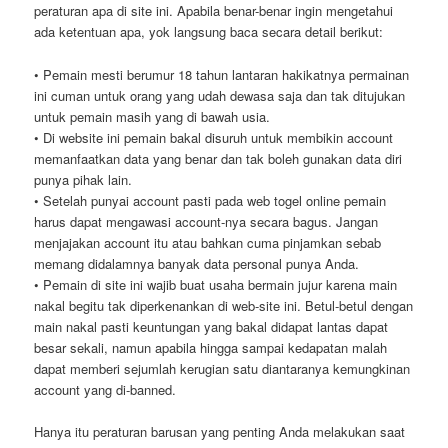
peraturan apa di site ini. Apabila benar-benar ingin mengetahui
ada ketentuan apa, yok langsung baca secara detail berikut:
• Pemain mesti berumur 18 tahun lantaran hakikatnya permainan
ini cuman untuk orang yang udah dewasa saja dan tak ditujukan
untuk pemain masih yang di bawah usia.
• Di website ini pemain bakal disuruh untuk membikin account
memanfaatkan data yang benar dan tak boleh gunakan data diri
punya pihak lain.
• Setelah punyai account pasti pada web togel online pemain
harus dapat mengawasi account-nya secara bagus. Jangan
menjajakan account itu atau bahkan cuma pinjamkan sebab
memang didalamnya banyak data personal punya Anda.
• Pemain di site ini wajib buat usaha bermain jujur karena main
nakal begitu tak diperkenankan di web-site ini. Betul-betul dengan
main nakal pasti keuntungan yang bakal didapat lantas dapat
besar sekali, namun apabila hingga sampai kedapatan malah
dapat memberi sejumlah kerugian satu diantaranya kemungkinan
account yang di-banned.
Hanya itu peraturan barusan yang penting Anda melakukan saat