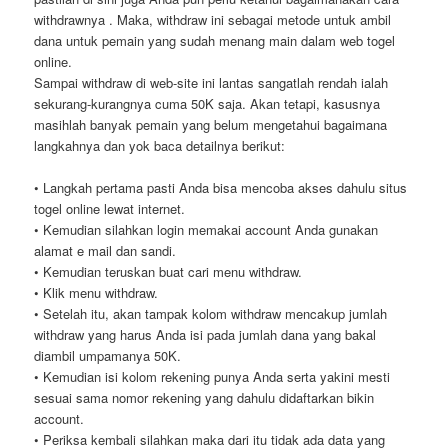
withdrawnya . Maka, withdraw ini sebagai metode untuk ambil
dana untuk pemain yang sudah menang main dalam web togel
online.
Sampai withdraw di web-site ini lantas sangatlah rendah ialah
sekurang-kurangnya cuma 50K saja. Akan tetapi, kasusnya
masihlah banyak pemain yang belum mengetahui bagaimana
langkahnya dan yok baca detailnya berikut:
• Langkah pertama pasti Anda bisa mencoba akses dahulu situs
togel online lewat internet.
• Kemudian silahkan login memakai account Anda gunakan
alamat e mail dan sandi.
• Kemudian teruskan buat cari menu withdraw.
• Klik menu withdraw.
• Setelah itu, akan tampak kolom withdraw mencakup jumlah
withdraw yang harus Anda isi pada jumlah dana yang bakal
diambil umpamanya 50K.
• Kemudian isi kolom rekening punya Anda serta yakini mesti
sesuai sama nomor rekening yang dahulu didaftarkan bikin
account.
• Periksa kembali silahkan maka dari itu tidak ada data yang