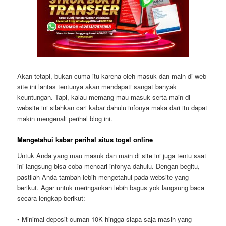
Akan tetapi, bukan cuma itu karena oleh masuk dan main di web-
site ini lantas tentunya akan mendapati sangat banyak
keuntungan. Tapi, kalau memang mau masuk serta main di
website ini silahkan cari kabar dahulu infonya maka dari itu dapat
makin mengenali perihal blog ini.
Mengetahui kabar perihal situs togel online
Untuk Anda yang mau masuk dan main di site ini juga tentu saat
ini langsung bisa coba mencari infonya dahulu. Dengan begitu,
pastilah Anda tambah lebih mengetahui pada website yang
berikut. Agar untuk meringankan lebih bagus yok langsung baca
secara lengkap berikut:
• Minimal deposit cuman 10K hingga siapa saja masih yang