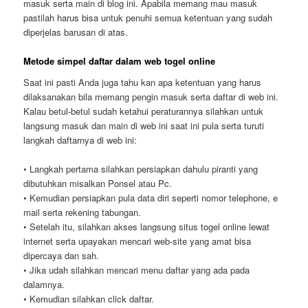
masuk serta main di blog ini. Apabila memang mau masuk
pastilah harus bisa untuk penuhi semua ketentuan yang sudah
diperjelas barusan di atas.
Metode simpel daftar dalam web togel online
Saat ini pasti Anda juga tahu kan apa ketentuan yang harus
dilaksanakan bila memang pengin masuk serta daftar di web ini.
Kalau betul-betul sudah ketahui peraturannya silahkan untuk
langsung masuk dan main di web ini saat ini pula serta turuti
langkah daftarnya di web ini:
• Langkah pertama silahkan persiapkan dahulu piranti yang
dibutuhkan misalkan Ponsel atau Pc.
• Kemudian persiapkan pula data diri seperti nomor telephone, e
mail serta rekening tabungan.
• Setelah itu, silahkan akses langsung situs togel online lewat
internet serta upayakan mencari web-site yang amat bisa
dipercaya dan sah.
• Jika udah silahkan mencari menu daftar yang ada pada
dalamnya.
• Kemudian silahkan click daftar.