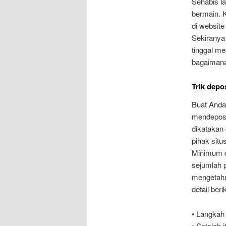
Sehabis la
bermain. 
di website 
Sekiranya 
tinggal m
bagaimana
Trik depo
Buat Anda 
mendeposit
dikatakan 
pihak situs
Minimum d
sejumlah 
mengetahu
detail beri
• Langkah 
• Setelah 