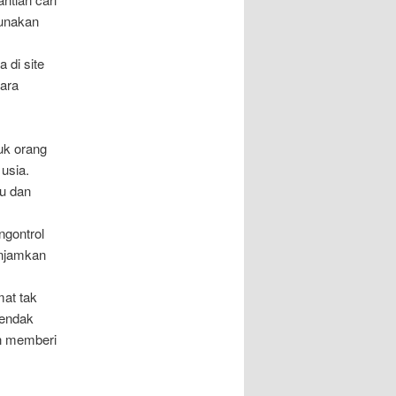
gunakan
 di site
cara
uk orang
usia.
ku dan
ngontrol
injamkan
mat tak
hendak
an memberi