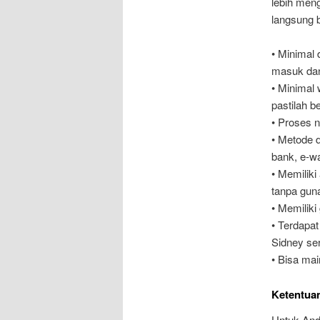
lebih meng
langsung b
• Minimal
masuk dan 
• Minimal 
pastilah b
• Proses n
• Metode 
bank, e-wa
• Memilik
tanpa gun
• Memilik
• Terdapa
Sidney ser
• Bisa ma
Ketentua
Untuk Anda