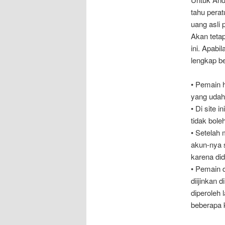
tahu perat
uang asli 
Akan teta
ini. Apab
lengkap be
• Pemain 
yang udah 
• Di site 
tidak bole
• Setelah 
akun-nya 
karena di
• Pemain d
diijinkan 
diperoleh 
beberapa 