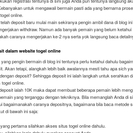
kukan registrasi tentunya di sini juga Anda pun tentunya langsung ak
Kebanyakan untuk mengawali bermain pasti ada yang bernama prose
togel online.
telah deposit baru mulai main sekiranya pengin ambil dana di blog ini
engerjakan withdraw. Namun ada banyak pemain yang belum ketahui
kah caranya mengerjakan ke-2 nya serta yok langsung baca detailny
sit dalam website togel online
yang pengin bermain di blog ini tentunya perlu ketahui dahulu bagai
. Akan tetapi, alangkah lebih baik awalannya mesti tahu apa sich y
dengan deposit? Sehingga deposit ini ialah langkah untuk serahkan 
 togel online.
eposit ialah 10K maka dapat membuat beberapa pemain lebih mengiri
pemain yang terganggu dengan tekniknya. Bila memanglah Anda di si
i bagaimanakah caranya depositnya, bagaimana bila baca metode 
kut di bawah ini saja:
yang pertama silahkan akses situs togel online dahulu.
itu, silahkan login dahulu gunakan account Anda.