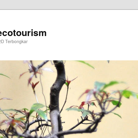
ecotourism
2D Terbongkar