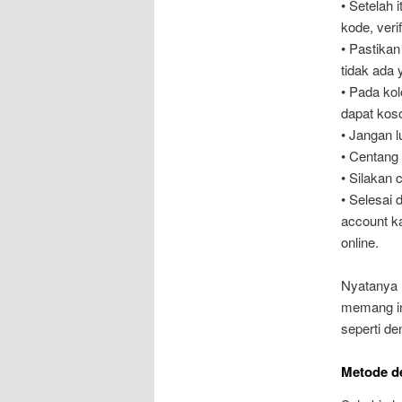
• Setelah 
kode, veri
• Pastika
tidak ada 
• Pada kol
dapat kos
• Jangan l
• Centang 
• Silakan 
• Selesai 
account k
online.
Nyatanya m
memang ing
seperti d
Metode de