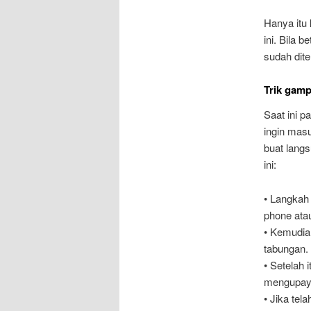
Hanya itu
ini. Bila 
sudah dite
Trik gamp
Saat ini 
ingin masu
buat langs
ini:
• Langkah 
phone ata
• Kemudian
tabungan.
• Setelah 
mengupaya
• Jika tel