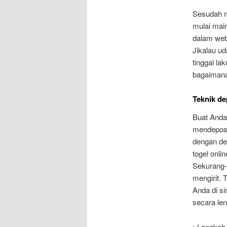
Sesudah me
mulai mai
dalam web 
Jikalau ud
tinggal l
bagaimana
Teknik de
Buat Anda
mendeposit
dengan dep
togel onlin
Sekurang-
mengirit.
Anda di s
secara len
• Langkah 