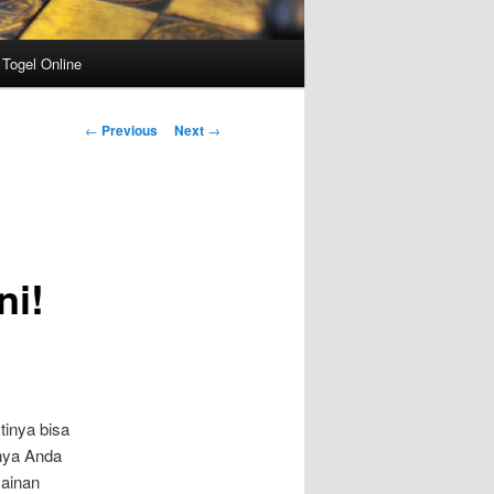
Togel Online
Post
←
Previous
Next
→
navigation
ni!
tinya bisa
inya Anda
mainan