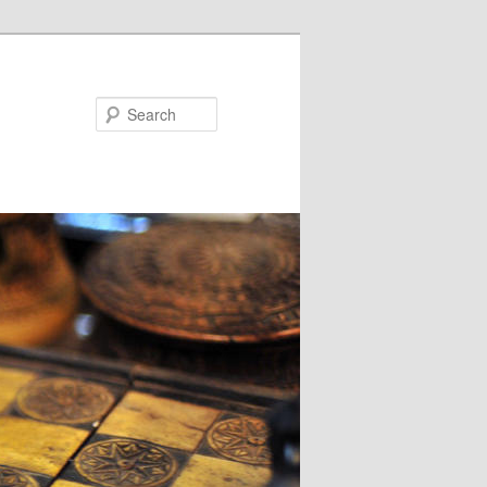
Search