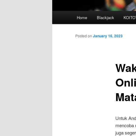
Main
Home
Blackjack
KOITO
menu
Posted on
January 16, 2023
Wak
Onli
Mat
Untuk And
mencoba m
juga sege