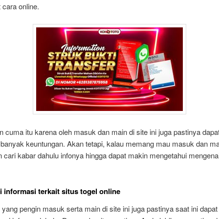
 cara online.
n cuma itu karena oleh masuk dan main di site ini juga pastinya dapa
banyak keuntungan. Akan tetapi, kalau memang mau masuk dan ma
an cari kabar dahulu infonya hingga dapat makin mengetahui mengena
 informasi terkait situs togel online
yang pengin masuk serta main di site ini juga pastinya saat ini dapa