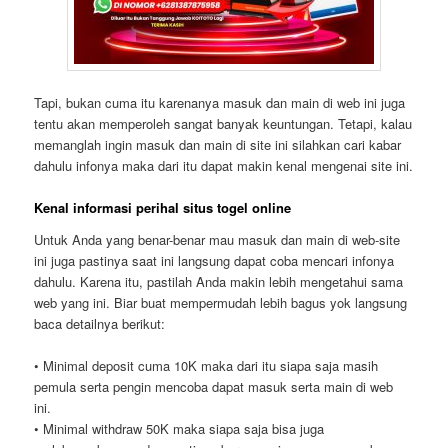
Tapi, bukan cuma itu karenanya masuk dan main di web ini juga
tentu akan memperoleh sangat banyak keuntungan. Tetapi, kalau
memanglah ingin masuk dan main di site ini silahkan cari kabar
dahulu infonya maka dari itu dapat makin kenal mengenai site ini.
Kenal informasi perihal situs togel online
Untuk Anda yang benar-benar mau masuk dan main di web-site
ini juga pastinya saat ini langsung dapat coba mencari infonya
dahulu. Karena itu, pastilah Anda makin lebih mengetahui sama
web yang ini. Biar buat mempermudah lebih bagus yok langsung
baca detailnya berikut:
• Minimal deposit cuma 10K maka dari itu siapa saja masih
pemula serta pengin mencoba dapat masuk serta main di web
ini.
• Minimal withdraw 50K maka siapa saja bisa juga