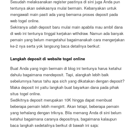
Sesudah melaksanakan register pastinya di sini juga Anda pun
tentunya akan selekasnya mulai bermain. Kebanyakan untuk
mengawali main pasti ada yang bernama proses deposit pada
web togel online.
Sekiranya udah deposit baru mulai main apabila mau ambil dana
di web ini tentunya tinggal kerjakan withdraw. Namun ada banyak
pemain yang belum mengetahui bagaimanakah cara mengerjakan
ke-2 nya serta yok langsung baca detailnya berikut:
Langkah deposit di website togel online
Buat Anda yang ingin bermain di blog ini tentunya harus ketahui
dahulu bagaimana mendeposit. Tapi, alangkah lebih baik
sebelumnya harus tahu apa sich yang dikatakan dengan deposit?
Maka deposit ini yaitu langkah buat bayarkan dana pada pihak
situs togel online.
Sedikitnya deposit merupakan 10K hingga dapat membuat
beberapa pemain lebih mengirit. Akan tetapi, beberapa pemain
yang terhalang dengan triknya. Bila memang Anda di sini belum
ketahui bagaimana caranya depositnya, bagaimana kalaupun
baca langkah sedetailnya berikut di bawah ini saja: