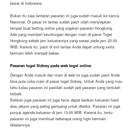
besar di Indonesia.
Bukan itu saja lantaran pasaran ini juga sudah masuk ke kanca
Nasional. Di pasar ini lantas sudah pasti udah menyiapkan
tempat buat betting online yang siapkan pasaran Hongkong.
Ada yang memberi keuntungan dengan main di pasar Togel
Hongkong sebab jam keluarannya yang serasi pada jam 23:00
WIB. Karena itu, pasti di sini lantas Anda dapat untung serta
bermain lebih menjadi bebas.
Pasaran togel Sidney pada web togel online
Dengan Anda masuk dan main di web ini juga sudah pasti Anda
bisa pula coba main di pasar togel Sidney. Untuk Anda yang mau
tahu kalau pasaran ini pastilah sudah jadi pasaran yang tentulah
terbaik.
Bahkan juga pasaran ini juga terus dapat berikan keluaran hasil
atau jekpot yang paling gampang untuk diterka. Pasaran ini juga
punyai agenda keluaran di jam 13:55 WIB. Karena itu, tentu
pasaran ini juga membuat beberapa orang ingin bermain
didalamnya.