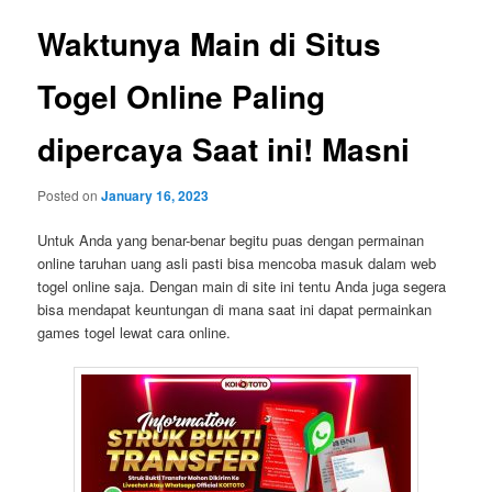
Waktunya Main di Situs
Togel Online Paling
dipercaya Saat ini! Masni
Posted on
January 16, 2023
Untuk Anda yang benar-benar begitu puas dengan permainan
online taruhan uang asli pasti bisa mencoba masuk dalam web
togel online saja. Dengan main di site ini tentu Anda juga segera
bisa mendapat keuntungan di mana saat ini dapat permainkan
games togel lewat cara online.