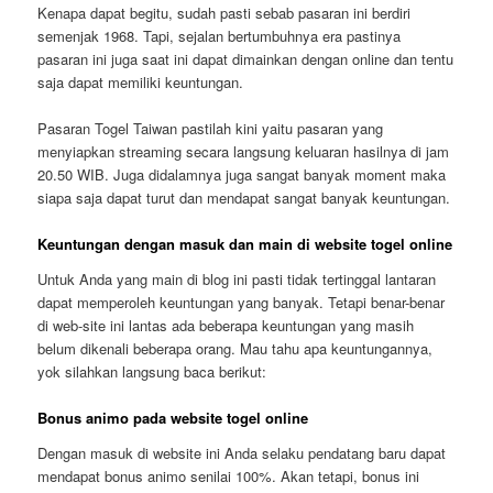
Kenapa dapat begitu, sudah pasti sebab pasaran ini berdiri
semenjak 1968. Tapi, sejalan bertumbuhnya era pastinya
pasaran ini juga saat ini dapat dimainkan dengan online dan tentu
saja dapat memiliki keuntungan.
Pasaran Togel Taiwan pastilah kini yaitu pasaran yang
menyiapkan streaming secara langsung keluaran hasilnya di jam
20.50 WIB. Juga didalamnya juga sangat banyak moment maka
siapa saja dapat turut dan mendapat sangat banyak keuntungan.
Keuntungan dengan masuk dan main di website togel online
Untuk Anda yang main di blog ini pasti tidak tertinggal lantaran
dapat memperoleh keuntungan yang banyak. Tetapi benar-benar
di web-site ini lantas ada beberapa keuntungan yang masih
belum dikenali beberapa orang. Mau tahu apa keuntungannya,
yok silahkan langsung baca berikut:
Bonus animo pada website togel online
Dengan masuk di website ini Anda selaku pendatang baru dapat
mendapat bonus animo senilai 100%. Akan tetapi, bonus ini