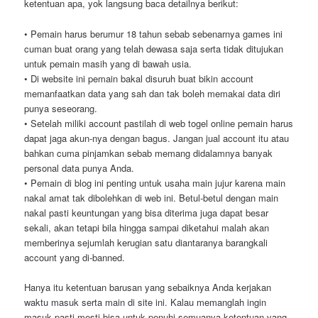
ketentuan apa, yok langsung baca detailnya berikut:
• Pemain harus berumur 18 tahun sebab sebenarnya games ini
cuman buat orang yang telah dewasa saja serta tidak ditujukan
untuk pemain masih yang di bawah usia.
• Di website ini pemain bakal disuruh buat bikin account
memanfaatkan data yang sah dan tak boleh memakai data diri
punya seseorang.
• Setelah miliki account pastilah di web togel online pemain harus
dapat jaga akun-nya dengan bagus. Jangan jual account itu atau
bahkan cuma pinjamkan sebab memang didalamnya banyak
personal data punya Anda.
• Pemain di blog ini penting untuk usaha main jujur karena main
nakal amat tak dibolehkan di web ini. Betul-betul dengan main
nakal pasti keuntungan yang bisa diterima juga dapat besar
sekali, akan tetapi bila hingga sampai diketahui malah akan
memberinya sejumlah kerugian satu diantaranya barangkali
account yang di-banned.
Hanya itu ketentuan barusan yang sebaiknya Anda kerjakan
waktu masuk serta main di site ini. Kalau memanglah ingin
masuk pasti mesti bisa untuk penuhi semuanya ketentuan yang