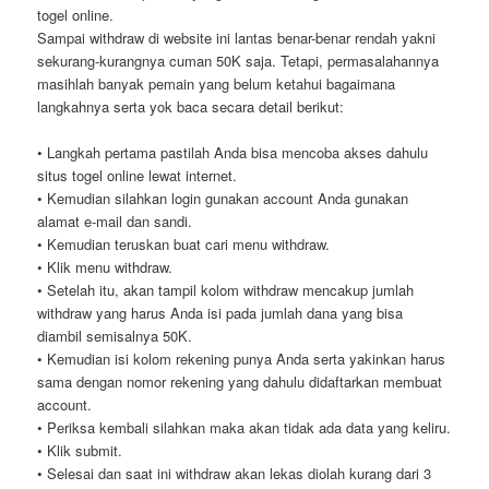
togel online.
Sampai withdraw di website ini lantas benar-benar rendah yakni
sekurang-kurangnya cuman 50K saja. Tetapi, permasalahannya
masihlah banyak pemain yang belum ketahui bagaimana
langkahnya serta yok baca secara detail berikut:
• Langkah pertama pastilah Anda bisa mencoba akses dahulu
situs togel online lewat internet.
• Kemudian silahkan login gunakan account Anda gunakan
alamat e-mail dan sandi.
• Kemudian teruskan buat cari menu withdraw.
• Klik menu withdraw.
• Setelah itu, akan tampil kolom withdraw mencakup jumlah
withdraw yang harus Anda isi pada jumlah dana yang bisa
diambil semisalnya 50K.
• Kemudian isi kolom rekening punya Anda serta yakinkan harus
sama dengan nomor rekening yang dahulu didaftarkan membuat
account.
• Periksa kembali silahkan maka akan tidak ada data yang keliru.
• Klik submit.
• Selesai dan saat ini withdraw akan lekas diolah kurang dari 3