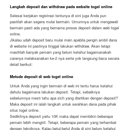
Langkah deposit dan withdraw pada website togel online
Selesai kerjakan registrasi tentunya di sini juga Anda pun
pastilah akan segera mulai bermain. Umumnya untuk mengawali
bermain pasti ada yang bernama proses deposit dalam web togel
online.
Jikalau udah deposit baru mulai main apabila pengin ambil dana
di website ini pastinya tinggal lakukan withdraw. Akan tetapi
masihlah banyak pemain yang belum ketahui bagaimanakah
caranya melaksanakan ke-2 nya serta yok langsung baca secara
detail berikut:
Metode deposit di web togel online
Untuk Anda yang ingin bermain di web ini tentu harus ketahui
dahulu bagaimana lakukan deposit. Tetapi, sebaiknya
sebelumnya mesti tahu apa sich yang diartikan dengan deposit?
Maka deposit ini ialah langkah untuk serahkan dana pada pihak
situs togel online.
Sedikitnya deposit yaitu 10K maka dapat membikin beberapa
pemain lebih mengirit. Tetapi, beberapa pemain yang terhambat
dengan tekniknya. Kalau betul-betul Anda di sini belum ketahui