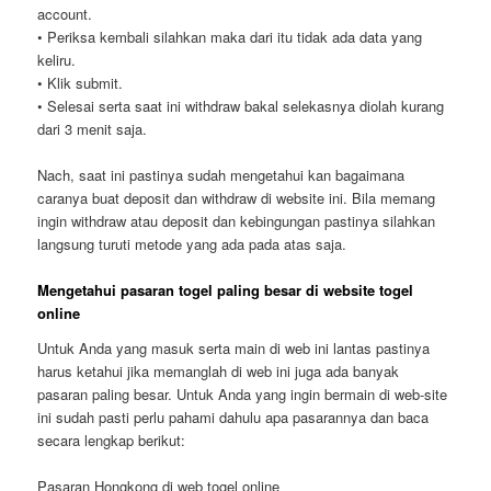
account.
• Periksa kembali silahkan maka dari itu tidak ada data yang
keliru.
• Klik submit.
• Selesai serta saat ini withdraw bakal selekasnya diolah kurang
dari 3 menit saja.
Nach, saat ini pastinya sudah mengetahui kan bagaimana
caranya buat deposit dan withdraw di website ini. Bila memang
ingin withdraw atau deposit dan kebingungan pastinya silahkan
langsung turuti metode yang ada pada atas saja.
Mengetahui pasaran togel paling besar di website togel
online
Untuk Anda yang masuk serta main di web ini lantas pastinya
harus ketahui jika memanglah di web ini juga ada banyak
pasaran paling besar. Untuk Anda yang ingin bermain di web-site
ini sudah pasti perlu pahami dahulu apa pasarannya dan baca
secara lengkap berikut:
Pasaran Hongkong di web togel online