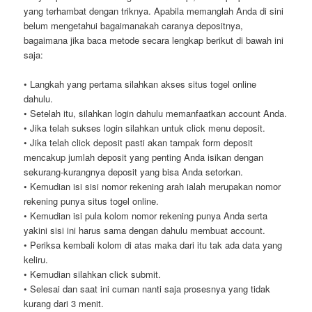
yang terhambat dengan triknya. Apabila memanglah Anda di sini
belum mengetahui bagaimanakah caranya depositnya,
bagaimana jika baca metode secara lengkap berikut di bawah ini
saja:
• Langkah yang pertama silahkan akses situs togel online
dahulu.
• Setelah itu, silahkan login dahulu memanfaatkan account Anda.
• Jika telah sukses login silahkan untuk click menu deposit.
• Jika telah click deposit pasti akan tampak form deposit
mencakup jumlah deposit yang penting Anda isikan dengan
sekurang-kurangnya deposit yang bisa Anda setorkan.
• Kemudian isi sisi nomor rekening arah ialah merupakan nomor
rekening punya situs togel online.
• Kemudian isi pula kolom nomor rekening punya Anda serta
yakini sisi ini harus sama dengan dahulu membuat account.
• Periksa kembali kolom di atas maka dari itu tak ada data yang
keliru.
• Kemudian silahkan click submit.
• Selesai dan saat ini cuman nanti saja prosesnya yang tidak
kurang dari 3 menit.