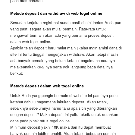
pada atas barusan.
Metode deposit dan withdraw di web togel online
Sesudah kerjakan registrasi sudah pasti di sini lantas Anda pun
yang pasti segera akan mulai bermain. Rata-rata untuk
mengawali bermain akan ada yang bernama proses deposit
dalam web togel online.
Apabila telah deposit baru mulai main jikalau ingin ambil dana di
site ini tentu tinggal mengerjakan withdraw. Akan tetapi masih
ada banyak pemain yang belum ketahui bagaimana caranya
melaksanakan ke-2 nya serta yok langsung baca detailnya
berikut:
Metode deposit dalam web togel online
Untuk Anda yang pengin bermain di website ini pastinya perlu
ketahui dahulu bagaimana lakukan deposit. Akan tetapi,
sebaiknya sebelumnya harus tahu apa sich yang diterangkan
dengan deposit? Maka deposit ini yaitu teknik untuk serahkan
dana pada pihak situs togel online.
Minimum deposit yakni 10K maka dari itu dapat membuat
banyak pemain lebih mengirit. Akan tetapi, beberapa pemain