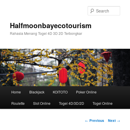
Skip
to
Sear
primary
content
Halfmoonbayecotourism
Rahasia Menang Togel 4D 3D 2D Terbongkar
Main
Home
Blackjack
KOITOTO
Poker Online
menu
Roulette
Slot Online
Togel 4D/3D/2D
Togel Online
Post
←
Previous
Next
→
navigation