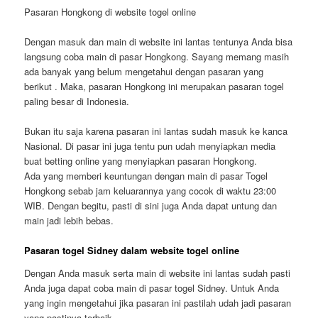
Pasaran Hongkong di website togel online
Dengan masuk dan main di website ini lantas tentunya Anda bisa
langsung coba main di pasar Hongkong. Sayang memang masih
ada banyak yang belum mengetahui dengan pasaran yang
berikut . Maka, pasaran Hongkong ini merupakan pasaran togel
paling besar di Indonesia.
Bukan itu saja karena pasaran ini lantas sudah masuk ke kanca
Nasional. Di pasar ini juga tentu pun udah menyiapkan media
buat betting online yang menyiapkan pasaran Hongkong.
Ada yang memberi keuntungan dengan main di pasar Togel
Hongkong sebab jam keluarannya yang cocok di waktu 23:00
WIB. Dengan begitu, pasti di sini juga Anda dapat untung dan
main jadi lebih bebas.
Pasaran togel Sidney dalam website togel online
Dengan Anda masuk serta main di website ini lantas sudah pasti
Anda juga dapat coba main di pasar togel Sidney. Untuk Anda
yang ingin mengetahui jika pasaran ini pastilah udah jadi pasaran
yang pastinya terbaik.