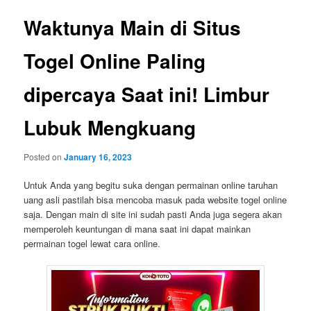
Waktunya Main di Situs
Togel Online Paling
dipercaya Saat ini! Limbur
Lubuk Mengkuang
Posted on
January 16, 2023
Untuk Anda yang begitu suka dengan permainan online taruhan
uang asli pastilah bisa mencoba masuk pada website togel online
saja. Dengan main di site ini sudah pasti Anda juga segera akan
memperoleh keuntungan di mana saat ini dapat mainkan
permainan togel lewat cara online.