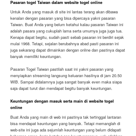
Pasaran togel Taiwan dalam website togel online
Untuk Anda yang masuk di site ini lantas terang akan dibawa
kenalan dengan pasaran yang bisa dipercaya yakni pasaran
Taiwan. Buat Anda yang belum ketahui kalau pasaran Taiwan ini
adalah pasara yang cukuplah lama serta umurnya juga juga tua.
Kenapa dapat begitu, sudah pasti sebab pasaran ini berdiri sejak
mulai 1968. Tetapi, sejalan berubahnya abad pasti pasaran ini
juga sekarang dapat dimainkan dengan online dan pastinya dapat
banyak memiliki keuntungan.
Pasaran Togel Taiwan pastilah saat ini yakni pasaran yang
menyiapkan streaming langsung keluaran hasilnya di jam 20.50
WIB. Sampai didalamnya juga sangat banyak even maka siapa
saja dapat turut dan mendapat begitu banyak keuntungan.
Keuntungan dengan masuk serta main di website togel
online
Buat Anda yang main di web ini pastinya tak tertinggal lantaran
bisa mendapat keuntungan yang banyak. Tetapi memanglah di
web-site ini juga ada sejumlah keuntungan yang belum didapati