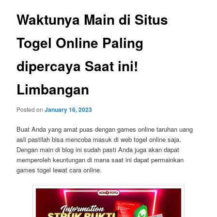
Waktunya Main di Situs
Togel Online Paling
dipercaya Saat ini!
Limbangan
Posted on
January 16, 2023
Buat Anda yang amat puas dengan games online taruhan uang
asli pastilah bisa mencoba masuk di web togel online saja.
Dengan main di blog ini sudah pasti Anda juga akan dapat
memperoleh keuntungan di mana saat ini dapat permainkan
games togel lewat cara online.