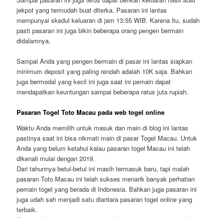
jekpot yang termudah buat diterka. Pasaran ini lantas
mempunyai skedul keluaran di jam 13:55 WIB. Karena itu, sudah
pasti pasaran ini juga bikin beberapa orang pengen bermain
didalamnya.
Sampai Anda yang pengen bermain di pasar ini lantas siapkan
minimum deposit yang paling rendah adalah 10K saja. Bahkan
juga bermodal yang kecil ini juga saat ini pemain dapat
mendapatkan keuntungan sampai beberapa ratus juta rupiah.
Pasaran Togel Toto Macau pada web togel online
Waktu Anda memilih untuk masuk dan main di blog ini lantas
pastinya saat ini bisa nikmati main di pasar Togel Macau. Untuk
Anda yang belum ketahui kalau pasaran togel Macau ini telah
dikenali mulai dengan 2019.
Dari tahunnya betul-betul ini masih termasuk baru, tapi malah
pasaran Toto Macau ini telah sukses menarik banyak perhatian
pemain togel yang berada di Indonesia. Bahkan juga pasaran ini
juga udah sah menjadi satu diantara pasaran togel online yang
terbaik.