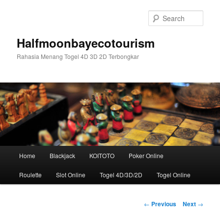
Skip
to
Sear
primary
content
Halfmoonbayecotourism
Rahasia Menang Togel 4D 3D 2D Terbongkar
Main
Home
Blackjack
KOITOTO
Poker Online
menu
Roulette
Slot Online
Togel 4D/3D/2D
Togel Online
Post
←
Previous
Next
→
navigation