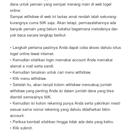
dana untuk pemain yang sempat menang main di web togel
online.
Sampai withdraw di web ini lantas amat rendah ialah sekurang-
kurangnya cuma 50K saja. Akan tetapi, permasalahannya ada
banyak pemain yang belum ketahui bagaimana metodenya dan
yok baca secara lengkap berikut:
• Langkah pertama pastinya Anda dapat coba akses dahulu situs
togel online lewat internet.
• Kemudian silahkan login memakai account Anda memakai
alamat e mail serta sandi.
• Kemudian teruskan untuk cari menu withdraw.
• Klik menu withdraw.
• Setelah itu, akan tampil kolom withdraw mencakup jumlah
withdraw yang penting Anda isi dalam jumlah dana yang bisa
diambil semisalnya 50K.
• Kemudian isi kolom rekening punya Anda serta yakinkan mesti
sesuai sama nomor rekening yang dahulu didaftarkan bikin
account.
• Periksa kembali silahkan hingga tidak ada data yang keliru.
• Klik submit.