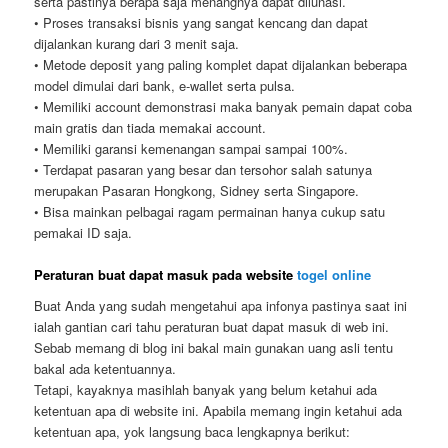
serta pastinya berapa saja menangnya dapat dilunasi.
• Proses transaksi bisnis yang sangat kencang dan dapat
dijalankan kurang dari 3 menit saja.
• Metode deposit yang paling komplet dapat dijalankan beberapa
model dimulai dari bank, e-wallet serta pulsa.
• Memiliki account demonstrasi maka banyak pemain dapat coba
main gratis dan tiada memakai account.
• Memiliki garansi kemenangan sampai sampai 100%.
• Terdapat pasaran yang besar dan tersohor salah satunya
merupakan Pasaran Hongkong, Sidney serta Singapore.
• Bisa mainkan pelbagai ragam permainan hanya cukup satu
pemakai ID saja.
Peraturan buat dapat masuk pada website
togel online
Buat Anda yang sudah mengetahui apa infonya pastinya saat ini
ialah gantian cari tahu peraturan buat dapat masuk di web ini.
Sebab memang di blog ini bakal main gunakan uang asli tentu
bakal ada ketentuannya.
Tetapi, kayaknya masihlah banyak yang belum ketahui ada
ketentuan apa di website ini. Apabila memang ingin ketahui ada
ketentuan apa, yok langsung baca lengkapnya berikut: