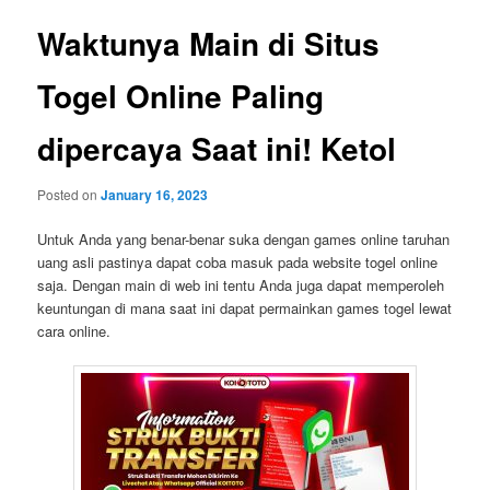
Waktunya Main di Situs
Togel Online Paling
dipercaya Saat ini! Ketol
Posted on
January 16, 2023
Untuk Anda yang benar-benar suka dengan games online taruhan
uang asli pastinya dapat coba masuk pada website togel online
saja. Dengan main di web ini tentu Anda juga dapat memperoleh
keuntungan di mana saat ini dapat permainkan games togel lewat
cara online.