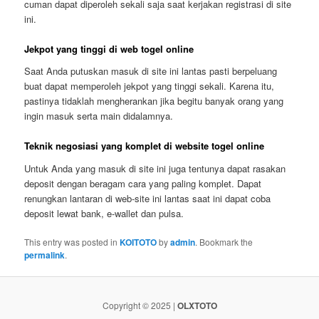
cuman dapat diperoleh sekali saja saat kerjakan registrasi di site
ini.
Jekpot yang tinggi di web togel online
Saat Anda putuskan masuk di site ini lantas pasti berpeluang
buat dapat memperoleh jekpot yang tinggi sekali. Karena itu,
pastinya tidaklah mengherankan jika begitu banyak orang yang
ingin masuk serta main didalamnya.
Teknik negosiasi yang komplet di website togel online
Untuk Anda yang masuk di site ini juga tentunya dapat rasakan
deposit dengan beragam cara yang paling komplet. Dapat
renungkan lantaran di web-site ini lantas saat ini dapat coba
deposit lewat bank, e-wallet dan pulsa.
This entry was posted in
KOITOTO
by
admin
. Bookmark the
permalink
.
Copyright © 2025 |
OLXTOTO