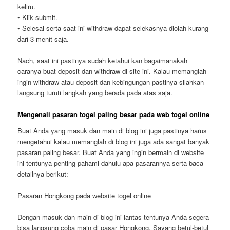
keliru.
• Klik submit.
• Selesai serta saat ini withdraw dapat selekasnya diolah kurang
dari 3 menit saja.
Nach, saat ini pastinya sudah ketahui kan bagaimanakah
caranya buat deposit dan withdraw di site ini. Kalau memanglah
ingin withdraw atau deposit dan kebingungan pastinya silahkan
langsung turuti langkah yang berada pada atas saja.
Mengenali pasaran togel paling besar pada web togel online
Buat Anda yang masuk dan main di blog ini juga pastinya harus
mengetahui kalau memanglah di blog ini juga ada sangat banyak
pasaran paling besar. Buat Anda yang ingin bermain di website
ini tentunya penting pahami dahulu apa pasarannya serta baca
detailnya berikut:
Pasaran Hongkong pada website togel online
Dengan masuk dan main di blog ini lantas tentunya Anda segera
bisa langsung coba main di pasar Hongkong. Sayang betul-betul