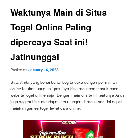
Waktunya Main di Situs
Togel Online Paling
dipercaya Saat ini!
Jatinunggal
Posted on
January 16, 2023
Buat Anda yang benar-benar begitu suka dengan permainan
online taruhan uang asli pastinya bisa mencoba masuk pada
website togel online saja. Dengan main di site ini tentunya Anda
juga segera bisa mendapati keuntungan di mana saat ini dapat
mainkan games togel lewat cara online.