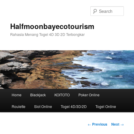
Skip
to
Sear
primary
content
Halfmoonbayecotourism
Rahasia Menang Togel 4D 3D 2D Terbongkar
Main
Home
Blackjack
KOITOTO
Poker Online
menu
Roulette
Slot Online
Togel 4D/3D/2D
Togel Online
Post
←
Previous
Next
→
navigation