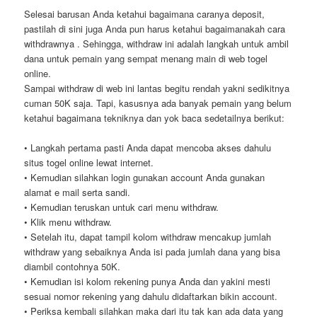
Selesai barusan Anda ketahui bagaimana caranya deposit,
pastilah di sini juga Anda pun harus ketahui bagaimanakah cara
withdrawnya . Sehingga, withdraw ini adalah langkah untuk ambil
dana untuk pemain yang sempat menang main di web togel
online.
Sampai withdraw di web ini lantas begitu rendah yakni sedikitnya
cuman 50K saja. Tapi, kasusnya ada banyak pemain yang belum
ketahui bagaimana tekniknya dan yok baca sedetailnya berikut:
• Langkah pertama pasti Anda dapat mencoba akses dahulu
situs togel online lewat internet.
• Kemudian silahkan login gunakan account Anda gunakan
alamat e mail serta sandi.
• Kemudian teruskan untuk cari menu withdraw.
• Klik menu withdraw.
• Setelah itu, dapat tampil kolom withdraw mencakup jumlah
withdraw yang sebaiknya Anda isi pada jumlah dana yang bisa
diambil contohnya 50K.
• Kemudian isi kolom rekening punya Anda dan yakini mesti
sesuai nomor rekening yang dahulu didaftarkan bikin account.
• Periksa kembali silahkan maka dari itu tak kan ada data yang