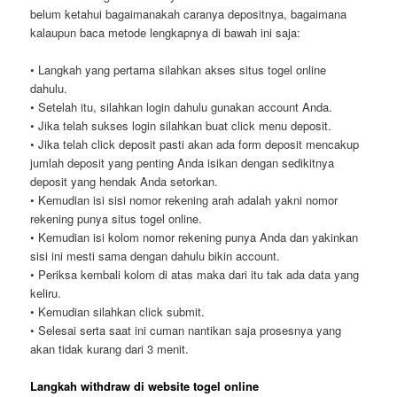
belum ketahui bagaimanakah caranya depositnya, bagaimana
kalaupun baca metode lengkapnya di bawah ini saja:
• Langkah yang pertama silahkan akses situs togel online
dahulu.
• Setelah itu, silahkan login dahulu gunakan account Anda.
• Jika telah sukses login silahkan buat click menu deposit.
• Jika telah click deposit pasti akan ada form deposit mencakup
jumlah deposit yang penting Anda isikan dengan sedikitnya
deposit yang hendak Anda setorkan.
• Kemudian isi sisi nomor rekening arah adalah yakni nomor
rekening punya situs togel online.
• Kemudian isi kolom nomor rekening punya Anda dan yakinkan
sisi ini mesti sama dengan dahulu bikin account.
• Periksa kembali kolom di atas maka dari itu tak ada data yang
keliru.
• Kemudian silahkan click submit.
• Selesai serta saat ini cuman nantikan saja prosesnya yang
akan tidak kurang dari 3 menit.
Langkah withdraw di website togel online