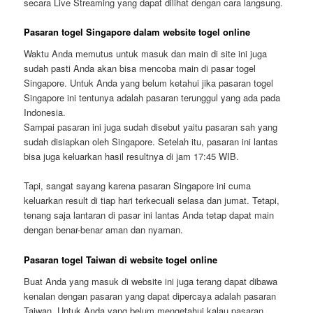
secara Live Streaming yang dapat dilihat dengan cara langsung.
Pasaran togel Singapore dalam website togel online
Waktu Anda memutus untuk masuk dan main di site ini juga
sudah pasti Anda akan bisa mencoba main di pasar togel
Singapore. Untuk Anda yang belum ketahui jika pasaran togel
Singapore ini tentunya adalah pasaran terunggul yang ada pada
Indonesia.
Sampai pasaran ini juga sudah disebut yaitu pasaran sah yang
sudah disiapkan oleh Singapore. Setelah itu, pasaran ini lantas
bisa juga keluarkan hasil resultnya di jam 17:45 WIB.
Tapi, sangat sayang karena pasaran Singapore ini cuma
keluarkan result di tiap hari terkecuali selasa dan jumat. Tetapi,
tenang saja lantaran di pasar ini lantas Anda tetap dapat main
dengan benar-benar aman dan nyaman.
Pasaran togel Taiwan di website togel online
Buat Anda yang masuk di website ini juga terang dapat dibawa
kenalan dengan pasaran yang dapat dipercaya adalah pasaran
Taiwan. Untuk Anda yang belum mengetahui kalau pasaran