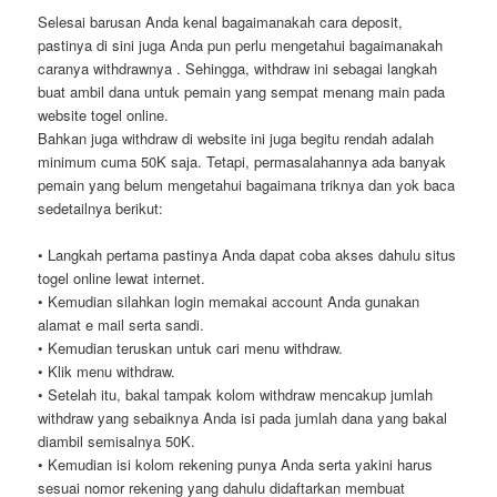
Selesai barusan Anda kenal bagaimanakah cara deposit,
pastinya di sini juga Anda pun perlu mengetahui bagaimanakah
caranya withdrawnya . Sehingga, withdraw ini sebagai langkah
buat ambil dana untuk pemain yang sempat menang main pada
website togel online.
Bahkan juga withdraw di website ini juga begitu rendah adalah
minimum cuma 50K saja. Tetapi, permasalahannya ada banyak
pemain yang belum mengetahui bagaimana triknya dan yok baca
sedetailnya berikut:
• Langkah pertama pastinya Anda dapat coba akses dahulu situs
togel online lewat internet.
• Kemudian silahkan login memakai account Anda gunakan
alamat e mail serta sandi.
• Kemudian teruskan untuk cari menu withdraw.
• Klik menu withdraw.
• Setelah itu, bakal tampak kolom withdraw mencakup jumlah
withdraw yang sebaiknya Anda isi pada jumlah dana yang bakal
diambil semisalnya 50K.
• Kemudian isi kolom rekening punya Anda serta yakini harus
sesuai nomor rekening yang dahulu didaftarkan membuat