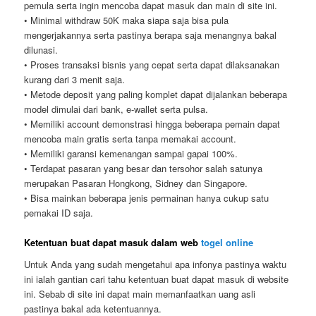
pemula serta ingin mencoba dapat masuk dan main di site ini.
• Minimal withdraw 50K maka siapa saja bisa pula
mengerjakannya serta pastinya berapa saja menangnya bakal
dilunasi.
• Proses transaksi bisnis yang cepat serta dapat dilaksanakan
kurang dari 3 menit saja.
• Metode deposit yang paling komplet dapat dijalankan beberapa
model dimulai dari bank, e-wallet serta pulsa.
• Memiliki account demonstrasi hingga beberapa pemain dapat
mencoba main gratis serta tanpa memakai account.
• Memiliki garansi kemenangan sampai gapai 100%.
• Terdapat pasaran yang besar dan tersohor salah satunya
merupakan Pasaran Hongkong, Sidney dan Singapore.
• Bisa mainkan beberapa jenis permainan hanya cukup satu
pemakai ID saja.
Ketentuan buat dapat masuk dalam web
togel online
Untuk Anda yang sudah mengetahui apa infonya pastinya waktu
ini ialah gantian cari tahu ketentuan buat dapat masuk di website
ini. Sebab di site ini dapat main memanfaatkan uang asli
pastinya bakal ada ketentuannya.