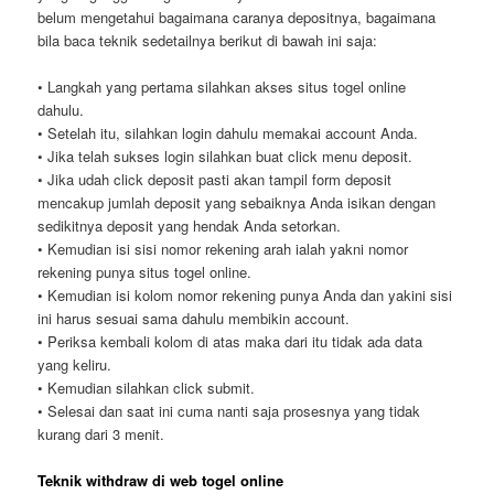
belum mengetahui bagaimana caranya depositnya, bagaimana
bila baca teknik sedetailnya berikut di bawah ini saja:
• Langkah yang pertama silahkan akses situs togel online
dahulu.
• Setelah itu, silahkan login dahulu memakai account Anda.
• Jika telah sukses login silahkan buat click menu deposit.
• Jika udah click deposit pasti akan tampil form deposit
mencakup jumlah deposit yang sebaiknya Anda isikan dengan
sedikitnya deposit yang hendak Anda setorkan.
• Kemudian isi sisi nomor rekening arah ialah yakni nomor
rekening punya situs togel online.
• Kemudian isi kolom nomor rekening punya Anda dan yakini sisi
ini harus sesuai sama dahulu membikin account.
• Periksa kembali kolom di atas maka dari itu tidak ada data
yang keliru.
• Kemudian silahkan click submit.
• Selesai dan saat ini cuma nanti saja prosesnya yang tidak
kurang dari 3 menit.
Teknik withdraw di web togel online