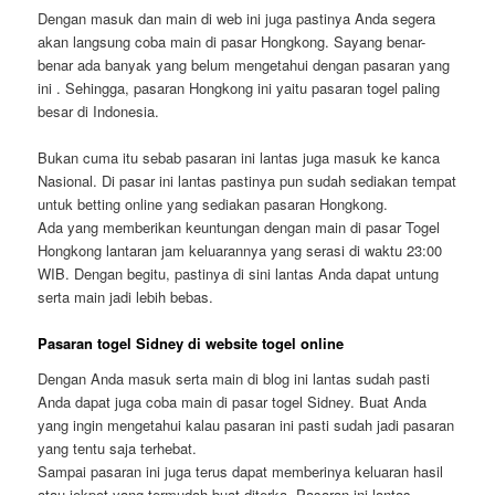
Dengan masuk dan main di web ini juga pastinya Anda segera
akan langsung coba main di pasar Hongkong. Sayang benar-
benar ada banyak yang belum mengetahui dengan pasaran yang
ini . Sehingga, pasaran Hongkong ini yaitu pasaran togel paling
besar di Indonesia.
Bukan cuma itu sebab pasaran ini lantas juga masuk ke kanca
Nasional. Di pasar ini lantas pastinya pun sudah sediakan tempat
untuk betting online yang sediakan pasaran Hongkong.
Ada yang memberikan keuntungan dengan main di pasar Togel
Hongkong lantaran jam keluarannya yang serasi di waktu 23:00
WIB. Dengan begitu, pastinya di sini lantas Anda dapat untung
serta main jadi lebih bebas.
Pasaran togel Sidney di website togel online
Dengan Anda masuk serta main di blog ini lantas sudah pasti
Anda dapat juga coba main di pasar togel Sidney. Buat Anda
yang ingin mengetahui kalau pasaran ini pasti sudah jadi pasaran
yang tentu saja terhebat.
Sampai pasaran ini juga terus dapat memberinya keluaran hasil
atau jekpot yang termudah buat diterka. Pasaran ini lantas