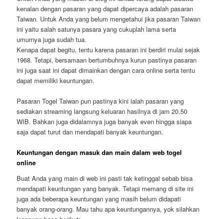
kenalan dengan pasaran yang dapat dipercaya adalah pasaran
Taiwan. Untuk Anda yang belum mengetahui jika pasaran Taiwan
ini yaitu salah satunya pasara yang cukuplah lama serta
umurnya juga sudah tua.
Kenapa dapat begitu, tentu karena pasaran ini berdiri mulai sejak
1968. Tetapi, bersamaan bertumbuhnya kurun pastinya pasaran
ini juga saat ini dapat dimainkan dengan cara online serta tentu
dapat memiliki keuntungan.
Pasaran Togel Taiwan pun pastinya kini ialah pasaran yang
sediakan streaming langsung keluaran hasilnya di jam 20.50
WIB. Bahkan juga didalamnya juga banyak even hingga siapa
saja dapat turut dan mendapati banyak keuntungan.
Keuntungan dengan masuk dan main dalam web togel
online
Buat Anda yang main di web ini pasti tak ketinggal sebab bisa
mendapati keuntungan yang banyak. Tetapi memang di site ini
juga ada beberapa keuntungan yang masih belum didapati
banyak orang-orang. Mau tahu apa keuntungannya, yok silahkan