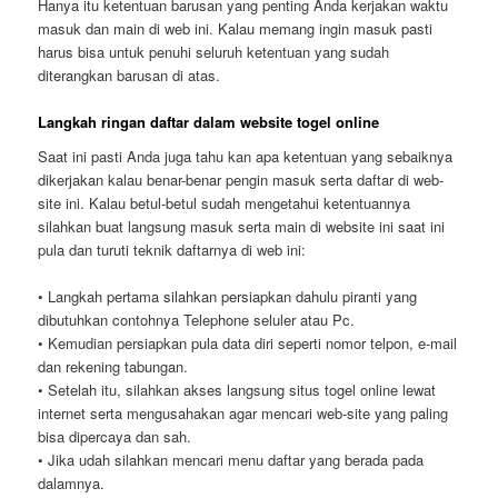
Hanya itu ketentuan barusan yang penting Anda kerjakan waktu
masuk dan main di web ini. Kalau memang ingin masuk pasti
harus bisa untuk penuhi seluruh ketentuan yang sudah
diterangkan barusan di atas.
Langkah ringan daftar dalam website togel online
Saat ini pasti Anda juga tahu kan apa ketentuan yang sebaiknya
dikerjakan kalau benar-benar pengin masuk serta daftar di web-
site ini. Kalau betul-betul sudah mengetahui ketentuannya
silahkan buat langsung masuk serta main di website ini saat ini
pula dan turuti teknik daftarnya di web ini:
• Langkah pertama silahkan persiapkan dahulu piranti yang
dibutuhkan contohnya Telephone seluler atau Pc.
• Kemudian persiapkan pula data diri seperti nomor telpon, e-mail
dan rekening tabungan.
• Setelah itu, silahkan akses langsung situs togel online lewat
internet serta mengusahakan agar mencari web-site yang paling
bisa dipercaya dan sah.
• Jika udah silahkan mencari menu daftar yang berada pada
dalamnya.