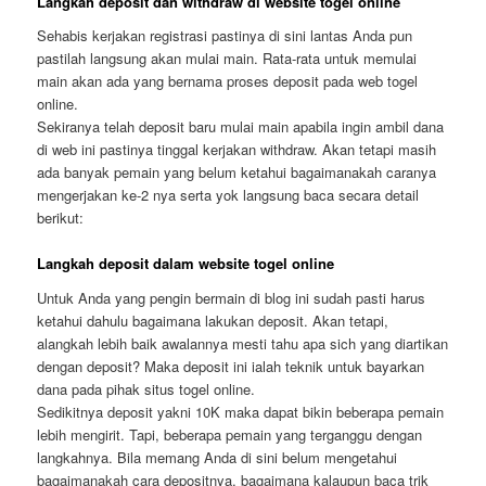
Langkah deposit dan withdraw di website togel online
Sehabis kerjakan registrasi pastinya di sini lantas Anda pun
pastilah langsung akan mulai main. Rata-rata untuk memulai
main akan ada yang bernama proses deposit pada web togel
online.
Sekiranya telah deposit baru mulai main apabila ingin ambil dana
di web ini pastinya tinggal kerjakan withdraw. Akan tetapi masih
ada banyak pemain yang belum ketahui bagaimanakah caranya
mengerjakan ke-2 nya serta yok langsung baca secara detail
berikut:
Langkah deposit dalam website togel online
Untuk Anda yang pengin bermain di blog ini sudah pasti harus
ketahui dahulu bagaimana lakukan deposit. Akan tetapi,
alangkah lebih baik awalannya mesti tahu apa sich yang diartikan
dengan deposit? Maka deposit ini ialah teknik untuk bayarkan
dana pada pihak situs togel online.
Sedikitnya deposit yakni 10K maka dapat bikin beberapa pemain
lebih mengirit. Tapi, beberapa pemain yang terganggu dengan
langkahnya. Bila memang Anda di sini belum mengetahui
bagaimanakah cara depositnya, bagaimana kalaupun baca trik