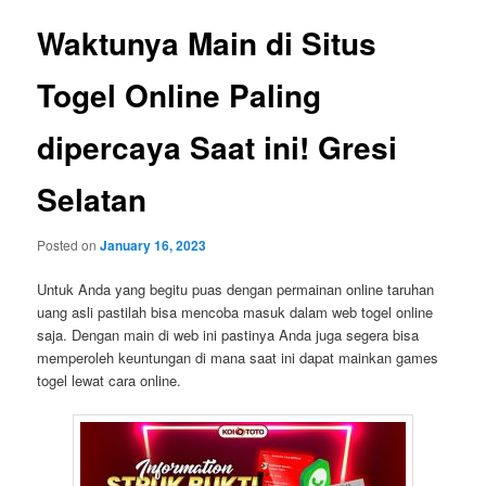
Waktunya Main di Situs
Togel Online Paling
dipercaya Saat ini! Gresi
Selatan
Posted on
January 16, 2023
Untuk Anda yang begitu puas dengan permainan online taruhan
uang asli pastilah bisa mencoba masuk dalam web togel online
saja. Dengan main di web ini pastinya Anda juga segera bisa
memperoleh keuntungan di mana saat ini dapat mainkan games
togel lewat cara online.