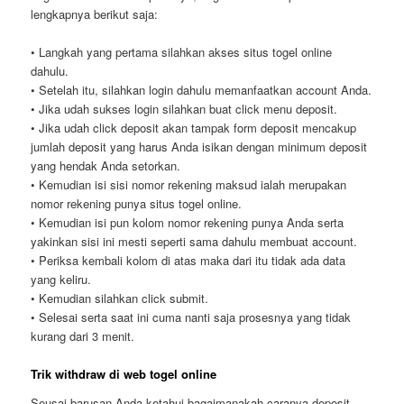
lengkapnya berikut saja:
• Langkah yang pertama silahkan akses situs togel online
dahulu.
• Setelah itu, silahkan login dahulu memanfaatkan account Anda.
• Jika udah sukses login silahkan buat click menu deposit.
• Jika udah click deposit akan tampak form deposit mencakup
jumlah deposit yang harus Anda isikan dengan minimum deposit
yang hendak Anda setorkan.
• Kemudian isi sisi nomor rekening maksud ialah merupakan
nomor rekening punya situs togel online.
• Kemudian isi pun kolom nomor rekening punya Anda serta
yakinkan sisi ini mesti seperti sama dahulu membuat account.
• Periksa kembali kolom di atas maka dari itu tidak ada data
yang keliru.
• Kemudian silahkan click submit.
• Selesai serta saat ini cuma nanti saja prosesnya yang tidak
kurang dari 3 menit.
Trik withdraw di web togel online
Seusai barusan Anda ketahui bagaimanakah caranya deposit,