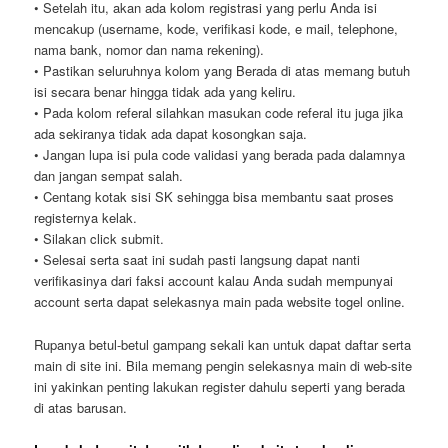
• Setelah itu, akan ada kolom registrasi yang perlu Anda isi
mencakup (username, kode, verifikasi kode, e mail, telephone,
nama bank, nomor dan nama rekening).
• Pastikan seluruhnya kolom yang Berada di atas memang butuh
isi secara benar hingga tidak ada yang keliru.
• Pada kolom referal silahkan masukan code referal itu juga jika
ada sekiranya tidak ada dapat kosongkan saja.
• Jangan lupa isi pula code validasi yang berada pada dalamnya
dan jangan sempat salah.
• Centang kotak sisi SK sehingga bisa membantu saat proses
registernya kelak.
• Silakan click submit.
• Selesai serta saat ini sudah pasti langsung dapat nanti
verifikasinya dari faksi account kalau Anda sudah mempunyai
account serta dapat selekasnya main pada website togel online.
Rupanya betul-betul gampang sekali kan untuk dapat daftar serta
main di site ini. Bila memang pengin selekasnya main di web-site
ini yakinkan penting lakukan register dahulu seperti yang berada
di atas barusan.