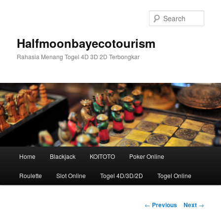
Skip
to
Sear
primary
content
Halfmoonbayecotourism
Rahasia Menang Togel 4D 3D 2D Terbongkar
Main
Home
Blackjack
KOITOTO
Poker Online
menu
Roulette
Slot Online
Togel 4D/3D/2D
Togel Online
Post
←
Previous
Next
→
navigation