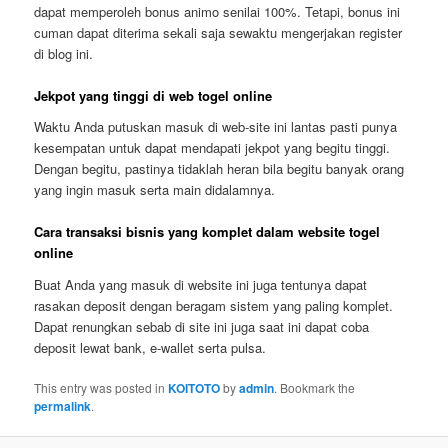
dapat memperoleh bonus animo senilai 100%. Tetapi, bonus ini
cuman dapat diterima sekali saja sewaktu mengerjakan register
di blog ini.
Jekpot yang tinggi di web togel online
Waktu Anda putuskan masuk di web-site ini lantas pasti punya
kesempatan untuk dapat mendapati jekpot yang begitu tinggi.
Dengan begitu, pastinya tidaklah heran bila begitu banyak orang
yang ingin masuk serta main didalamnya.
Cara transaksi bisnis yang komplet dalam website togel
online
Buat Anda yang masuk di website ini juga tentunya dapat
rasakan deposit dengan beragam sistem yang paling komplet.
Dapat renungkan sebab di site ini juga saat ini dapat coba
deposit lewat bank, e-wallet serta pulsa.
This entry was posted in
KOITOTO
by
admin
. Bookmark the
permalink
.