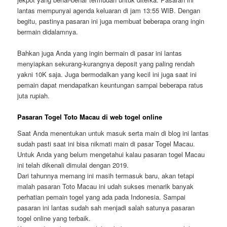
lantas mempunyai agenda keluaran di jam 13:55 WIB. Dengan
begitu, pastinya pasaran ini juga membuat beberapa orang ingin
bermain didalamnya.
Bahkan juga Anda yang ingin bermain di pasar ini lantas
menyiapkan sekurang-kurangnya deposit yang paling rendah
yakni 10K saja. Juga bermodalkan yang kecil ini juga saat ini
pemain dapat mendapatkan keuntungan sampai beberapa ratus
juta rupiah.
Pasaran Togel Toto Macau di web togel online
Saat Anda menentukan untuk masuk serta main di blog ini lantas
sudah pasti saat ini bisa nikmati main di pasar Togel Macau.
Untuk Anda yang belum mengetahui kalau pasaran togel Macau
ini telah dikenali dimulai dengan 2019.
Dari tahunnya memang ini masih termasuk baru, akan tetapi
malah pasaran Toto Macau ini udah sukses menarik banyak
perhatian pemain togel yang ada pada Indonesia. Sampai
pasaran ini lantas sudah sah menjadi salah satunya pasaran
togel online yang terbaik.