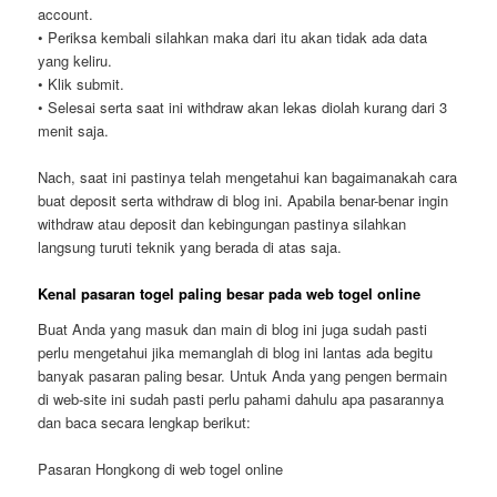
account.
• Periksa kembali silahkan maka dari itu akan tidak ada data
yang keliru.
• Klik submit.
• Selesai serta saat ini withdraw akan lekas diolah kurang dari 3
menit saja.
Nach, saat ini pastinya telah mengetahui kan bagaimanakah cara
buat deposit serta withdraw di blog ini. Apabila benar-benar ingin
withdraw atau deposit dan kebingungan pastinya silahkan
langsung turuti teknik yang berada di atas saja.
Kenal pasaran togel paling besar pada web togel online
Buat Anda yang masuk dan main di blog ini juga sudah pasti
perlu mengetahui jika memanglah di blog ini lantas ada begitu
banyak pasaran paling besar. Untuk Anda yang pengen bermain
di web-site ini sudah pasti perlu pahami dahulu apa pasarannya
dan baca secara lengkap berikut:
Pasaran Hongkong di web togel online