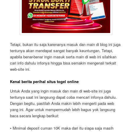
Tetapi, bukan itu saja karenanya masuk dan main di blog ini juga
tentunya akan mendapat sangat banyak keuntungan. Tetapi,
apabila benar-benar ingin masuk serta main di web ini silahkan
cari info dahulu infonya hingga bisa semakin mengenali terkait
web-site ini.
Kenal berita perihal situs togel online
Untuk Anda yang ingin masuk dan main di web-site ini juga
tentunya saat ini langsung dapat coba mencari infonya dahulu.
Dengan begitu, pastilah Anda makin lebih mengerti pada web
yang ini. Agar untuk mempermudah lebih bagus yok langsung
baca secara lengkap berikut:
• Minimal deposit cuman 10K maka dari itu siapa saja masih