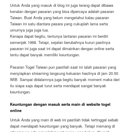
Untuk Anda yang masuk di blog ini juga terang dapat dibawa
kenalan dengan pasaran yang bisa dipercaya adalah pasaran
Taiwan. Buat Anda yang belum mengetahui kalau pasaran
Taiwan ini satu diantara pasara yang cukuplah lama serta
umurnya juga juga tua.
Kenapa dapat begitu, tentunya lantaran pasaran ini berdiri
semenjak 1968. Tetapi, sejalan berubahnya kurun pastinya
pasaran ini juga saat ini dapat dimainkan dengan online serta
tentu dapat banyak memiliki keuntungan.
Pasaran Togel Taiwan pun pastilah saat ini ialah pasaran yang
menyiapkan streaming langsung keluaran hasilnya di jam 20.50
WIB. Sampai didalamnya juga begitu banyak moment maka dari
itu siapa saja dapat turut serta mendapat sangat banyak
keuntungan.
Keuntungan dengan masuk serta main di website togel
online
Untuk Anda yang main di web ini pastilah tidak tertinggal sebab
dapat mendapati keuntungan yang banyak. Tetapi memang di