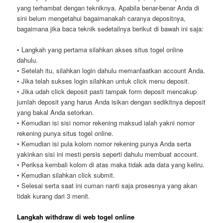
yang terhambat dengan tekniknya. Apabila benar-benar Anda di
sini belum mengetahui bagaimanakah caranya depositnya,
bagaimana jika baca teknik sedetailnya berikut di bawah ini saja:
• Langkah yang pertama silahkan akses situs togel online
dahulu.
• Setelah itu, silahkan login dahulu memanfaatkan account Anda.
• Jika telah sukses login silahkan untuk click menu deposit.
• Jika udah click deposit pasti tampak form deposit mencakup
jumlah deposit yang harus Anda isikan dengan sedikitnya deposit
yang bakal Anda setorkan.
• Kemudian isi sisi nomor rekening maksud ialah yakni nomor
rekening punya situs togel online.
• Kemudian isi pula kolom nomor rekening punya Anda serta
yakinkan sisi ini mesti persis seperti dahulu membuat account.
• Periksa kembali kolom di atas maka tidak ada data yang keliru.
• Kemudian silahkan click submit.
• Selesai serta saat ini cuman nanti saja prosesnya yang akan
tidak kurang dari 3 menit.
Langkah withdraw di web togel online