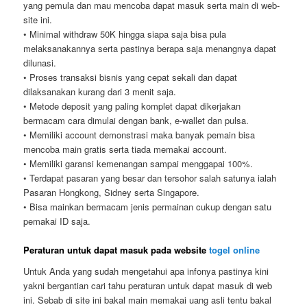
yang pemula dan mau mencoba dapat masuk serta main di web-
site ini.
• Minimal withdraw 50K hingga siapa saja bisa pula
melaksanakannya serta pastinya berapa saja menangnya dapat
dilunasi.
• Proses transaksi bisnis yang cepat sekali dan dapat
dilaksanakan kurang dari 3 menit saja.
• Metode deposit yang paling komplet dapat dikerjakan
bermacam cara dimulai dengan bank, e-wallet dan pulsa.
• Memiliki account demonstrasi maka banyak pemain bisa
mencoba main gratis serta tiada memakai account.
• Memiliki garansi kemenangan sampai menggapai 100%.
• Terdapat pasaran yang besar dan tersohor salah satunya ialah
Pasaran Hongkong, Sidney serta Singapore.
• Bisa mainkan bermacam jenis permainan cukup dengan satu
pemakai ID saja.
Peraturan untuk dapat masuk pada website
togel online
Untuk Anda yang sudah mengetahui apa infonya pastinya kini
yakni bergantian cari tahu peraturan untuk dapat masuk di web
ini. Sebab di site ini bakal main memakai uang asli tentu bakal