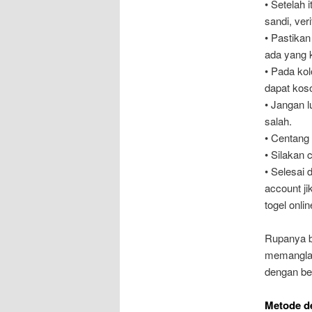
• Setelah 
sandi, ver
• Pastikan
ada yang k
• Pada kol
dapat kos
• Jangan l
salah.
• Centang 
• Silakan 
• Selesai 
account j
togel onlin
Rupanya be
memanglah 
dengan be
Metode de