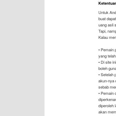
Ketentua
Untuk Anda
buat dapa
uang asli 
Tapi, namp
Kalau mem
• Pemain 
yang telah
• Di site 
boleh guna
• Setelah 
akun-nya 
sebab mem
• Pemain d
diperkena
diperoleh 
akan memb