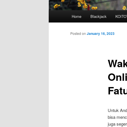
Main
Home
Blackjack
KOITO
menu
Posted on
January 16, 2023
Wak
Onli
Fat
Untuk And
bisa menco
juga sege