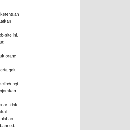
u ketentuan
aatkan
-site ini.
ut:
tuk orang
serta gak
melindungi
injamkan
enar tidak
akal
malahan
-banned.