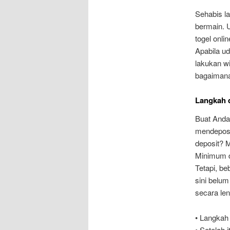
Sehabis la
bermain. 
togel onlin
Apabila ud
lakukan w
bagaimana
Langkah d
Buat Anda 
mendeposi
deposit? M
Minimum d
Tetapi, b
sini belu
secara len
• Langkah 
• Setelah 