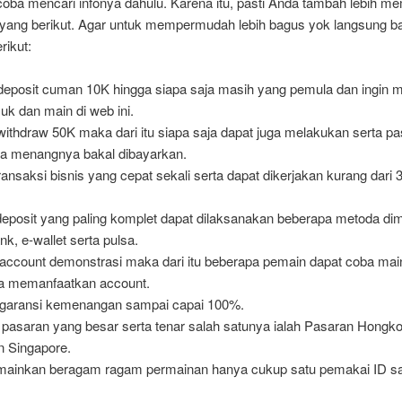
coba mencari infonya dahulu. Karena itu, pasti Anda tambah lebih 
yang berikut. Agar untuk mempermudah lebih bagus yok langsung b
rikut:
 deposit cuman 10K hingga siapa saja masih yang pemula dan ingin
k dan main di web ini.
withdraw 50K maka dari itu siapa saja dapat juga melakukan serta pas
ja menangnya bakal dibayarkan.
ransaksi bisnis yang cepat sekali serta dapat dikerjakan kurang dari 
deposit yang paling komplet dapat dilaksanakan beberapa metoda dim
k, e-wallet serta pulsa.
 account demonstrasi maka dari itu beberapa pemain dapat coba main
pa memanfaatkan account.
i garansi kemenangan sampai capai 100%.
 pasaran yang besar serta tenar salah satunya ialah Pasaran Hongk
n Singapore.
rmainkan beragam ragam permainan hanya cukup satu pemakai ID sa