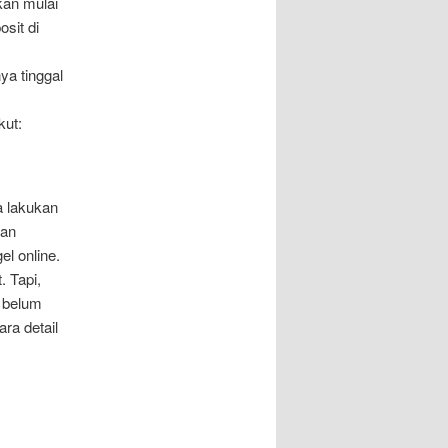
kan mulai
sit di
ya tinggal
kut:
a lakukan
gan
el online.
 Tapi,
i belum
ra detail