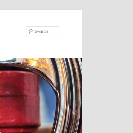
Search