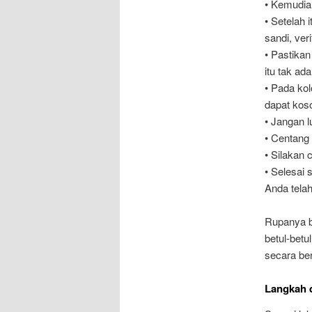
• Kemudian
• Setelah 
sandi, ver
• Pastika
itu tak ada
• Pada kol
dapat kos
• Jangan l
• Centang 
• Silakan 
• Selesai 
Anda tela
Rupanya be
betul-betu
secara ber
Langkah d