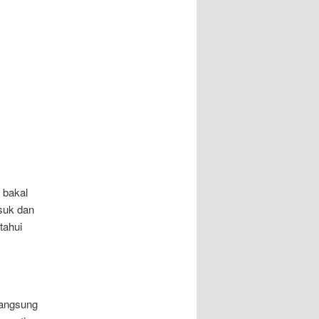
 bakal
suk dan
tahui
langsung