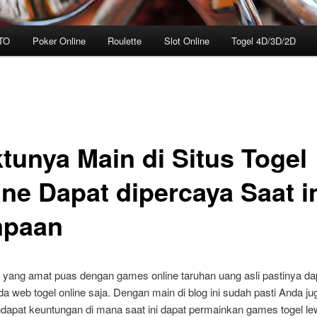
TO
Poker Online
Roulette
Slot Online
Togel 4D/3D/2D
tunya Main di Situs Togel
ine Dapat dipercaya Saat in
paan
 yang amat puas dengan games online taruhan uang asli pastinya da
 web togel online saja. Dengan main di blog ini sudah pasti Anda ju
dapat keuntungan di mana saat ini dapat permainkan games togel le