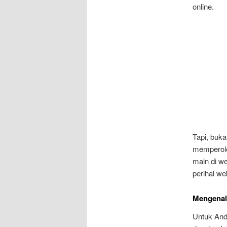
online.
Tapi, buka
memperole
main di we
perihal web
Mengenali 
Untuk Anda