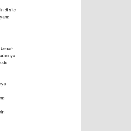
 di site
 yang
 benar-
turannya
tode
nya
ing
ain