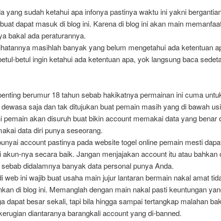
 yang sudah ketahui apa infonya pastinya waktu ini yakni bergantian
buat dapat masuk di blog ini. Karena di blog ini akan main memanfa
nya bakal ada peraturannya.
elihatannya masihlah banyak yang belum mengetahui ada ketentuan a
 betul-betul ingin ketahui ada ketentuan apa, yok langsung baca sedeta
penting berumur 18 tahun sebab hakikatnya permainan ini cuma untu
 dewasa saja dan tak ditujukan buat pemain masih yang di bawah usi
ni pemain akan disuruh buat bikin account memakai data yang benar
akai data diri punya seseorang.
punyai account pastinya pada website togel online pemain mesti dapa
i akun-nya secara baik. Jangan menjajakan account itu atau bahka
 sebab didalamnya banyak data personal punya Anda.
i web ini wajib buat usaha main jujur lantaran bermain nakal amat tid
nkan di blog ini. Memanglah dengan main nakal pasti keuntungan yan
ga dapat besar sekali, tapi bila hingga sampai tertangkap malahan bak
erugian diantaranya barangkali account yang di-banned.