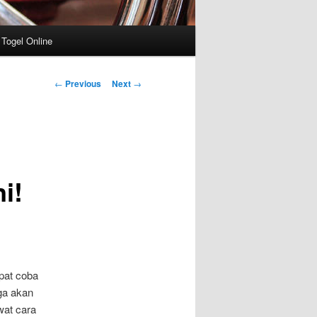
Togel Online
Post
←
Previous
Next
→
navigation
i!
pat coba
ga akan
wat cara