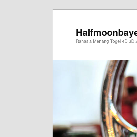
Skip
to
primary
Halfmoonbay
content
Rahasia Menang Togel 4D 3D 