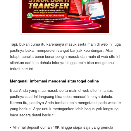
Tapi, bukan cuma itu karenanya masuk serta main di web ini juga
pastinya bakal memperoleh sangat banyak keuntungan. Akan
tetapi, apabila benar-benar pengin masuk dan main di web-site ini
silahkan cari info dahulu infonya hingga lebih bisa mengetahui
terkait site ini.
Mengenali informasi mengenai situs togel online
Buat Anda yang mau masuk serta main di web-site ini lantas
pastinya saat ini langsung bisa coba mencari infonya dahulu.
Karena itu, pastinya Anda tambah lebih mengetahui pada website
yang berikut. Agar untuk meringankan lebih bagus yok langsung
baca secara detail berikut:
• Minimal deposit cuman 10K hingga siapa saja yang pemula