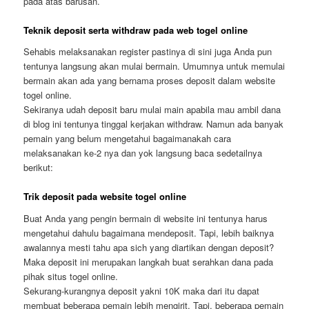
pada atas barusan.
Teknik deposit serta withdraw pada web togel online
Sehabis melaksanakan register pastinya di sini juga Anda pun
tentunya langsung akan mulai bermain. Umumnya untuk memulai
bermain akan ada yang bernama proses deposit dalam website
togel online.
Sekiranya udah deposit baru mulai main apabila mau ambil dana
di blog ini tentunya tinggal kerjakan withdraw. Namun ada banyak
pemain yang belum mengetahui bagaimanakah cara
melaksanakan ke-2 nya dan yok langsung baca sedetailnya
berikut:
Trik deposit pada website togel online
Buat Anda yang pengin bermain di website ini tentunya harus
mengetahui dahulu bagaimana mendeposit. Tapi, lebih baiknya
awalannya mesti tahu apa sich yang diartikan dengan deposit?
Maka deposit ini merupakan langkah buat serahkan dana pada
pihak situs togel online.
Sekurang-kurangnya deposit yakni 10K maka dari itu dapat
membuat beberapa pemain lebih mengirit. Tapi, beberapa pemain