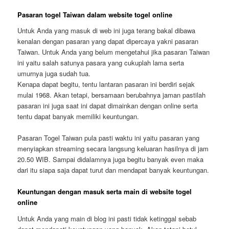
Pasaran togel Taiwan dalam website togel online
Untuk Anda yang masuk di web ini juga terang bakal dibawa
kenalan dengan pasaran yang dapat dipercaya yakni pasaran
Taiwan. Untuk Anda yang belum mengetahui jika pasaran Taiwan
ini yaitu salah satunya pasara yang cukuplah lama serta
umurnya juga sudah tua.
Kenapa dapat begitu, tentu lantaran pasaran ini berdiri sejak
mulai 1968. Akan tetapi, bersamaan berubahnya jaman pastilah
pasaran ini juga saat ini dapat dimainkan dengan online serta
tentu dapat banyak memiliki keuntungan.
Pasaran Togel Taiwan pula pasti waktu ini yaitu pasaran yang
menyiapkan streaming secara langsung keluaran hasilnya di jam
20.50 WIB. Sampai didalamnya juga begitu banyak even maka
dari itu siapa saja dapat turut dan mendapat banyak keuntungan.
Keuntungan dengan masuk serta main di website togel
online
Untuk Anda yang main di blog ini pasti tidak ketinggal sebab