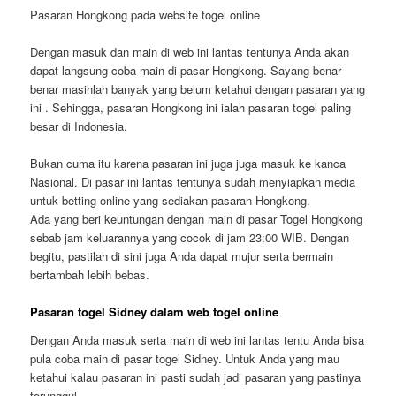
Pasaran Hongkong pada website togel online
Dengan masuk dan main di web ini lantas tentunya Anda akan
dapat langsung coba main di pasar Hongkong. Sayang benar-
benar masihlah banyak yang belum ketahui dengan pasaran yang
ini . Sehingga, pasaran Hongkong ini ialah pasaran togel paling
besar di Indonesia.
Bukan cuma itu karena pasaran ini juga juga masuk ke kanca
Nasional. Di pasar ini lantas tentunya sudah menyiapkan media
untuk betting online yang sediakan pasaran Hongkong.
Ada yang beri keuntungan dengan main di pasar Togel Hongkong
sebab jam keluarannya yang cocok di jam 23:00 WIB. Dengan
begitu, pastilah di sini juga Anda dapat mujur serta bermain
bertambah lebih bebas.
Pasaran togel Sidney dalam web togel online
Dengan Anda masuk serta main di web ini lantas tentu Anda bisa
pula coba main di pasar togel Sidney. Untuk Anda yang mau
ketahui kalau pasaran ini pasti sudah jadi pasaran yang pastinya
terunggul.