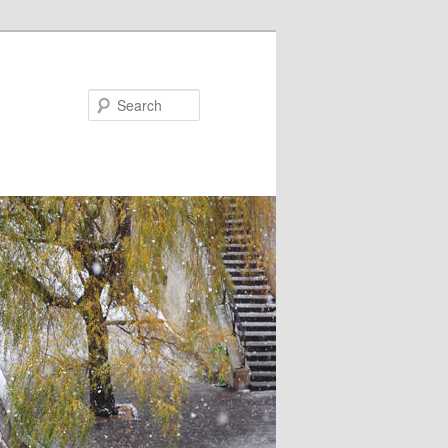
Search