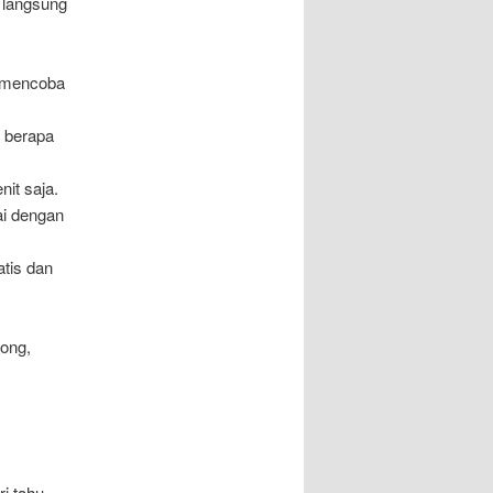
 langsung
n mencoba
i berapa
it saja.
ai dengan
tis dan
kong,
.
ri tahu