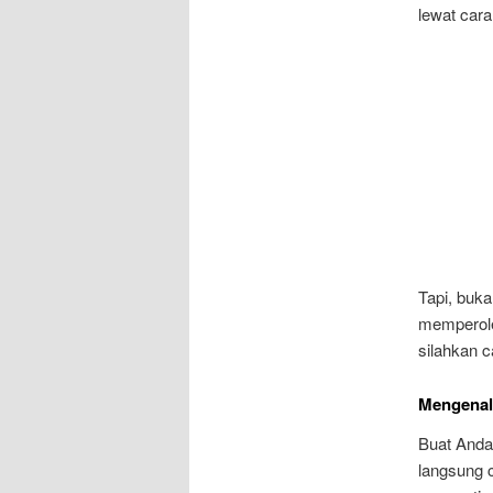
lewat cara
Tapi, buka
memperole
silahkan c
Mengenali
Buat Anda 
langsung 