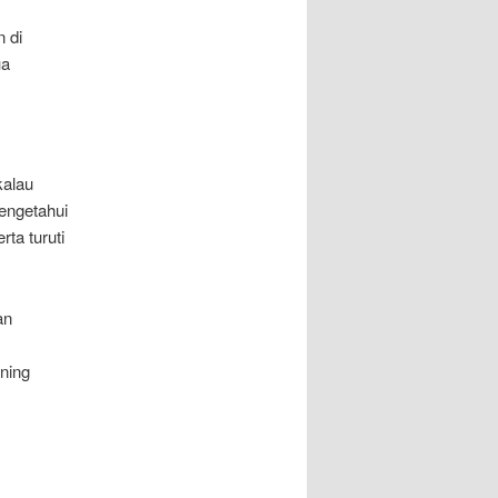
 di
ua
kalau
engetahui
rta turuti
an
ening