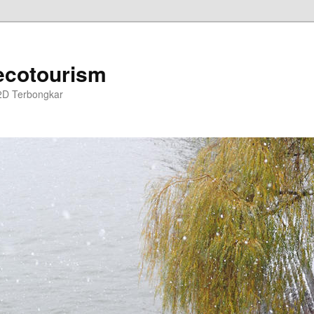
ecotourism
2D Terbongkar