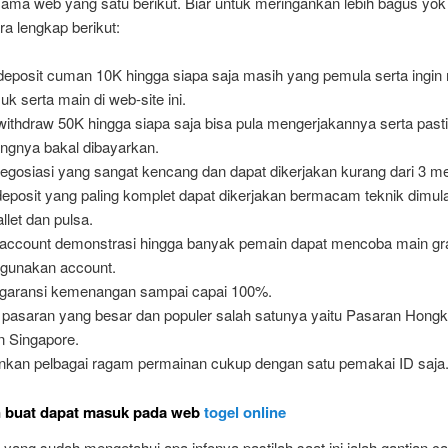
sama web yang satu berikut. Biar untuk meringankan lebih bagus yok
a lengkap berikut:
 deposit cuman 10K hingga siapa saja masih yang pemula serta ingi
k serta main di web-site ini.
withdraw 50K hingga siapa saja bisa pula mengerjakannya serta past
ngnya bakal dibayarkan.
egosiasi yang sangat kencang dan dapat dikerjakan kurang dari 3 men
deposit yang paling komplet dapat dikerjakan bermacam teknik dimul
llet dan pulsa.
i account demonstrasi hingga banyak pemain dapat mencoba main gra
 gunakan account.
i garansi kemenangan sampai capai 100%.
t pasaran yang besar dan populer salah satunya yaitu Pasaran Hong
n Singapore.
inkan pelbagai ragam permainan cukup dengan satu pemakai ID saja
n buat dapat masuk pada web
togel online
yang sudah mengetahui apa infonya pastilah saat ini ialah gantian ca