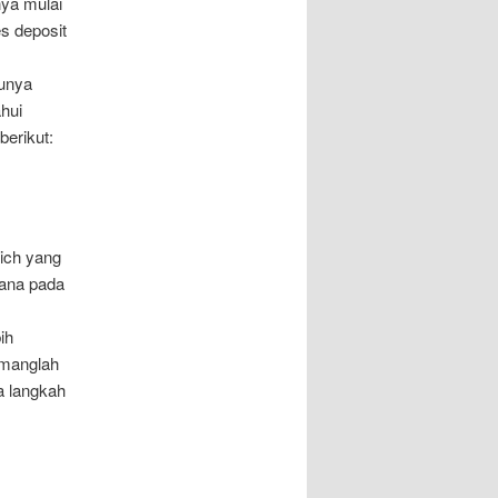
nya mulai
s deposit
tunya
hui
erikut:
ich yang
dana pada
ih
emanglah
a langkah