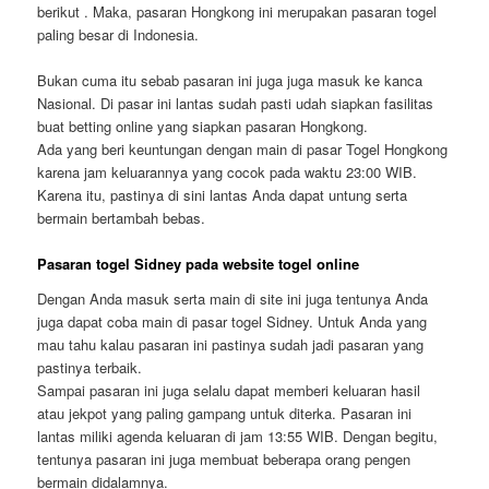
berikut . Maka, pasaran Hongkong ini merupakan pasaran togel
paling besar di Indonesia.
Bukan cuma itu sebab pasaran ini juga juga masuk ke kanca
Nasional. Di pasar ini lantas sudah pasti udah siapkan fasilitas
buat betting online yang siapkan pasaran Hongkong.
Ada yang beri keuntungan dengan main di pasar Togel Hongkong
karena jam keluarannya yang cocok pada waktu 23:00 WIB.
Karena itu, pastinya di sini lantas Anda dapat untung serta
bermain bertambah bebas.
Pasaran togel Sidney pada website togel online
Dengan Anda masuk serta main di site ini juga tentunya Anda
juga dapat coba main di pasar togel Sidney. Untuk Anda yang
mau tahu kalau pasaran ini pastinya sudah jadi pasaran yang
pastinya terbaik.
Sampai pasaran ini juga selalu dapat memberi keluaran hasil
atau jekpot yang paling gampang untuk diterka. Pasaran ini
lantas miliki agenda keluaran di jam 13:55 WIB. Dengan begitu,
tentunya pasaran ini juga membuat beberapa orang pengen
bermain didalamnya.