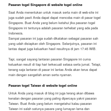
Pasaran togel Singapore di website togel online
Saat Anda menentukan untuk masuk serta main di web-site ini
juga sudah pasti Anda dapat dapat mencoba main di pasar togel
Singapore. Buat Anda yang belum ketahui jika pasaran togel
Singapore ini tentunya adalah pasaran terhebat yang ada pada
Indonesia.
Sampai pasaran ini juga sudah dikatakan sebagai pasaran sah
yang udah disiapkan oleh Singapore. Selanjutnya, pasaran ini
lantas dapat juga keluarkan hasil resultnya di jam 17:45 WIB.
Tapi, sangat sayang lantaran pasaran Singapore ini cuma
keluarkan result di tiap hari terkecuali selasa serta jumat. Tetapi,
tenang saja lantaran di pasar ini lantas Anda akan terus dapat
main dengan sangatlah aman serta nyaman.
Pasaran togel Taiwan di website togel online
Untuk Anda yang masuk di blog ini juga terang akan dibawa
kenalan dengan pasaran yang paling dipercaya yakni pasaran
Taiwan. Buat Anda yang belum mengetahui kalau pasaran
Taiwan ini salah satunya pasara yang lumayan lama dan