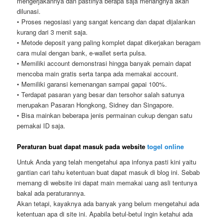
mengerjakannya dan pastinya berapa saja menangnya akan
dilunasi.
• Proses negosiasi yang sangat kencang dan dapat dijalankan
kurang dari 3 menit saja.
• Metode deposit yang paling komplet dapat dikerjakan beragam
cara mulai dengan bank, e-wallet serta pulsa.
• Memiliki account demonstrasi hingga banyak pemain dapat
mencoba main gratis serta tanpa ada memakai account.
• Memiliki garansi kemenangan sampai gapai 100%.
• Terdapat pasaran yang besar dan tersohor salah satunya
merupakan Pasaran Hongkong, Sidney dan Singapore.
• Bisa mainkan beberapa jenis permainan cukup dengan satu
pemakai ID saja.
Peraturan buat dapat masuk pada website
togel online
Untuk Anda yang telah mengetahui apa infonya pasti kini yaitu
gantian cari tahu ketentuan buat dapat masuk di blog ini. Sebab
memang di website ini dapat main memakai uang asli tentunya
bakal ada peraturannya.
Akan tetapi, kayaknya ada banyak yang belum mengetahui ada
ketentuan apa di site ini. Apabila betul-betul ingin ketahui ada