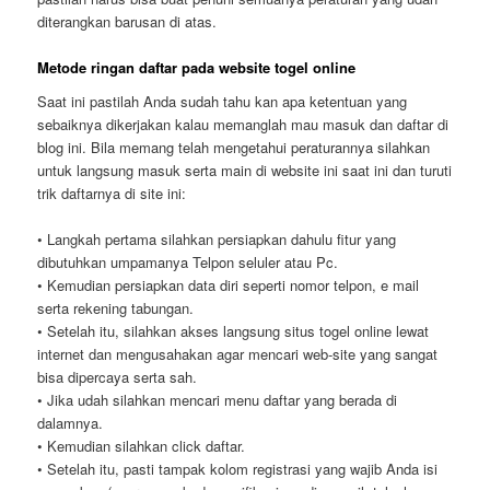
diterangkan barusan di atas.
Metode ringan daftar pada website togel online
Saat ini pastilah Anda sudah tahu kan apa ketentuan yang
sebaiknya dikerjakan kalau memanglah mau masuk dan daftar di
blog ini. Bila memang telah mengetahui peraturannya silahkan
untuk langsung masuk serta main di website ini saat ini dan turuti
trik daftarnya di site ini:
• Langkah pertama silahkan persiapkan dahulu fitur yang
dibutuhkan umpamanya Telpon seluler atau Pc.
• Kemudian persiapkan data diri seperti nomor telpon, e mail
serta rekening tabungan.
• Setelah itu, silahkan akses langsung situs togel online lewat
internet dan mengusahakan agar mencari web-site yang sangat
bisa dipercaya serta sah.
• Jika udah silahkan mencari menu daftar yang berada di
dalamnya.
• Kemudian silahkan click daftar.
• Setelah itu, pasti tampak kolom registrasi yang wajib Anda isi