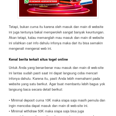
Tetapi, bukan cuma itu karena oleh masuk dan main di website
ini juga tentunya bakal memperoleh sangat banyak keuntungan.
Akan tetapi, kalau memanglah mau masuk dan main di website
ini silahkan cari info dahulu infonya maka dari itu bisa semakin
mengenali mengenai web ini.
Kenal berita terkait situs togel online
Untuk Anda yang benar-benar mau masuk dan main di web-site
ini lantas sudah pasti saat ini dapat langsung coba mencari
infonya dahulu. Karena itu, pasti Anda lebih memahami pada
website yang satu berikut. Agar buat membantu lebih bagus yok
langsung baca secara detail berikut:
• Minimal deposit cuma 10K maka siapa saja masih pemula dan
ingin mencoba dapat masuk dan main di web-site ini.
• Minimal withdraw 50K maka siapa saja bisa juga