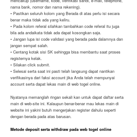
mencakup (username, kode, verifikasi sandi, e-mail, telephone,
nama bank, nomor dan nama rekening).
• Pastikan seluruh kolom yang Berada di atas perlu isi secara
benar maka tidak ada yang keliru.
• Pada kolom referal silahkan tambahkan code referal itu juga
bila ada andaikata tidak ada dapat kosongkan saja.
• Jangan lupa isi code validasi yang berada pada dalamnya dan
jangan sempat salah.
• Centang kotak sisi SK sehingga bisa membantu saat proses
registernya kelak.
• Silakan click submit.
• Selesai serta saat ini pasti telah langsung dapat nantikan
verifikasinya dari faksi account jika Anda telah mempunyai
account serta dapat lekas main di web togel online.
Nyatanya memanglah ringan sekali kan untuk dapat daftar serta
main di web-site ini. Kalaupun benar-benar mau lekas main di
website ini yakini butuh mengerjakan register dahulu seperti
dengan berada pada atas barusan.
Metode deposit serta withdraw pada web togel online