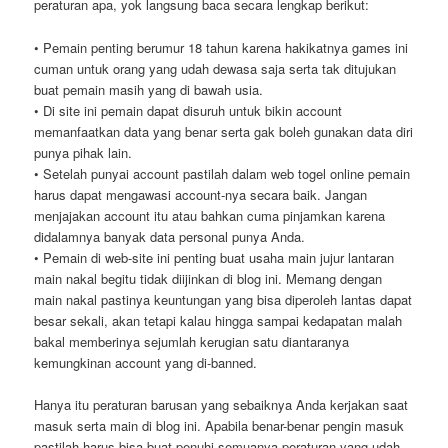
peraturan apa, yok langsung baca secara lengkap berikut:
• Pemain penting berumur 18 tahun karena hakikatnya games ini
cuman untuk orang yang udah dewasa saja serta tak ditujukan
buat pemain masih yang di bawah usia.
• Di site ini pemain dapat disuruh untuk bikin account
memanfaatkan data yang benar serta gak boleh gunakan data diri
punya pihak lain.
• Setelah punyai account pastilah dalam web togel online pemain
harus dapat mengawasi account-nya secara baik. Jangan
menjajakan account itu atau bahkan cuma pinjamkan karena
didalamnya banyak data personal punya Anda.
• Pemain di web-site ini penting buat usaha main jujur lantaran
main nakal begitu tidak diijinkan di blog ini. Memang dengan
main nakal pastinya keuntungan yang bisa diperoleh lantas dapat
besar sekali, akan tetapi kalau hingga sampai kedapatan malah
bakal memberinya sejumlah kerugian satu diantaranya
kemungkinan account yang di-banned.
Hanya itu peraturan barusan yang sebaiknya Anda kerjakan saat
masuk serta main di blog ini. Apabila benar-benar pengin masuk
pastilah harus bisa buat penuhi semuanya peraturan yang udah