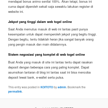
mendapat bonus animo senilai 100%. Akan tetapi, bonus ini
cuma dapat diperoleh sekali saja sewaktu lakukan register di
website ini.
Jekpot yang tinggi dalam web togel online
Saat Anda memutus masuk di web ini lantas pasti punya
kesempatan untuk dapat memperoleh jekpot yang begitu tinggi.
Dengan begitu, tentu tidaklah heran jika sangat banyak orang
yang pengin masuk dan main didalamnya.
Sistem negosiasi yang komplet di web togel online
Buat Anda yang masuk di site ini lantas tentu dapat rasakan
deposit dengan beberapa cara yang paling komplet. Dapat
asumsikan lantaran di blog ini lantas saat ini bisa mencoba
deposit lewat bank, e-wallet serta pulsa.
This entry was posted in
KOITOTO
by
admin
. Bookmark the
permalink
.