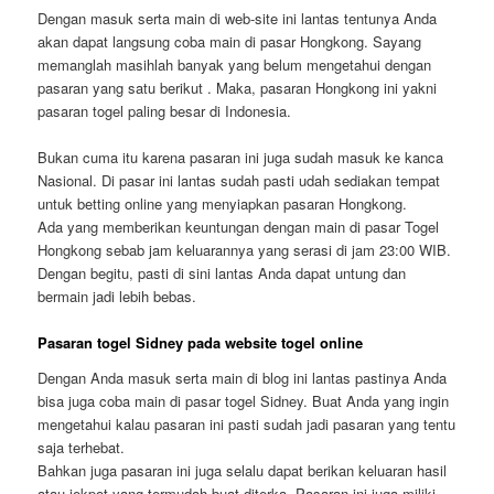
Dengan masuk serta main di web-site ini lantas tentunya Anda
akan dapat langsung coba main di pasar Hongkong. Sayang
memanglah masihlah banyak yang belum mengetahui dengan
pasaran yang satu berikut . Maka, pasaran Hongkong ini yakni
pasaran togel paling besar di Indonesia.
Bukan cuma itu karena pasaran ini juga sudah masuk ke kanca
Nasional. Di pasar ini lantas sudah pasti udah sediakan tempat
untuk betting online yang menyiapkan pasaran Hongkong.
Ada yang memberikan keuntungan dengan main di pasar Togel
Hongkong sebab jam keluarannya yang serasi di jam 23:00 WIB.
Dengan begitu, pasti di sini lantas Anda dapat untung dan
bermain jadi lebih bebas.
Pasaran togel Sidney pada website togel online
Dengan Anda masuk serta main di blog ini lantas pastinya Anda
bisa juga coba main di pasar togel Sidney. Buat Anda yang ingin
mengetahui kalau pasaran ini pasti sudah jadi pasaran yang tentu
saja terhebat.
Bahkan juga pasaran ini juga selalu dapat berikan keluaran hasil
atau jekpot yang termudah buat diterka. Pasaran ini juga miliki