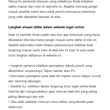
Hanya itu peraturan barusan yang sebaiknya Anda kerjakan
waktu masuk dan main di web-site ini. Apabila memang pengin
masuk pastilah mesti bisa untuk penuhi semuanya ketentuan
yang udah diperjelas barusan di atas.
Langkah simpel daftar dalam website togel online
Saat ini pastilah Anda sudah tahu kan apa ketentuan yang harus
dikerjakan bila betul-betul pengin masuk serta daftar di site ini.
Apabila betul-betul telah ketahui peraturannya silahkan buat
langsung masuk serta main di web-site ini saat ini pula serta
turuti langkah daftarnya di website ini:
• Langkah pertama silahkan persiapkan dahulu piranti yang
dibutuhkan umpamanya Telpon seluler atau Pc.
• Kemudian persiapkan pula data diri seperti nomor telpon, e-mail
dan rekening tabungan.
• Setelah itu, silahkan akses langsung situs togel online lewat
internet dan mengusahakan agar mencari web-site yang paling
paling dipercaya dan sah.
• Jika udah silahkan mencari menu daftar yang berada pada
dalamnya.