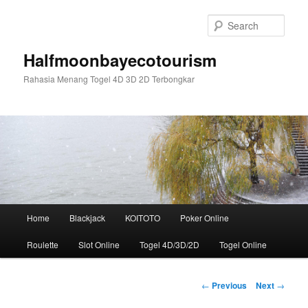
Skip
to
Sear
primary
content
Halfmoonbayecotourism
Rahasia Menang Togel 4D 3D 2D Terbongkar
Main
Home
Blackjack
KOITOTO
Poker Online
menu
Roulette
Slot Online
Togel 4D/3D/2D
Togel Online
Post
←
Previous
Next
→
navigation