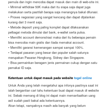
pemula dan ingin mencoba dapat masuk dan main di web-site ini.
• Minimal withdraw 50K maka dari itu siapa saja dapat juga
melakukan serta pastilah berapa saja menangnya bakal dilunasi.
• Proses negosiasi yang sangat kencang dan dapat dijalankan
kurang dari 3 menit saja.
• Metode deposit yang paling komplet dapat dilaksanakan
pelbagai metoda dimulai dari bank, e-wallet serta pulsa.
• Memiliki account demonstrasi maka dari itu beberapa pemain
bisa mencoba main gratis dan tiada memakai account.
• Memiliki garansi kemenangan sampai sampai 100%.
• Terdapat pasaran yang besar dan populer salah satunya
merupakan Pasaran Hongkong, Sidney dan Singapore.
• Bisa permainkan beragam jenis permainan cukup dengan satu
pemakai ID saja.
Ketentuan untuk dapat masuk pada website
togel online
Untuk Anda yang telah mengetahui apa infonya pastinya saat ini
ialah bergantian cari tahu ketentuan buat dapat masuk di website
ini. Sebab memang di blog ini dapat main memanfaatkan uang
asli sudah pasti bakal ada ketentuannya.
Akan tetapi, nampaknya masih ada banyak yang belum