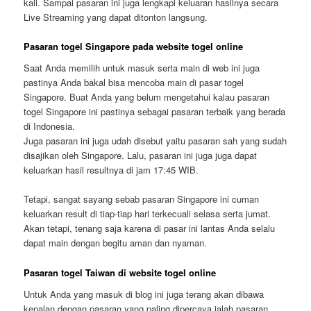
kali. Sampai pasaran ini juga lengkapi keluaran hasilnya secara
Live Streaming yang dapat ditonton langsung.
Pasaran togel Singapore pada website togel online
Saat Anda memilih untuk masuk serta main di web ini juga
pastinya Anda bakal bisa mencoba main di pasar togel
Singapore. Buat Anda yang belum mengetahui kalau pasaran
togel Singapore ini pastinya sebagai pasaran terbaik yang berada
di Indonesia.
Juga pasaran ini juga udah disebut yaitu pasaran sah yang sudah
disajikan oleh Singapore. Lalu, pasaran ini juga juga dapat
keluarkan hasil resultnya di jam 17:45 WIB.
Tetapi, sangat sayang sebab pasaran Singapore ini cuman
keluarkan result di tiap-tiap hari terkecuali selasa serta jumat.
Akan tetapi, tenang saja karena di pasar ini lantas Anda selalu
dapat main dengan begitu aman dan nyaman.
Pasaran togel Taiwan di website togel online
Untuk Anda yang masuk di blog ini juga terang akan dibawa
kenalan dengan pasaran yang paling dipercaya ialah pasaran