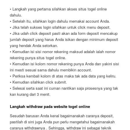
• Langkah yang pertama silahkan akses situs togel online
dahulu.
• Setelah itu, silahkan login dahulu memakai account Anda.
• Jika telah sukses login silahkan untuk click menu deposit.
• Jika udah click deposit pasti akan ada form deposit mencakup
jumlah deposit yang harus Anda isikan dengan minimum deposit
yang hendak Anda setorkan.
• Kemudian isi sisi nomor rekening maksud adalah ialah nomor
rekening punya situs togel online.
• Kemudian isi kolom nomor rekening punya Anda dan yakini sisi
ini mesti sesuai sama dahulu membikin account.
• Periksa kembali kolom di atas maka tak ada data yang keliru.
• Kemudian silahkan click submit.
• Selesai serta saat ini cuman nantikan saja prosesnya yang tak
kan kurang dari 3 menit.
Langkah withdraw pada website togel online
Sesudah barusan Anda kenal bagaimanakah caranya deposit,
pastilah di sini juga Anda pun perlu mengetahui bagaimanakah
caranya withdrawnya . Sehingga, withdraw ini sebagai teknik