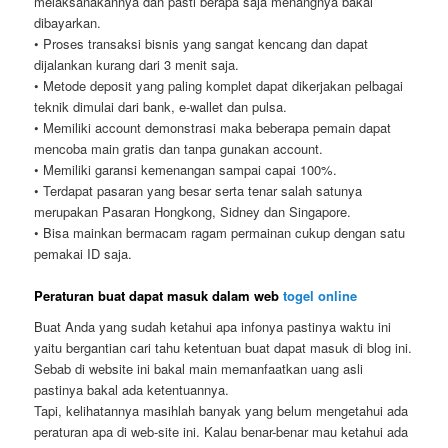
melaksanakannya dan pasti berapa saja menangnya bakal
dibayarkan.
• Proses transaksi bisnis yang sangat kencang dan dapat
dijalankan kurang dari 3 menit saja.
• Metode deposit yang paling komplet dapat dikerjakan pelbagai
teknik dimulai dari bank, e-wallet dan pulsa.
• Memiliki account demonstrasi maka beberapa pemain dapat
mencoba main gratis dan tanpa gunakan account.
• Memiliki garansi kemenangan sampai capai 100%.
• Terdapat pasaran yang besar serta tenar salah satunya
merupakan Pasaran Hongkong, Sidney dan Singapore.
• Bisa mainkan bermacam ragam permainan cukup dengan satu
pemakai ID saja.
Peraturan buat dapat masuk dalam web
togel online
Buat Anda yang sudah ketahui apa infonya pastinya waktu ini
yaitu bergantian cari tahu ketentuan buat dapat masuk di blog ini.
Sebab di website ini bakal main memanfaatkan uang asli
pastinya bakal ada ketentuannya.
Tapi, kelihatannya masihlah banyak yang belum mengetahui ada
peraturan apa di web-site ini. Kalau benar-benar mau ketahui ada