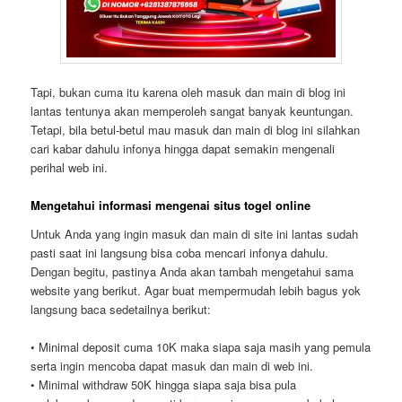
Tapi, bukan cuma itu karena oleh masuk dan main di blog ini
lantas tentunya akan memperoleh sangat banyak keuntungan.
Tetapi, bila betul-betul mau masuk dan main di blog ini silahkan
cari kabar dahulu infonya hingga dapat semakin mengenali
perihal web ini.
Mengetahui informasi mengenai situs togel online
Untuk Anda yang ingin masuk dan main di site ini lantas sudah
pasti saat ini langsung bisa coba mencari infonya dahulu.
Dengan begitu, pastinya Anda akan tambah mengetahui sama
website yang berikut. Agar buat mempermudah lebih bagus yok
langsung baca sedetailnya berikut:
• Minimal deposit cuma 10K maka siapa saja masih yang pemula
serta ingin mencoba dapat masuk dan main di web ini.
• Minimal withdraw 50K hingga siapa saja bisa pula