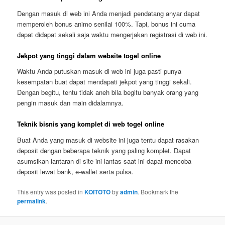
Dengan masuk di web ini Anda menjadi pendatang anyar dapat
memperoleh bonus animo senilai 100%. Tapi, bonus ini cuma
dapat didapat sekali saja waktu mengerjakan registrasi di web ini.
Jekpot yang tinggi dalam website togel online
Waktu Anda putuskan masuk di web ini juga pasti punya
kesempatan buat dapat mendapati jekpot yang tinggi sekali.
Dengan begitu, tentu tidak aneh bila begitu banyak orang yang
pengin masuk dan main didalamnya.
Teknik bisnis yang komplet di web togel online
Buat Anda yang masuk di website ini juga tentu dapat rasakan
deposit dengan beberapa teknik yang paling komplet. Dapat
asumsikan lantaran di site ini lantas saat ini dapat mencoba
deposit lewat bank, e-wallet serta pulsa.
This entry was posted in
KOITOTO
by
admin
. Bookmark the
permalink
.