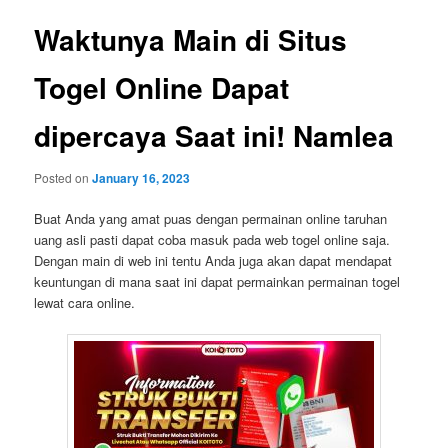
Waktunya Main di Situs
Togel Online Dapat
dipercaya Saat ini! Namlea
Posted on
January 16, 2023
Buat Anda yang amat puas dengan permainan online taruhan
uang asli pasti dapat coba masuk pada web togel online saja.
Dengan main di web ini tentu Anda juga akan dapat mendapat
keuntungan di mana saat ini dapat permainkan permainan togel
lewat cara online.