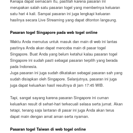
Kenapa dapat semacam itu, pastilah karena pasaran ini
merupakan salah satu pasaran togel yang memberinya keluaran
satu hari 4 kali. Sampai pasaran ini juga lengkapi keluaran
hasilnya secara Live Streaming yang dapat ditonton langsung.
Pasaran togel Singapore pada web togel online
Waktu Anda memutus untuk masuk dan main di web ini lantas
pastinya Anda akan dapat mencoba main di pasar togel
Singapore. Buat Anda yang belum ketahui kalau pasaran togel
Singapore ini sudah pasti sebagai pasaran terpilih yang berada
pada Indonesia.
Juga pasaran ini juga sudah dikatakan sebagai pasaran sah yang
sudah disiapkan oleh Singapore. Selanjutnya, pasaran ini juga
juga dapat keluarkan hasil resultnya di jam 17:45 WIB.
Tapi, sangat sayang karena pasaran Singapore ini cuman
keluarkan result di sehari-hari terkecuali selasa serta jumat. Akan
tetapi, tenang saja lantaran di pasar ini juga Anda akan terus
dapat main dengan amat aman serta nyaman.
Pasaran togel Taiwan di web togel online