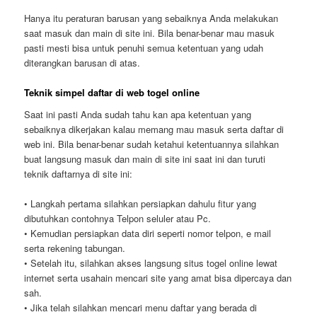
Hanya itu peraturan barusan yang sebaiknya Anda melakukan
saat masuk dan main di site ini. Bila benar-benar mau masuk
pasti mesti bisa untuk penuhi semua ketentuan yang udah
diterangkan barusan di atas.
Teknik simpel daftar di web togel online
Saat ini pasti Anda sudah tahu kan apa ketentuan yang
sebaiknya dikerjakan kalau memang mau masuk serta daftar di
web ini. Bila benar-benar sudah ketahui ketentuannya silahkan
buat langsung masuk dan main di site ini saat ini dan turuti
teknik daftarnya di site ini:
• Langkah pertama silahkan persiapkan dahulu fitur yang
dibutuhkan contohnya Telpon seluler atau Pc.
• Kemudian persiapkan data diri seperti nomor telpon, e mail
serta rekening tabungan.
• Setelah itu, silahkan akses langsung situs togel online lewat
internet serta usahain mencari site yang amat bisa dipercaya dan
sah.
• Jika telah silahkan mencari menu daftar yang berada di