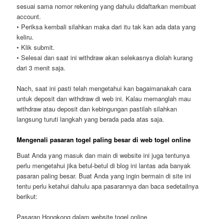
sesuai sama nomor rekening yang dahulu didaftarkan membuat
account.
• Periksa kembali silahkan maka dari itu tak kan ada data yang
keliru.
• Klik submit.
• Selesai dan saat ini withdraw akan selekasnya diolah kurang
dari 3 menit saja.
Nach, saat ini pasti telah mengetahui kan bagaimanakah cara
untuk deposit dan withdraw di web ini. Kalau memanglah mau
withdraw atau deposit dan kebingungan pastilah silahkan
langsung turuti langkah yang berada pada atas saja.
Mengenali pasaran togel paling besar di web togel online
Buat Anda yang masuk dan main di website ini juga tentunya
perlu mengetahui jika betul-betul di blog ini lantas ada banyak
pasaran paling besar. Buat Anda yang ingin bermain di site ini
tentu perlu ketahui dahulu apa pasarannya dan baca sedetailnya
berikut:
Pasaran Hongkong dalam website togel online