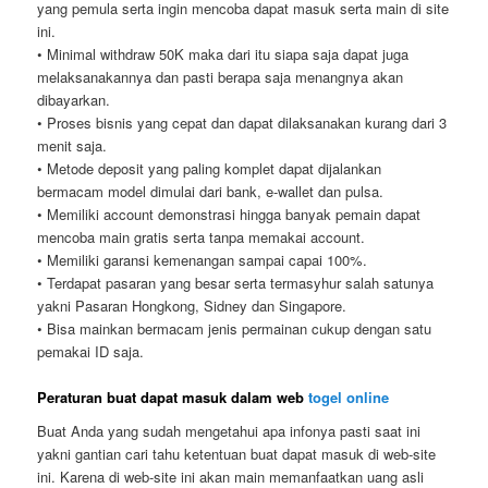
yang pemula serta ingin mencoba dapat masuk serta main di site
ini.
• Minimal withdraw 50K maka dari itu siapa saja dapat juga
melaksanakannya dan pasti berapa saja menangnya akan
dibayarkan.
• Proses bisnis yang cepat dan dapat dilaksanakan kurang dari 3
menit saja.
• Metode deposit yang paling komplet dapat dijalankan
bermacam model dimulai dari bank, e-wallet dan pulsa.
• Memiliki account demonstrasi hingga banyak pemain dapat
mencoba main gratis serta tanpa memakai account.
• Memiliki garansi kemenangan sampai capai 100%.
• Terdapat pasaran yang besar serta termasyhur salah satunya
yakni Pasaran Hongkong, Sidney dan Singapore.
• Bisa mainkan bermacam jenis permainan cukup dengan satu
pemakai ID saja.
Peraturan buat dapat masuk dalam web
togel online
Buat Anda yang sudah mengetahui apa infonya pasti saat ini
yakni gantian cari tahu ketentuan buat dapat masuk di web-site
ini. Karena di web-site ini akan main memanfaatkan uang asli