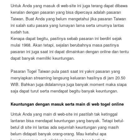
Untuk Anda yang masuk di web-site ini juga terang dapat dibawa
kenalan dengan pasaran yang bisa dipercaya adalah pasaran
Taiwan. Buat Anda yang belum mengetahui jika pasaran Taiwan
ini salah satu pasara yang lumayan lama serta umurnya lantas
sudah tua.
Kenapa dapat begitu, pastinya sebab pasaran ini berdiri sejak
mulai 1968. Akan tetapi, sejalan berubahnya masa pastinya
pasaran ini juga saat ini dapat dimainkan dengan online dan tentu
dapat banyak memiliki keuntungan.
Pasaran Togel Taiwan pula pasti saat ini yakni pasaran yang
menyiapkan streaming langsung keluaran hasilnya di jam 20.50
WIB. Bahkan juga didalamnya juga banyak moment maka siapa
saja dapat turut serta mendapat begitu banyak keuntungan.
Keuntungan dengan masuk serta main di web togel online
Untuk Anda yang main di web-site ini pastilah tak ketinggal
lantaran bisa mendapat keuntungan yang banyak. Tetapi betul-
betul di site ini lantas ada sejumlah keuntungan yang masih
belum didapati banyak orang-orang. Mau ketahui apa