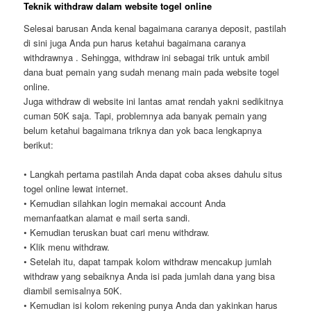
Teknik withdraw dalam website togel online
Selesai barusan Anda kenal bagaimana caranya deposit, pastilah
di sini juga Anda pun harus ketahui bagaimana caranya
withdrawnya . Sehingga, withdraw ini sebagai trik untuk ambil
dana buat pemain yang sudah menang main pada website togel
online.
Juga withdraw di website ini lantas amat rendah yakni sedikitnya
cuman 50K saja. Tapi, problemnya ada banyak pemain yang
belum ketahui bagaimana triknya dan yok baca lengkapnya
berikut:
• Langkah pertama pastilah Anda dapat coba akses dahulu situs
togel online lewat internet.
• Kemudian silahkan login memakai account Anda
memanfaatkan alamat e mail serta sandi.
• Kemudian teruskan buat cari menu withdraw.
• Klik menu withdraw.
• Setelah itu, dapat tampak kolom withdraw mencakup jumlah
withdraw yang sebaiknya Anda isi pada jumlah dana yang bisa
diambil semisalnya 50K.
• Kemudian isi kolom rekening punya Anda dan yakinkan harus