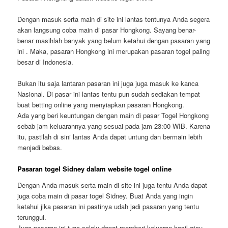
Dengan masuk serta main di site ini lantas tentunya Anda segera
akan langsung coba main di pasar Hongkong. Sayang benar-
benar masihlah banyak yang belum ketahui dengan pasaran yang
ini . Maka, pasaran Hongkong ini merupakan pasaran togel paling
besar di Indonesia.
Bukan itu saja lantaran pasaran ini juga juga masuk ke kanca
Nasional. Di pasar ini lantas tentu pun sudah sediakan tempat
buat betting online yang menyiapkan pasaran Hongkong.
Ada yang beri keuntungan dengan main di pasar Togel Hongkong
sebab jam keluarannya yang sesuai pada jam 23:00 WIB. Karena
itu, pastilah di sini lantas Anda dapat untung dan bermain lebih
menjadi bebas.
Pasaran togel Sidney dalam website togel online
Dengan Anda masuk serta main di site ini juga tentu Anda dapat
juga coba main di pasar togel Sidney. Buat Anda yang ingin
ketahui jika pasaran ini pastinya udah jadi pasaran yang tentu
terunggul.
Juga pasaran ini juga selalu dapat memberi keluaran hasil atau