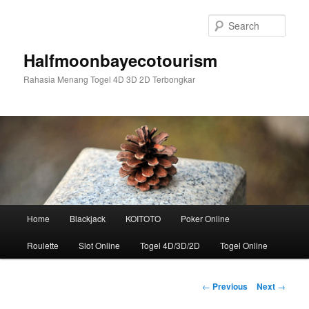
Skip
to
Sear
primary
content
Halfmoonbayecotourism
Rahasia Menang Togel 4D 3D 2D Terbongkar
Main
Home
Blackjack
KOITOTO
Poker Online
menu
Roulette
Slot Online
Togel 4D/3D/2D
Togel Online
Post
←
Previous
Next
→
navigation