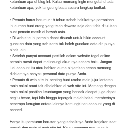
ketentuan apa di blog ini. Kalau memang ingin mengetahui ada
ketentuan apa, yok langsung baca secara lengkap berikut:
• Pemain harus berumur 18 tahun sebab hakikatnya permainan
ini cuman buat orang yang telah dewasa saja dan tidak ditujukan
buat pemain masih di bawah usia.
• Di web-site ini pemain dapat disuruh untuk bikin account
gunakan data yang sah serta tak boleh gunakan data diri punya
pihak lain.
• Setelah punyai account pastilah dalam website togel online
pemain mesti dapat melindungi akun-nya secara baik. Jangan
jual account itu atau bahkan cuma pinjamkan sebab memang
didalamnya banyak personal data punya Anda.
• Pemain di web-site ini penting buat usaha main jujur lantaran
main nakal amat tak dibolehkan di web-site ini. Memang dengan
main nakal pastilah keuntungan yang hendak didapat juga dapat
begitu besar, tapi bila hingga tepergok malah bakal memberinya
beberapa kerugian antara lainnya kemungkinan account yang di-
banned.
Hanya itu peraturan barusan yang sebaiknya Anda kerjakan saat
masuk dan main di web-site ini. Kalau memang mau masuk