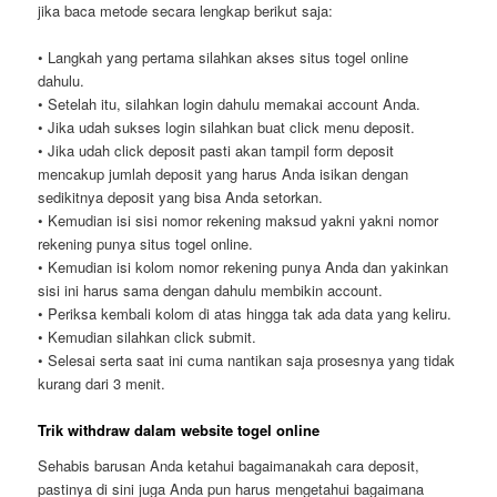
jika baca metode secara lengkap berikut saja:
• Langkah yang pertama silahkan akses situs togel online
dahulu.
• Setelah itu, silahkan login dahulu memakai account Anda.
• Jika udah sukses login silahkan buat click menu deposit.
• Jika udah click deposit pasti akan tampil form deposit
mencakup jumlah deposit yang harus Anda isikan dengan
sedikitnya deposit yang bisa Anda setorkan.
• Kemudian isi sisi nomor rekening maksud yakni yakni nomor
rekening punya situs togel online.
• Kemudian isi kolom nomor rekening punya Anda dan yakinkan
sisi ini harus sama dengan dahulu membikin account.
• Periksa kembali kolom di atas hingga tak ada data yang keliru.
• Kemudian silahkan click submit.
• Selesai serta saat ini cuma nantikan saja prosesnya yang tidak
kurang dari 3 menit.
Trik withdraw dalam website togel online
Sehabis barusan Anda ketahui bagaimanakah cara deposit,
pastinya di sini juga Anda pun harus mengetahui bagaimana