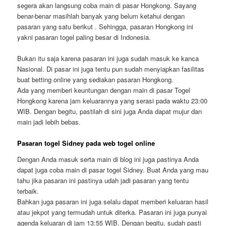
segera akan langsung coba main di pasar Hongkong. Sayang
benar-benar masihlah banyak yang belum ketahui dengan
pasaran yang satu berikut . Sehingga, pasaran Hongkong ini
yakni pasaran togel paling besar di Indonesia.
Bukan itu saja karena pasaran ini juga sudah masuk ke kanca
Nasional. Di pasar ini juga tentu pun sudah menyiapkan fasilitas
buat betting online yang sediakan pasaran Hongkong.
Ada yang memberi keuntungan dengan main di pasar Togel
Hongkong karena jam keluarannya yang serasi pada waktu 23:00
WIB. Dengan begitu, pastilah di sini juga Anda dapat mujur dan
main jadi lebih bebas.
Pasaran togel Sidney pada web togel online
Dengan Anda masuk serta main di blog ini juga pastinya Anda
dapat juga coba main di pasar togel Sidney. Buat Anda yang mau
tahu jika pasaran ini pastinya udah jadi pasaran yang tentu
terbaik.
Bahkan juga pasaran ini juga selalu dapat memberi keluaran hasil
atau jekpot yang termudah untuk diterka. Pasaran ini juga punyai
agenda keluaran di jam 13:55 WIB. Dengan begitu, sudah pasti