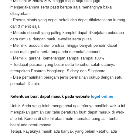
• Minimal withdraw 50K hingga siapa saja bisa juga
mengerjakannya serta pasti berapa saja menangnya bakal
dibayarkan.
• Proses bisnis yang cepat sekali dan dapat dilaksanakan kurang
dari 3 menit saja.
• Metode deposit yang paling komplet dapat dikerjakan beberapa
cara dimulai dengan bank, e-wallet serta pulsa.
• Memiliki account demonstrasi hingga banyak pemain dapat
coba main gratis serta tanpa ada memakai account.
• Memiliki garansi kemenangan sampai sampai 100%.
• Terdapat pasaran yang besar serta tersohor salah satunya
merupakan Pasaran Hongkong, Sidney dan Singapore.
• Bisa permainkan beragam jenis permainan cukup dengan satu
pemakai ID saja.
Ketentuan buat dapat masuk pada website
togel online
Untuk Anda yang telah mengetahui apa infonya pastilah waktu ini
merupakan gantian cari tahu peraturan buat dapat masuk di web-
site ini. Karena di site ini akan main memakai uang asli tentu
bakal ada peraturannya.
Tetapi, kayaknya masih ada banyak yang belum ketahui ada