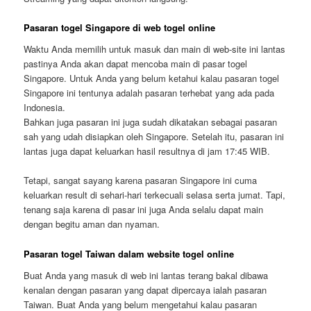
Pasaran togel Singapore di web togel online
Waktu Anda memilih untuk masuk dan main di web-site ini lantas
pastinya Anda akan dapat mencoba main di pasar togel
Singapore. Untuk Anda yang belum ketahui kalau pasaran togel
Singapore ini tentunya adalah pasaran terhebat yang ada pada
Indonesia.
Bahkan juga pasaran ini juga sudah dikatakan sebagai pasaran
sah yang udah disiapkan oleh Singapore. Setelah itu, pasaran ini
lantas juga dapat keluarkan hasil resultnya di jam 17:45 WIB.
Tetapi, sangat sayang karena pasaran Singapore ini cuma
keluarkan result di sehari-hari terkecuali selasa serta jumat. Tapi,
tenang saja karena di pasar ini juga Anda selalu dapat main
dengan begitu aman dan nyaman.
Pasaran togel Taiwan dalam website togel online
Buat Anda yang masuk di web ini lantas terang bakal dibawa
kenalan dengan pasaran yang dapat dipercaya ialah pasaran
Taiwan. Buat Anda yang belum mengetahui kalau pasaran