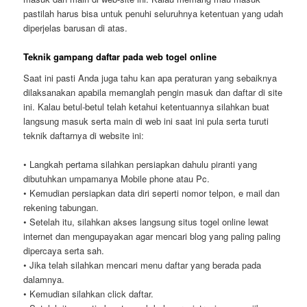
pastilah harus bisa untuk penuhi seluruhnya ketentuan yang udah
diperjelas barusan di atas.
Teknik gampang daftar pada web togel online
Saat ini pasti Anda juga tahu kan apa peraturan yang sebaiknya
dilaksanakan apabila memanglah pengin masuk dan daftar di site
ini. Kalau betul-betul telah ketahui ketentuannya silahkan buat
langsung masuk serta main di web ini saat ini pula serta turuti
teknik daftarnya di website ini:
• Langkah pertama silahkan persiapkan dahulu piranti yang
dibutuhkan umpamanya Mobile phone atau Pc.
• Kemudian persiapkan data diri seperti nomor telpon, e mail dan
rekening tabungan.
• Setelah itu, silahkan akses langsung situs togel online lewat
internet dan mengupayakan agar mencari blog yang paling paling
dipercaya serta sah.
• Jika telah silahkan mencari menu daftar yang berada pada
dalamnya.
• Kemudian silahkan click daftar.