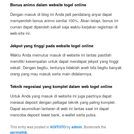
Bonus animo dalam website togel online
Dengan masuk di blog ini Anda jadi pendatang anyar dapat
memperoleh bonus animo senilai 100%. Akan tetapi, bonus ini
cuman dapat diperoleh sekali saja waktu kerjakan registrasi di
web-site ini.
Jekpot yang tinggi pada website togel online
Waktu Anda memutus masuk di website ini lantas pastilah
memiliki kesempatan untuk dapat mendapat jekpot yang tinggi
sekali. Dengan begitu, tentunya tidaklah aneh bila begitu banyak
orang yang mau masuk serta main didalamnya.
Teknik negosiasi yang komplet dalam web togel online
Untuk Anda yang masuk di website ini juga pastinya dapat
merasai deposit dengan pelbagai teknik yang paling komplet.
Dapat asumsikan lantaran di web ini lantas saat ini dapat
mencoba deposit lewat bank, e-wallet serta pulsa.
This entry was posted in
KOITOTO
by
admin
. Bookmark the
permalink
.