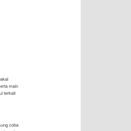
bakal
serta main
i terkait
gsung coba