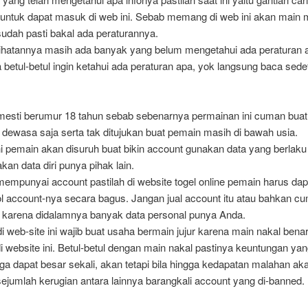
 untuk dapat masuk di web ini. Sebab memang di web ini akan main
sudah pasti bakal ada peraturannya.
elihatannya masih ada banyak yang belum mengetahui ada peraturan 
la betul-betul ingin ketahui ada peraturan apa, yok langsung baca sede
mesti berumur 18 tahun sebab sebenarnya permainan ini cuman buat
 dewasa saja serta tak ditujukan buat pemain masih di bawah usia.
ni pemain akan disuruh buat bikin account gunakan data yang berlaku
kan data diri punya pihak lain.
mempunyai account pastilah di website togel online pemain harus dap
l account-nya secara bagus. Jangan jual account itu atau bahkan c
 karena didalamnya banyak data personal punya Anda.
i web-site ini wajib buat usaha bermain jujur karena main nakal bena
di website ini. Betul-betul dengan main nakal pastinya keuntungan yan
uga dapat besar sekali, akan tetapi bila hingga kedapatan malahan ak
jumlah kerugian antara lainnya barangkali account yang di-banned.