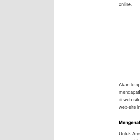
online.
Akan tetap
mendapati 
di web-sit
web-site in
Mengenali
Untuk Anda