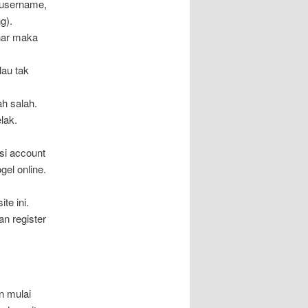
 (username,
g).
nar maka
lau tak
ah salah.
lak.
ksi account
el online.
te ini.
n register
n mulai