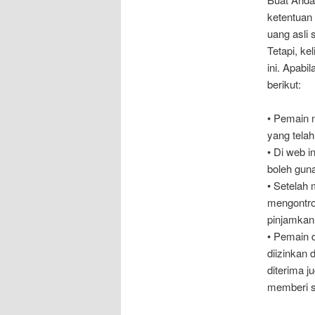
ketentuan
uang asli 
Tetapi, k
ini. Apabi
berikut:
• Pemain 
yang telah
• Di web i
boleh guna
• Setelah 
mengontro
pinjamkan
• Pemain d
diizinkan 
diterima j
memberi se