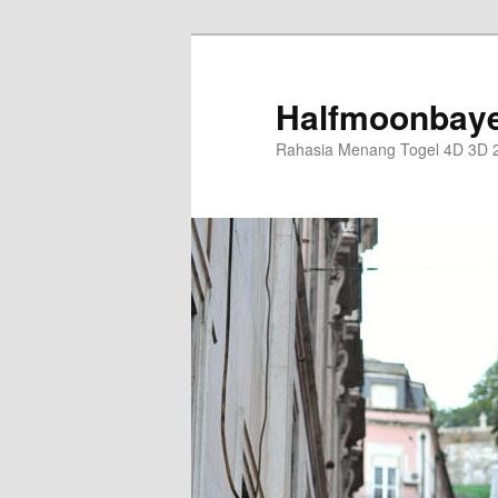
Skip
to
primary
Halfmoonbay
content
Rahasia Menang Togel 4D 3D 