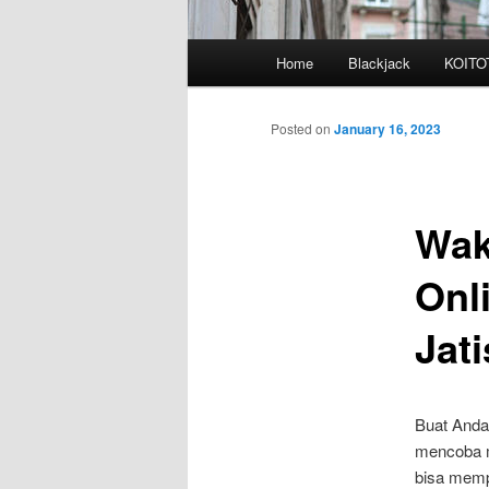
Main
Home
Blackjack
KOITO
menu
Posted on
January 16, 2023
Wak
Onl
Jat
Buat Anda
mencoba ma
bisa memp