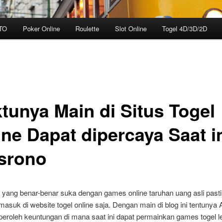
TO
Poker Online
Roulette
Slot Online
Togel 4D/3D/2D
tunya Main di Situs Togel
ine Dapat dipercaya Saat in
isrono
 yang benar-benar suka dengan games online taruhan uang asli pasti
suk di website togel online saja. Dengan main di blog ini tentunya 
eroleh keuntungan di mana saat ini dapat permainkan games togel l