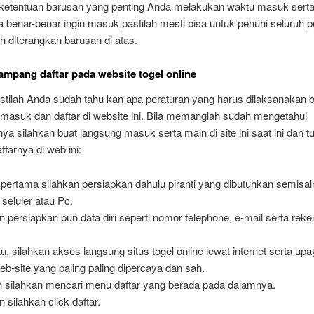
 ketentuan barusan yang penting Anda melakukan waktu masuk serta
Bila benar-benar ingin masuk pastilah mesti bisa untuk penuhi seluruh 
 diterangkan barusan di atas.
mpang daftar pada website togel online
astilah Anda sudah tahu kan apa peraturan yang harus dilaksanakan bi
 masuk dan daftar di website ini. Bila memanglah sudah mengetahui
ya silahkan buat langsung masuk serta main di site ini saat ini dan tu
ftarnya di web ini:
pertama silahkan persiapkan dahulu piranti yang dibutuhkan semisa
seluler atau Pc.
 persiapkan pun data diri seperti nomor telephone, e-mail serta reke
itu, silahkan akses langsung situs togel online lewat internet serta up
b-site yang paling paling dipercaya dan sah.
ah silahkan mencari menu daftar yang berada pada dalamnya.
 silahkan click daftar.