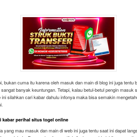
i, bukan cuma itu karena oleh masuk dan main di blog ini juga tentu 
sangat banyak keuntungan. Tetapi, kalau betul-betul pengin masuk 
e ini silahkan cari kabar dahulu infonya maka bisa semakin mengetahu
i.
 kabar perihal situs togel online
 yang mau masuk dan main di web ini juga tentu saat ini dapat lan