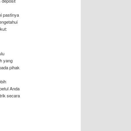
 deposit
ni pastinya
engetahui
kut:
ulu
ch yang
 pada pihak
bih
-betul Anda
rik secara