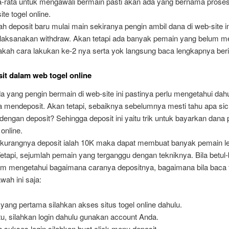
a-rata untuk mengawali bermain pasti akan ada yang bernama proses
te togel online.
lah deposit baru mulai main sekiranya pengin ambil dana di web-site i
elaksanakan withdraw. Akan tetapi ada banyak pemain yang belum m
kah cara lakukan ke-2 nya serta yok langsung baca lengkapnya beri
sit dalam web togel online
 yang pengin bermain di web-site ini pastinya perlu mengetahui dah
 mendeposit. Akan tetapi, sebaiknya sebelumnya mesti tahu apa si
dengan deposit? Sehingga deposit ini yaitu trik untuk bayarkan dana
 online.
kurangnya deposit ialah 10K maka dapat membuat banyak pemain le
Tetapi, sejumlah pemain yang terganggu dengan tekniknya. Bila betul
lum mengetahui bagaimana caranya depositnya, bagaimana bila baca t
awah ini saja:
yang pertama silahkan akses situs togel online dahulu.
itu, silahkan login dahulu gunakan account Anda.
h sukses login silahkan buat click menu deposit.