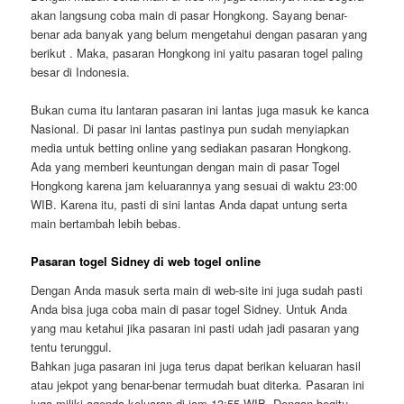
akan langsung coba main di pasar Hongkong. Sayang benar-
benar ada banyak yang belum mengetahui dengan pasaran yang
berikut . Maka, pasaran Hongkong ini yaitu pasaran togel paling
besar di Indonesia.
Bukan cuma itu lantaran pasaran ini lantas juga masuk ke kanca
Nasional. Di pasar ini lantas pastinya pun sudah menyiapkan
media untuk betting online yang sediakan pasaran Hongkong.
Ada yang memberi keuntungan dengan main di pasar Togel
Hongkong karena jam keluarannya yang sesuai di waktu 23:00
WIB. Karena itu, pasti di sini lantas Anda dapat untung serta
main bertambah lebih bebas.
Pasaran togel Sidney di web togel online
Dengan Anda masuk serta main di web-site ini juga sudah pasti
Anda bisa juga coba main di pasar togel Sidney. Untuk Anda
yang mau ketahui jika pasaran ini pasti udah jadi pasaran yang
tentu terunggul.
Bahkan juga pasaran ini juga terus dapat berikan keluaran hasil
atau jekpot yang benar-benar termudah buat diterka. Pasaran ini
juga miliki agenda keluaran di jam 13:55 WIB. Dengan begitu,