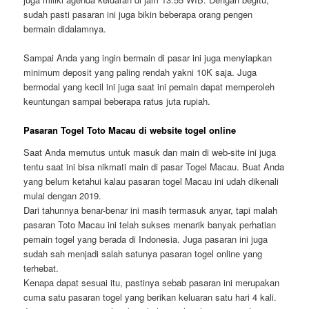
sudah pasti pasaran ini juga bikin beberapa orang pengen
bermain didalamnya.
Sampai Anda yang ingin bermain di pasar ini juga menyiapkan
minimum deposit yang paling rendah yakni 10K saja. Juga
bermodal yang kecil ini juga saat ini pemain dapat memperoleh
keuntungan sampai beberapa ratus juta rupiah.
Pasaran Togel Toto Macau di website togel online
Saat Anda memutus untuk masuk dan main di web-site ini juga
tentu saat ini bisa nikmati main di pasar Togel Macau. Buat Anda
yang belum ketahui kalau pasaran togel Macau ini udah dikenali
mulai dengan 2019.
Dari tahunnya benar-benar ini masih termasuk anyar, tapi malah
pasaran Toto Macau ini telah sukses menarik banyak perhatian
pemain togel yang berada di Indonesia. Juga pasaran ini juga
sudah sah menjadi salah satunya pasaran togel online yang
terhebat.
Kenapa dapat sesuai itu, pastinya sebab pasaran ini merupakan
cuma satu pasaran togel yang berikan keluaran satu hari 4 kali.