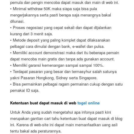
pemula dan pengin mencoba dapat masuk dan main di web ini.
• Minimal withdraw 50K maka siapa saja bisa pula
mengerjakannya serta pasti berapa saja menangnya bakal
dilunasi.
• Proses negosiasi yang cepat sekali dan dapat dijalankan
kurang dari 3 menit saja.
• Metode deposit yang paling komplet dapat dilaksanakan
pelbagai cara dimulai dengan bank, e-wallet dan pulsa.
• Memiliki account demonstrasi maka dari itu beberapa pemain
dapat mencoba main gratis dan tanpa ada gunakan account.
• Memiliki garansi kemenangan sampai sampai 100%.
• Terdapat pasaran yang besar dan termasyhur salah satunya
yakni Pasaran Hongkong, Sidney serta Singapore.
• Bisa permainkan pelbagai ragam permainan cukup dengan satu
pemakai ID saja.
Ketentuan buat dapat masuk di web
togel online
Untuk Anda yang sudah mengetahui apa infonya pasti kini
merupakan gantian cari tahu ketentuan buat dapat masuk di blog
ini. Karena di web-site ini dapat main memanfaatkan uang asli
tentu bakal ada peraturannya.