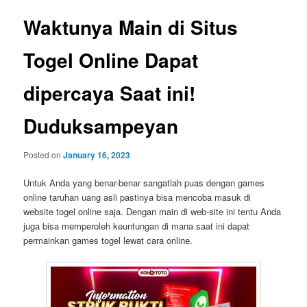
Waktunya Main di Situs
Togel Online Dapat
dipercaya Saat ini!
Duduksampeyan
Posted on
January 16, 2023
Untuk Anda yang benar-benar sangatlah puas dengan games
online taruhan uang asli pastinya bisa mencoba masuk di
website togel online saja. Dengan main di web-site ini tentu Anda
juga bisa memperoleh keuntungan di mana saat ini dapat
permainkan games togel lewat cara online.